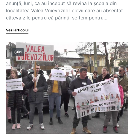
anunţă, luni, că au început să revină la şcoala din
localitatea Valea Voievozilor elevii care au absentat
câteva zile pentru că părinții se tem pentru…
Vezi articolul
Știri