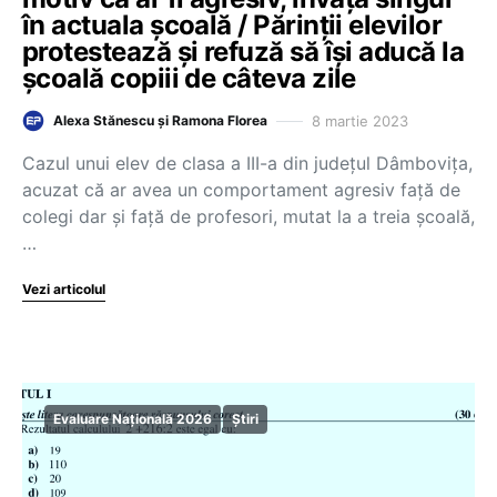
în actuala școală / Părinții elevilor
protestează și refuză să își aducă la
școală copiii de câteva zile
8 martie 2023
Alexa Stănescu și Ramona Florea
Cazul unui elev de clasa a III-a din județul Dâmbovița,
acuzat că ar avea un comportament agresiv față de
colegi dar și față de profesori, mutat la a treia școală,
…
Vezi articolul
Evaluare Națională 2026
Știri