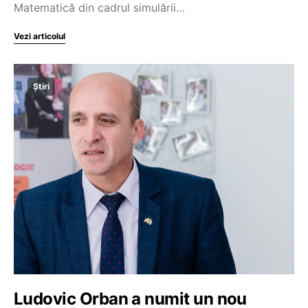
Matematică din cadrul simulării…
Vezi articolul
Știri
Ludovic Orban a numit un nou