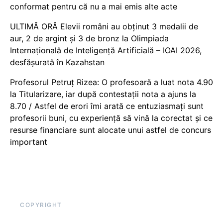
conformat pentru că nu a mai emis alte acte
ULTIMĂ ORĂ Elevii români au obținut 3 medalii de
aur, 2 de argint și 3 de bronz la Olimpiada
Internațională de Inteligență Artificială – IOAI 2026,
desfășurată în Kazahstan
Profesorul Petruț Rizea: O profesoară a luat nota 4.90
la Titularizare, iar după contestații nota a ajuns la
8.70 / Astfel de erori îmi arată ce entuziasmați sunt
profesorii buni, cu experiență să vină la corectat și ce
resurse financiare sunt alocate unui astfel de concurs
important
COPYRIGHT