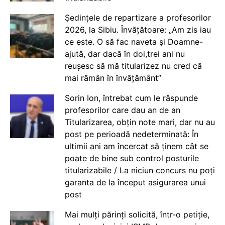
Ședințele de repartizare a profesorilor
2026, la Sibiu. Învățătoare: „Am zis iau
ce este. O să fac naveta și Doamne-
ajută, dar dacă în doi,trei ani nu
reușesc să mă titularizez nu cred că
mai rămân în învățământ”
Sorin Ion, întrebat cum le răspunde
profesorilor care dau an de an
Titularizarea, obțin note mari, dar nu au
post pe perioadă nedeterminată: În
ultimii ani am încercat să ținem cât se
poate de bine sub control posturile
titularizabile / La niciun concurs nu poți
garanta de la început asigurarea unui
post
Mai mulți părinți solicită, într-o petiție,