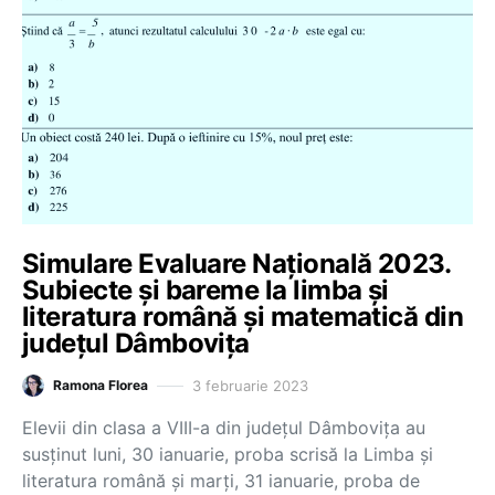
Simulare Evaluare Națională 2023.
Subiecte și bareme la limba și
literatura română și matematică din
județul Dâmbovița
3 februarie 2023
Ramona Florea
Elevii din clasa a VIII-a din județul Dâmbovița au
susținut luni, 30 ianuarie, proba scrisă la Limba și
literatura română și marți, 31 ianuarie, proba de