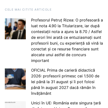
CELE MAI CITITE ARTICOLE
Profesorul Petruț Rizea: O profesoară a
luat nota 4.90 la Titularizare, iar după
contestații nota a ajuns la 8.70 / Astfel
de erori îmi arată ce entuziasmați sunt
profesorii buni, cu experiență să vină la
corectat și ce resurse financiare sunt
alocate unui astfel de concurs
important
OFICIAL Prima de carieră didactică
2026: profesorii primesc cei 1.500 de
lei până la 31 august și îi pot folosi
până în august 2027 dacă rămân în
învățământ
Unici în UE: România este singura țară