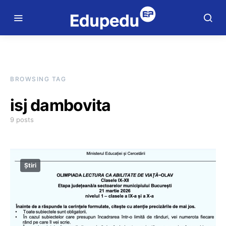
BROWSING TAG
isj dambovita
9 posts
Știri