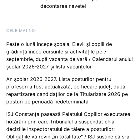
decontarea navetei
CELE MAI NOI
Peste o lună începe școala. Elevii și copiii de
grădiniță încep cursurile și activitățile pe 7
septembrie, după vacanța de vară / Calendarul anului
școlar 2026-2027 și lista vacanțelor
An școlar 2026-2027. Lista posturilor pentru
profesori a fost actualizată, pe fiecare județ, după
repartizarea candidaților de la Titularizare 2026 pe
posturi pe perioadă nedeterminată
ISJ Constanța pasează Palatului Copiilor executarea
hotărârii prin care Tribunalul a suspendat chiar
deciziile Inspectoratului de tăiere a posturilor:
Obligațiile vă revin „în totalitate” / ISJ susține că s-a