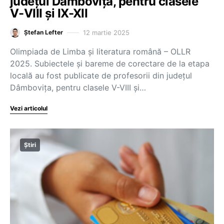
județul Dâmbovița, pentru clasele
V-VIII și IX-XII
12 martie 2025
Ștefan Lefter
Olimpiada de Limba și literatura română – OLLR
2025. Subiectele și bareme de corectare de la etapa
locală au fost publicate de profesorii din județul
Dâmbovița, pentru clasele V-VIII și…
Vezi articolul
Știri