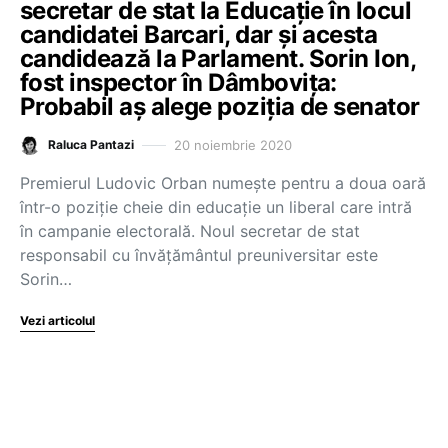
secretar de stat la Educație în locul
candidatei Barcari, dar și acesta
candidează la Parlament. Sorin Ion,
fost inspector în Dâmbovița:
Probabil aș alege poziția de senator
20 noiembrie 2020
Raluca Pantazi
Premierul Ludovic Orban numește pentru a doua oară
într-o poziție cheie din educație un liberal care intră
în campanie electorală. Noul secretar de stat
responsabil cu învățământul preuniversitar este
Sorin…
Vezi articolul