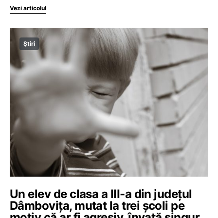
Vezi articolul
Știri
Un elev de clasa a III-a din județul
Dâmbovița, mutat la trei școli pe
motiv că ar fi agresiv, învață singur