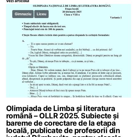
Vezi articolul
Gimnaziu
Liceu
Olimpiada de Limba și literatura
română – OLLR 2025. Subiecte și
bareme de corectare de la etapa
locală, publicate de profesorii din