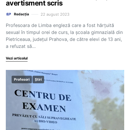
avertisment scris
22 august 2023
Redacția
Profesoara de Limba engleză care a fost hărţuită
sexual în timpul orei de curs, la şcoala gimnazială din
Pietriceaua, județul Prahova, de către elevi de 13 ani,
a refuzat să…
Vezi articolul
Profesori
Știri