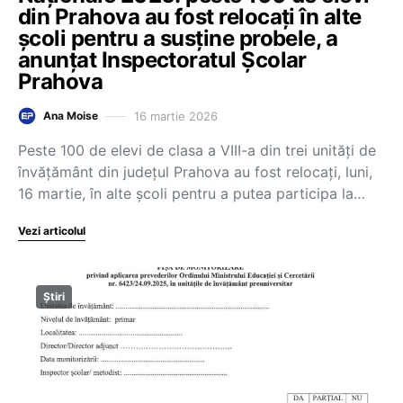
din Prahova au fost relocați în alte
școli pentru a susține probele, a
anunțat Inspectoratul Şcolar
Prahova
16 martie 2026
Ana Moise
Peste 100 de elevi de clasa a VIII-a din trei unităţi de
învăţământ din judeţul Prahova au fost relocaţi, luni,
16 martie, în alte şcoli pentru a putea participa la…
Vezi articolul
Știri