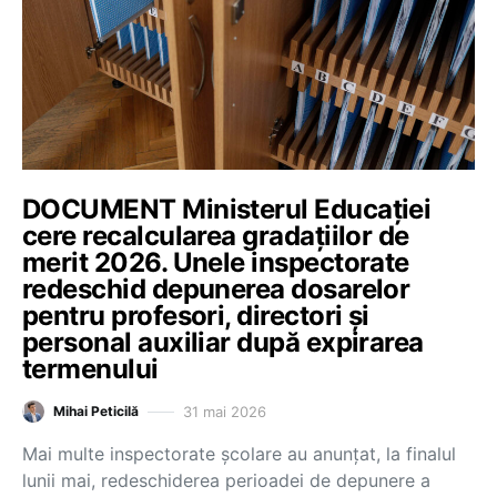
DOCUMENT Ministerul Educației
cere recalcularea gradațiilor de
merit 2026. Unele inspectorate
redeschid depunerea dosarelor
pentru profesori, directori și
personal auxiliar după expirarea
termenului
31 mai 2026
Mihai Peticilă
Mai multe inspectorate școlare au anunțat, la finalul
lunii mai, redeschiderea perioadei de depunere a