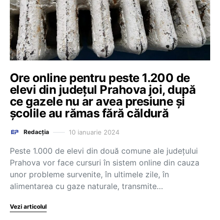
Ore online pentru peste 1.200 de
elevi din județul Prahova joi, după
ce gazele nu ar avea presiune și
școlile au rămas fără căldură
10 ianuarie 2024
Redacția
Peste 1.000 de elevi din două comune ale judeţului
Prahova vor face cursuri în sistem online din cauza
unor probleme survenite, în ultimele zile, în
alimentarea cu gaze naturale, transmite…
Vezi articolul