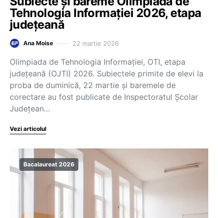
Subiecte și bareme Olimpiada de
Tehnologia Informației 2026, etapa
județeană
22 martie 2026
Ana Moise
Olimpiada de Tehnologia Informației, OTI, etapa
județeană (OJTI) 2026. Subiectele primite de elevi la
proba de duminică, 22 martie și baremele de
corectare au fost publicate de Inspectoratul Școlar
Județean…
Vezi articolul
Bacalaureat 2026