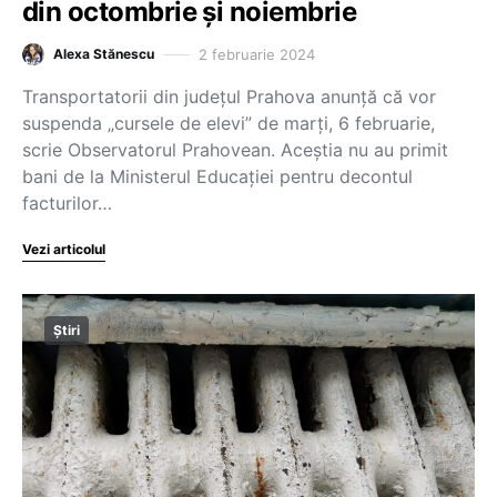
din octombrie și noiembrie
2 februarie 2024
Alexa Stănescu
Transportatorii din județul Prahova anunță că vor
suspenda „cursele de elevi” de marți, 6 februarie,
scrie Observatorul Prahovean. Aceștia nu au primit
bani de la Ministerul Educației pentru decontul
facturilor…
Vezi articolul
Știri