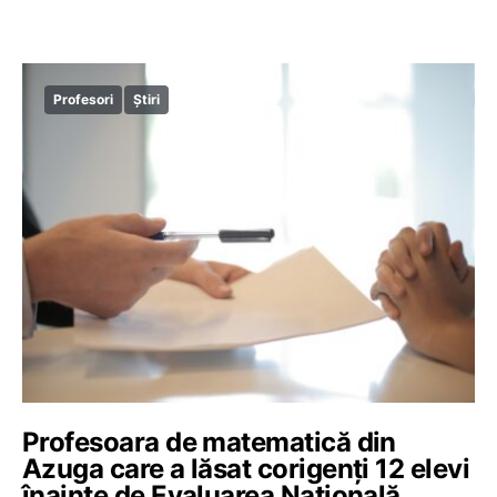
Profesori
Știri
Profesoara de matematică din
Azuga care a lăsat corigenți 12 elevi
înainte de Evaluarea Națională