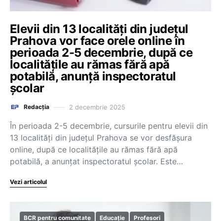
Elevii din 13 localități din județul
Prahova vor face orele online în
perioada 2-5 decembrie, după ce
localitățile au rămas fără apă
potabilă, anunță inspectoratul
școlar
2 decembrie 2025
Redacția
În perioada 2-5 decembrie, cursurile pentru elevii din
13 localități din județul Prahova se vor desfășura
online, după ce localitățile au rămas fără apă
potabilă, a anunțat inspectoratul școlar. Este…
Vezi articolul
BCR pentru comunitate
Educație
Profesori