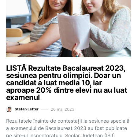
LISTĂ Rezultate Bacalaureat 2023,
sesiunea pentru olimpici. Doar un
candidat a luat media 10, iar
aproape 20% dintre elevi nu au luat
examenul
26 mai 2023
Ștefan Lefter
Rezultatele înainte de contestații la sesiunea specială
a examenului de Bacalaureat 2023 au fost publicate
pe site-ul Inspectoratului Școlar Județean (ISJ)