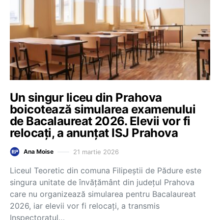
Un singur liceu din Prahova
boicotează simularea examenului
de Bacalaureat 2026. Elevii vor fi
relocați, a anunțat ISJ Prahova
21 martie 2026
Ana Moise
Liceul Teoretic din comuna Filipeștii de Pădure este
singura unitate de învățământ din județul Prahova
care nu organizează simularea pentru Bacalaureat
2026, iar elevii vor fi relocați, a transmis
Inspectoratul…