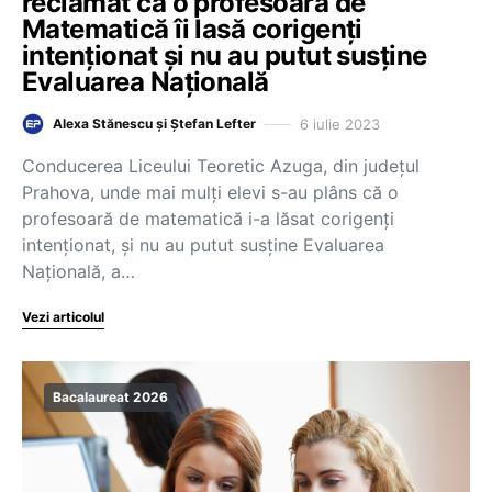
reclamat că o profesoară de
Matematică îi lasă corigenți
intenționat și nu au putut susține
Evaluarea Națională
6 iulie 2023
Alexa Stănescu și Ștefan Lefter
Conducerea Liceului Teoretic Azuga, din județul
Prahova, unde mai mulți elevi s-au plâns că o
profesoară de matematică i-a lăsat corigenți
intenționat, și nu au putut susține Evaluarea
Națională, a…
Vezi articolul
Bacalaureat 2026