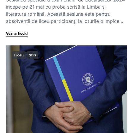
începe pe 21 mai cu proba scrisă la Limba și
literatura română. Această sesiune este pentru
absolvenții de liceu participanți la loturile olimpice…
Vezi articolul
Liceu
Știri