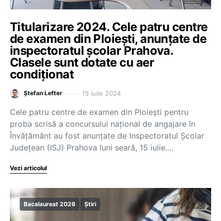
Titularizare 2024. Cele patru centre
de examen din Ploiești, anunțate de
inspectoratul școlar Prahova.
Clasele sunt dotate cu aer
condiționat
15 iulie 2024
Ștefan Lefter
Cele patru centre de examen din Ploiești pentru
proba scrisă a concursului național de angajare în
Învățământ au fost anunțate de Inspectoratul Școlar
Județean (ISJ) Prahova luni seară, 15 iulie.…
Vezi articolul
Bacalaureat 2026
Știri