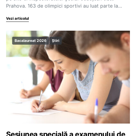
Prahova. 163 de olimpici sportivi au luat parte la…
Vezi articolul
Bacalaureat 2026
Știri
Sesiunea specială a examenului de