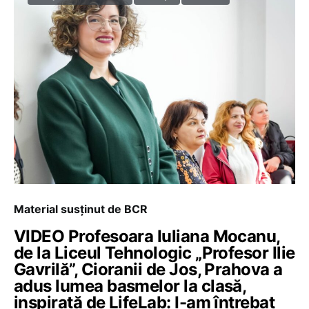
Material susținut de BCR
VIDEO Profesoara Iuliana Mocanu,
de la Liceul Tehnologic „Profesor Ilie
Gavrilă”, Cioranii de Jos, Prahova a
adus lumea basmelor la clasă,
inspirată de LifeLab: I-am întrebat