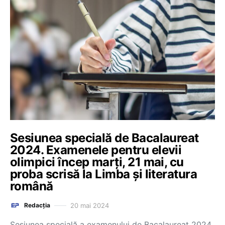
Sesiunea specială de Bacalaureat
2024. Examenele pentru elevii
olimpici încep marți, 21 mai, cu
proba scrisă la Limba și literatura
română
20 mai 2024
Redacția
Sesiunea specială a examenului de Bacalaureat 2024