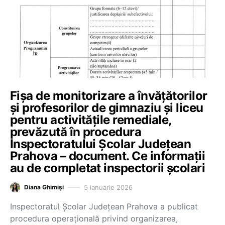
Fișa de monitorizare a învățătorilor
și profesorilor de gimnaziu și liceu
pentru activitățile remediale,
prevăzută în procedura
Inspectoratului Școlar Județean
Prahova – document. Ce informații
au de completat inspectorii școlari
5 ianuarie 2026
Diana Ghimiși
Inspectoratul Școlar Județean Prahova a publicat
procedura operațională privind organizarea,