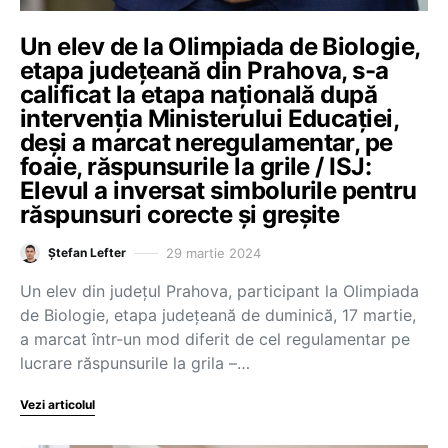
Un elev de la Olimpiada de Biologie,
etapa județeană din Prahova, s-a
calificat la etapa națională după
intervenția Ministerului Educației,
deși a marcat neregulamentar, pe
foaie, răspunsurile la grile / ISJ:
Elevul a inversat simbolurile pentru
răspunsuri corecte și greșite
29 martie 2024
Ștefan Lefter
Un elev din județul Prahova, participant la Olimpiada
de Biologie, etapa județeană de duminică, 17 martie,
a marcat într-un mod diferit de cel regulamentar pe
lucrare răspunsurile la grila –…
Vezi articolul