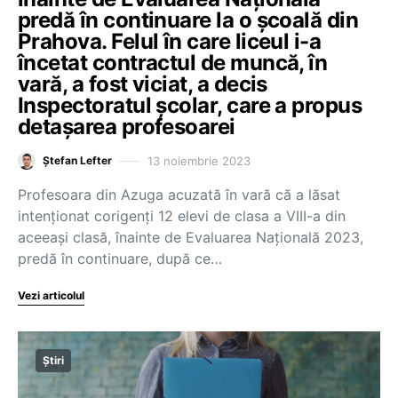
predă în continuare la o școală din
Prahova. Felul în care liceul i-a
încetat contractul de muncă, în
vară, a fost viciat, a decis
Inspectoratul școlar, care a propus
detașarea profesoarei
13 noiembrie 2023
Ștefan Lefter
Profesoara din Azuga acuzată în vară că a lăsat
intenționat corigenți 12 elevi de clasa a VIII-a din
aceeași clasă, înainte de Evaluarea Națională 2023,
predă în continuare, după ce…
Vezi articolul
Știri