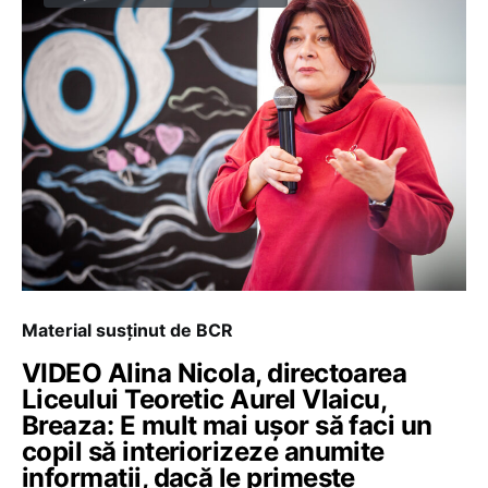
Material susținut de BCR
VIDEO Alina Nicola, directoarea
Liceului Teoretic Aurel Vlaicu,
Breaza: E mult mai ușor să faci un
copil să interiorizeze anumite
informații, dacă le primește