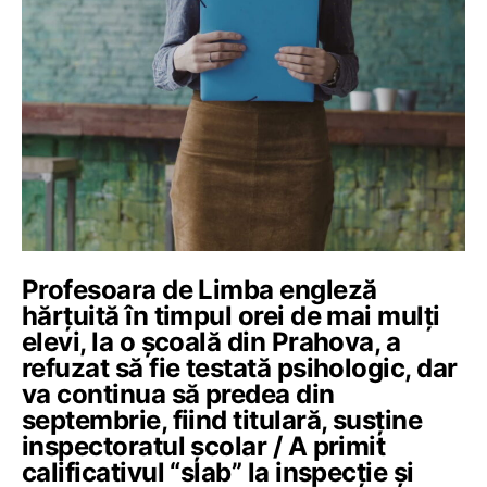
Profesoara de Limba engleză
hărțuită în timpul orei de mai mulți
elevi, la o școală din Prahova, a
refuzat să fie testată psihologic, dar
va continua să predea din
septembrie, fiind titulară, susține
inspectoratul școlar / A primit
calificativul “slab” la inspecție și