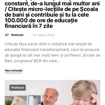
constant, de-a lungul mai multor ani
/ Citește micro-lecțiile de pe Școala
de bani și contribuie și tu la cele
100.000 de ore de educație
financiară în 7 zile
19 martie 2025
Redacția
LifeLab face parte dintr-o inițiativă mai amplă de
educație financiară transdisciplinară, care își propune
să ajungă la cât mai mulți elevi și profesori. Școala de
Bani, programul BCR din care…
Vezi articolul
Profesori