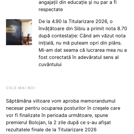
angajații din educație și nu par a fi
respectate
De la 4.90 la Titularizare 2026, o
învățătoare din Sibiu a primit nota 8.70
după contestație: Când am văzut nota
inițială, nu mă puteam opri din plâns.
Mi-am dat seama că lucrarea mea nu a
fost corectată în adevăratul sens al
cuvântului
CELE MAI NOI
Săptămâna viitoare vom aproba memorandumul
necesar pentru ocuparea posturilor în creșele care
vor fi finalizate în perioada următoare, spune
premierul Bolojan, la 2 zile după ce s-au afișat
rezultatele finale de la Titularizare 2026