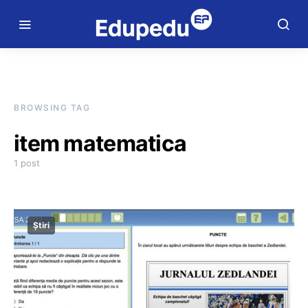
BROWSING TAG
item matematica
1 post
Știri