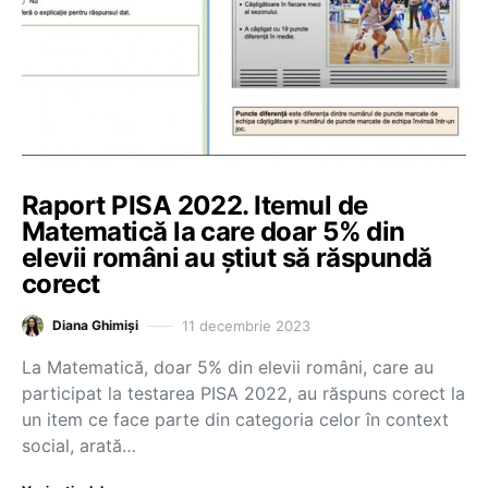
Raport PISA 2022. Itemul de
Matematică la care doar 5% din
elevii români au știut să răspundă
corect
11 decembrie 2023
Diana Ghimiși
La Matematică, doar 5% din elevii români, care au
participat la testarea PISA 2022, au răspuns corect la
un item ce face parte din categoria celor în context
social, arată…