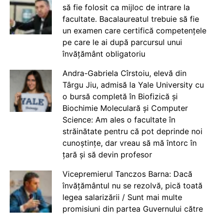
să fie folosit ca mijloc de intrare la
facultate. Bacalaureatul trebuie să fie
un examen care certifică competențele
pe care le ai după parcursul unui
învățământ obligatoriu
Andra-Gabriela Cîrstoiu, elevă din
Târgu Jiu, admisă la Yale University cu
o bursă completă în Biofizică și
Biochimie Moleculară și Computer
Science: Am ales o facultate în
străinătate pentru că pot deprinde noi
cunoștințe, dar vreau să mă întorc în
țară și să devin profesor
Vicepremierul Tanczos Barna: Dacă
învățământul nu se rezolvă, pică toată
legea salarizării / Sunt mai multe
promisiuni din partea Guvernului către