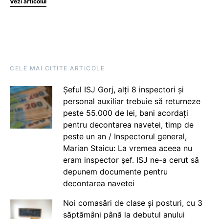
Vezi articolul
CELE MAI CITITE ARTICOLE
Șeful ISJ Gorj, alți 8 inspectori și
personal auxiliar trebuie să returneze
peste 55.000 de lei, bani acordați
pentru decontarea navetei, timp de
peste un an / Inspectorul general,
Marian Staicu: La vremea aceea nu
eram inspector șef. ISJ ne-a cerut să
depunem documente pentru
decontarea navetei
Noi comasări de clase și posturi, cu 3
săptămâni până la debutul anului