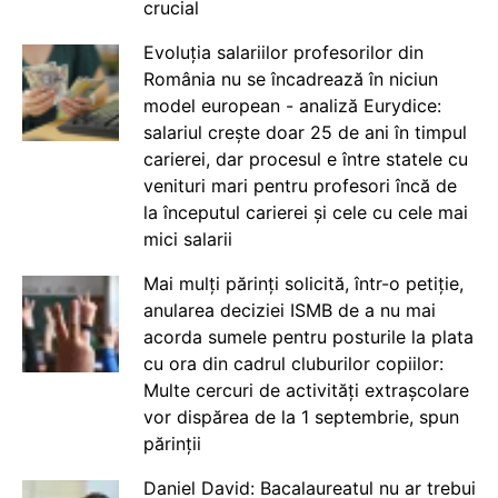
crucial
Evoluția salariilor profesorilor din
România nu se încadrează în niciun
model european - analiză Eurydice:
salariul crește doar 25 de ani în timpul
carierei, dar procesul e între statele cu
venituri mari pentru profesori încă de
la începutul carierei și cele cu cele mai
mici salarii
Mai mulți părinți solicită, într-o petiție,
anularea deciziei ISMB de a nu mai
acorda sumele pentru posturile la plata
cu ora din cadrul cluburilor copiilor:
Multe cercuri de activități extrașcolare
vor dispărea de la 1 septembrie, spun
părinții
Daniel David: Bacalaureatul nu ar trebui