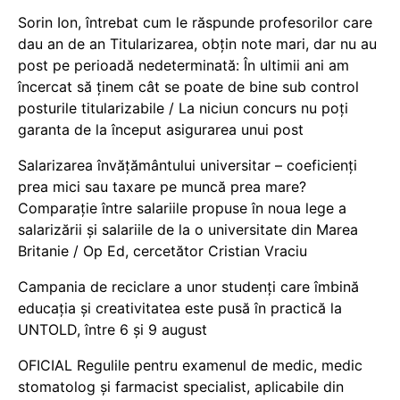
Sorin Ion, întrebat cum le răspunde profesorilor care
dau an de an Titularizarea, obțin note mari, dar nu au
post pe perioadă nedeterminată: În ultimii ani am
încercat să ținem cât se poate de bine sub control
posturile titularizabile / La niciun concurs nu poți
garanta de la început asigurarea unui post
Salarizarea învățământului universitar – coeficienți
prea mici sau taxare pe muncă prea mare?
Comparație între salariile propuse în noua lege a
salarizării și salariile de la o universitate din Marea
Britanie / Op Ed, cercetător Cristian Vraciu
Campania de reciclare a unor studenți care îmbină
educația și creativitatea este pusă în practică la
UNTOLD, între 6 și 9 august
OFICIAL Regulile pentru examenul de medic, medic
stomatolog și farmacist specialist, aplicabile din