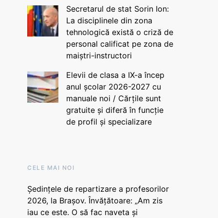
Secretarul de stat Sorin Ion:
La disciplinele din zona
tehnologică există o criză de
personal calificat pe zona de
maiștri-instructori
Elevii de clasa a IX-a încep
anul școlar 2026-2027 cu
manuale noi / Cărțile sunt
gratuite și diferă în funcție
de profil și specializare
CELE MAI NOI
Ședințele de repartizare a profesorilor
2026, la Brașov. Învățătoare: „Am zis
iau ce este. O să fac naveta și