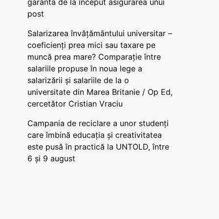
garanta de la început asigurarea unui
post
Salarizarea învățământului universitar –
coeficienți prea mici sau taxare pe
muncă prea mare? Comparație între
salariile propuse în noua lege a
salarizării și salariile de la o
universitate din Marea Britanie / Op Ed,
cercetător Cristian Vraciu
Campania de reciclare a unor studenți
care îmbină educația și creativitatea
este pusă în practică la UNTOLD, între
6 și 9 august