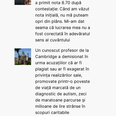
a primit nota 8.70 după
contestație: Când am văzut
nota inițială, nu mă puteam
opri din plâns. Mi-am dat
seama că lucrarea mea nu a
fost corectată în adevăratul
sens al cuvântului
Un cunoscut profesor de la
Cambridge a demisionat în
urma acuzațiilor că ar fi
plagiat sau ar fi exagerat în
privința realizărilor sale,
promovate printr-o poveste
de viață marcată de un
diagnostic de autism, zeci
de maratoane parcurse și
milioane de lire strânse în
scopuri caritabile