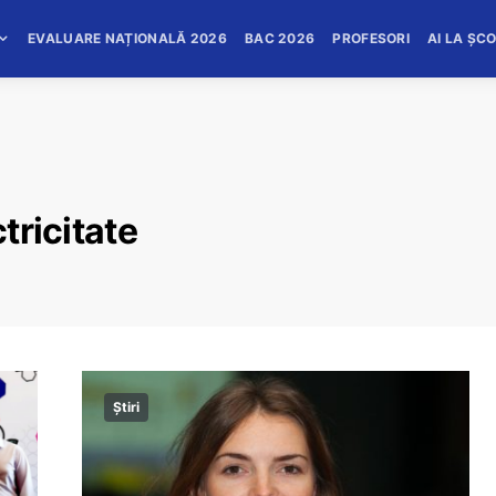
EVALUARE NAȚIONALĂ 2026
BAC 2026
PROFESORI
AI LA ȘC
ctricitate
Știri