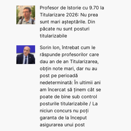
Profesor de Istorie cu 9.70 la
Titularizare 2026: Nu prea
sunt mari așteptările. Din
păcate nu sunt posturi
titularizabile
Sorin Ion, întrebat cum le
răspunde profesorilor care
dau an de an Titularizarea,
obțin note mari, dar nu au
post pe perioadă
nedeterminată: În ultimii ani
am încercat să ținem cât se
poate de bine sub control
posturile titularizabile / La
niciun concurs nu poți
garanta de la început
asigurarea unui post