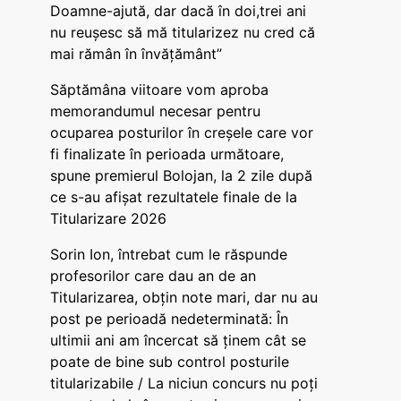
Doamne-ajută, dar dacă în doi,trei ani
nu reușesc să mă titularizez nu cred că
mai rămân în învățământ”
Săptămâna viitoare vom aproba
memorandumul necesar pentru
ocuparea posturilor în creșele care vor
fi finalizate în perioada următoare,
spune premierul Bolojan, la 2 zile după
ce s-au afișat rezultatele finale de la
Titularizare 2026
Sorin Ion, întrebat cum le răspunde
profesorilor care dau an de an
Titularizarea, obțin note mari, dar nu au
post pe perioadă nedeterminată: În
ultimii ani am încercat să ținem cât se
poate de bine sub control posturile
titularizabile / La niciun concurs nu poți