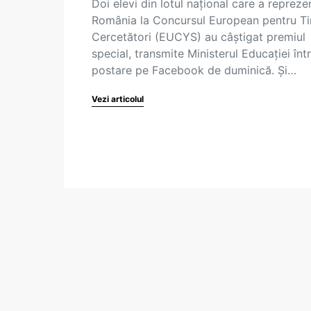
Doi elevi din lotul național care a repreze
România la Concursul European pentru Ti
Cercetători (EUCYS) au câștigat premiul
special, transmite Ministerul Educației înt
postare pe Facebook de duminică. Și…
Vezi articolul