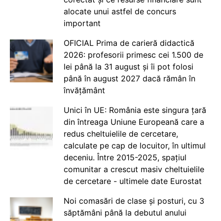
alocate unui astfel de concurs
important
OFICIAL Prima de carieră didactică
2026: profesorii primesc cei 1.500 de
lei până la 31 august și îi pot folosi
până în august 2027 dacă rămân în
învățământ
Unici în UE: România este singura țară
din întreaga Uniune Europeană care a
redus cheltuielile de cercetare,
calculate pe cap de locuitor, în ultimul
deceniu. Între 2015-2025, spațiul
comunitar a crescut masiv cheltuielile
de cercetare - ultimele date Eurostat
Noi comasări de clase și posturi, cu 3
săptămâni până la debutul anului