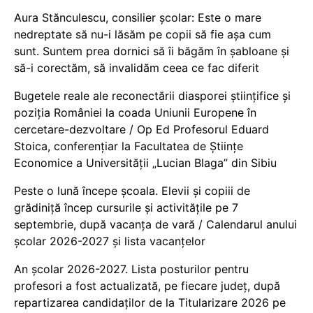
Aura Stănculescu, consilier școlar: Este o mare
nedreptate să nu-i lăsăm pe copii să fie așa cum
sunt. Suntem prea dornici să îi băgăm în șabloane și
să-i corectăm, să invalidăm ceea ce fac diferit
Bugetele reale ale reconectării diasporei științifice și
poziția României la coada Uniunii Europene în
cercetare-dezvoltare / Op Ed Profesorul Eduard
Stoica, conferențiar la Facultatea de Științe
Economice a Universității „Lucian Blaga” din Sibiu
Peste o lună începe școala. Elevii și copiii de
grădiniță încep cursurile și activitățile pe 7
septembrie, după vacanța de vară / Calendarul anului
școlar 2026-2027 și lista vacanțelor
An școlar 2026-2027. Lista posturilor pentru
profesori a fost actualizată, pe fiecare județ, după
repartizarea candidaților de la Titularizare 2026 pe