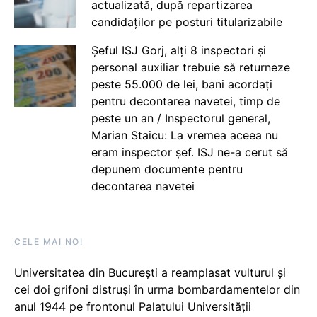
actualizată, după repartizarea
candidaților pe posturi titularizabile
Șeful ISJ Gorj, alți 8 inspectori și
personal auxiliar trebuie să returneze
peste 55.000 de lei, bani acordați
pentru decontarea navetei, timp de
peste un an / Inspectorul general,
Marian Staicu: La vremea aceea nu
eram inspector șef. ISJ ne-a cerut să
depunem documente pentru
decontarea navetei
CELE MAI NOI
Universitatea din București a reamplasat vulturul și
cei doi grifoni distruși în urma bombardamentelor din
anul 1944 pe frontonul Palatului Universității