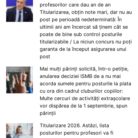
profesorilor care dau an de an
Titularizarea, obțin note mari, dar nu au
post pe perioadă nedeterminată: În
ultimii ani am încercat să ținem cât se
poate de bine sub control posturile
titularizabile / La niciun concurs nu poți
garanta de la început asigurarea unui
post
Mai mulți părinți solicită, într-o petiție,
anularea deciziei ISMB de a nu mai
acorda sumele pentru posturile la plata
cu ora din cadrul cluburilor copiilor:
Multe cercuri de activități extrașcolare
vor dispărea de la 1 septembrie, spun
părinții
Titularizare 2026. Astăzi, lista
posturilor pentru profesori va fi