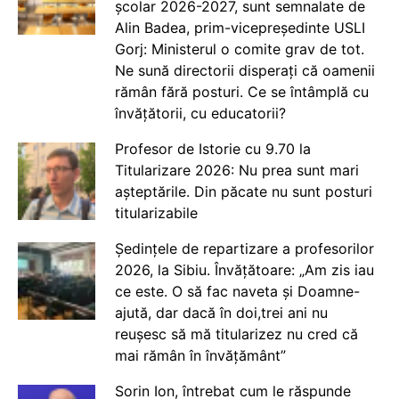
școlar 2026-2027, sunt semnalate de
Alin Badea, prim-vicepreședinte USLI
Gorj: Ministerul o comite grav de tot.
Ne sună directorii disperați că oamenii
rămân fără posturi. Ce se întâmplă cu
învățătorii, cu educatorii?
Profesor de Istorie cu 9.70 la
Titularizare 2026: Nu prea sunt mari
așteptările. Din păcate nu sunt posturi
titularizabile
Ședințele de repartizare a profesorilor
2026, la Sibiu. Învățătoare: „Am zis iau
ce este. O să fac naveta și Doamne-
ajută, dar dacă în doi,trei ani nu
reușesc să mă titularizez nu cred că
mai rămân în învățământ”
Sorin Ion, întrebat cum le răspunde