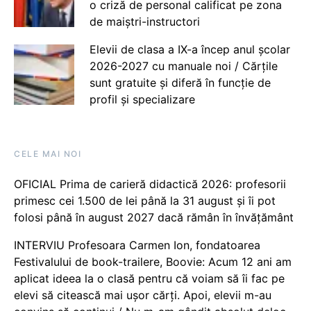
o criză de personal calificat pe zona
de maiștri-instructori
Elevii de clasa a IX-a încep anul școlar
2026-2027 cu manuale noi / Cărțile
sunt gratuite și diferă în funcție de
profil și specializare
CELE MAI NOI
OFICIAL Prima de carieră didactică 2026: profesorii
primesc cei 1.500 de lei până la 31 august și îi pot
folosi până în august 2027 dacă rămân în învățământ
INTERVIU Profesoara Carmen Ion, fondatoarea
Festivalului de book-trailere, Boovie: Acum 12 ani am
aplicat ideea la o clasă pentru că voiam să îi fac pe
elevi să citească mai ușor cărți. Apoi, elevii m-au