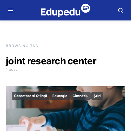
BROWSING TAG
joint research center
1 post
Cercetare și Știință
Educație
Gimnaziu
Știri