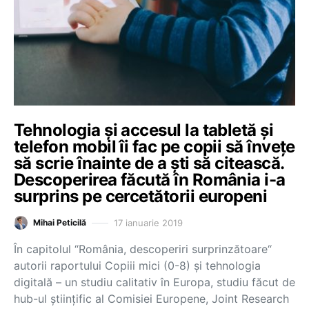
Tehnologia și accesul la tabletă și
telefon mobil îi fac pe copii să învețe
să scrie înainte de a ști să citească.
Descoperirea făcută în România i-a
surprins pe cercetătorii europeni
17 ianuarie 2019
Mihai Peticilă
În capitolul “România, descoperiri surprinzătoare“
autorii raportului Copiii mici (0-8) și tehnologia
digitală – un studiu calitativ în Europa, studiu făcut de
hub-ul științific al Comisiei Europene, Joint Research