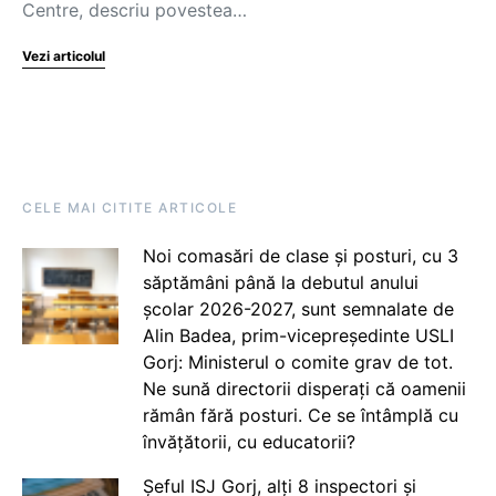
Centre, descriu povestea…
Vezi articolul
CELE MAI CITITE ARTICOLE
Noi comasări de clase și posturi, cu 3
săptămâni până la debutul anului
școlar 2026-2027, sunt semnalate de
Alin Badea, prim-vicepreședinte USLI
Gorj: Ministerul o comite grav de tot.
Ne sună directorii disperați că oamenii
rămân fără posturi. Ce se întâmplă cu
învățătorii, cu educatorii?
Șeful ISJ Gorj, alți 8 inspectori și