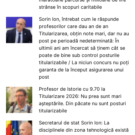
strânse în scopuri caritabile
Sorin Ion, întrebat cum le răspunde
profesorilor care dau an de an
Titularizarea, obțin note mari, dar nu au
post pe perioadă nedeterminată: În
ultimii ani am încercat să ținem cât se
poate de bine sub control posturile
titularizabile / La niciun concurs nu poți
garanta de la început asigurarea unui
post
Profesor de Istorie cu 9.70 la
Titularizare 2026: Nu prea sunt mari
așteptările. Din păcate nu sunt posturi
titularizabile
Secretarul de stat Sorin Ion: La
disciplinele din zona tehnologică există