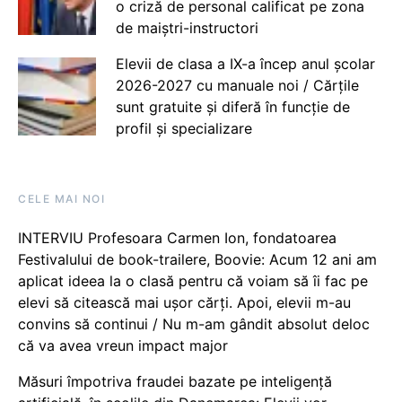
o criză de personal calificat pe zona
de maiștri-instructori
Elevii de clasa a IX-a încep anul școlar
2026-2027 cu manuale noi / Cărțile
sunt gratuite și diferă în funcție de
profil și specializare
CELE MAI NOI
INTERVIU Profesoara Carmen Ion, fondatoarea
Festivalului de book-trailere, Boovie: Acum 12 ani am
aplicat ideea la o clasă pentru că voiam să îi fac pe
elevi să citească mai ușor cărți. Apoi, elevii m-au
convins să continui / Nu m-am gândit absolut deloc
că va avea vreun impact major
Măsuri împotriva fraudei bazate pe inteligență