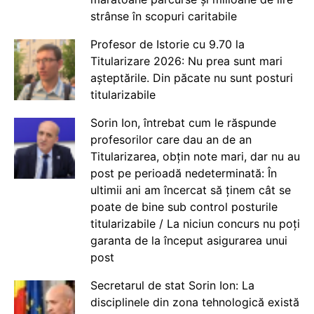
strânse în scopuri caritabile
Profesor de Istorie cu 9.70 la
Titularizare 2026: Nu prea sunt mari
așteptările. Din păcate nu sunt posturi
titularizabile
Sorin Ion, întrebat cum le răspunde
profesorilor care dau an de an
Titularizarea, obțin note mari, dar nu au
post pe perioadă nedeterminată: În
ultimii ani am încercat să ținem cât se
poate de bine sub control posturile
titularizabile / La niciun concurs nu poți
garanta de la început asigurarea unui
post
Secretarul de stat Sorin Ion: La
disciplinele din zona tehnologică există