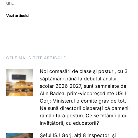
un…
Vezi articolul
CELE MAI CITITE ARTICOLE
Noi comasări de clase și posturi, cu 3
săptămâni până la debutul anului
școlar 2026-2027, sunt semnalate de
Alin Badea, prim-vicepreședinte USLI
Gorj: Ministerul o comite grav de tot.
Ne sună directorii disperați că oamenii
rămân fără posturi. Ce se întâmplă cu
învățătorii, cu educatorii?
Șeful ISJ Gorj, alți 8 inspectori și