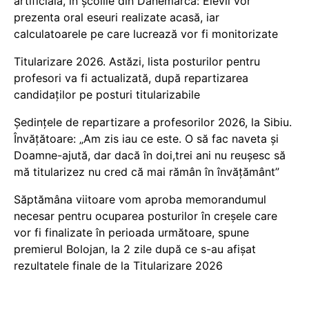
artificială, în școlile din Danemarca: Elevii vor
prezenta oral eseuri realizate acasă, iar
calculatoarele pe care lucrează vor fi monitorizate
Titularizare 2026. Astăzi, lista posturilor pentru
profesori va fi actualizată, după repartizarea
candidaților pe posturi titularizabile
Ședințele de repartizare a profesorilor 2026, la Sibiu.
Învățătoare: „Am zis iau ce este. O să fac naveta și
Doamne-ajută, dar dacă în doi,trei ani nu reușesc să
mă titularizez nu cred că mai rămân în învățământ”
Săptămâna viitoare vom aproba memorandumul
necesar pentru ocuparea posturilor în creșele care
vor fi finalizate în perioada următoare, spune
premierul Bolojan, la 2 zile după ce s-au afișat
rezultatele finale de la Titularizare 2026