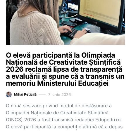
O elevă participantă la Olimpiada
Națională de Creativitate Științifică
2026 reclamă lipsa de transparență
a evaluării și spune că a transmis un
memoriu Ministerului Educației
7 iunie 2026
Mihai Peticilă
O nouă sesizare privind modul de desfășurare a
Olimpiadei Naționale de Creativitate Științifică
(ONCS) 2026 a fost transmisă redacției Edupedu.ro.
O elevă participantă la competiție afirmă că a depus