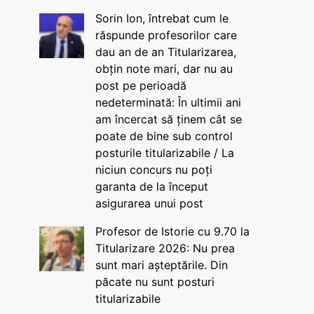
Sorin Ion, întrebat cum le
răspunde profesorilor care
dau an de an Titularizarea,
obțin note mari, dar nu au
post pe perioadă
nedeterminată: În ultimii ani
am încercat să ținem cât se
poate de bine sub control
posturile titularizabile / La
niciun concurs nu poți
garanta de la început
asigurarea unui post
Profesor de Istorie cu 9.70 la
Titularizare 2026: Nu prea
sunt mari așteptările. Din
păcate nu sunt posturi
titularizabile