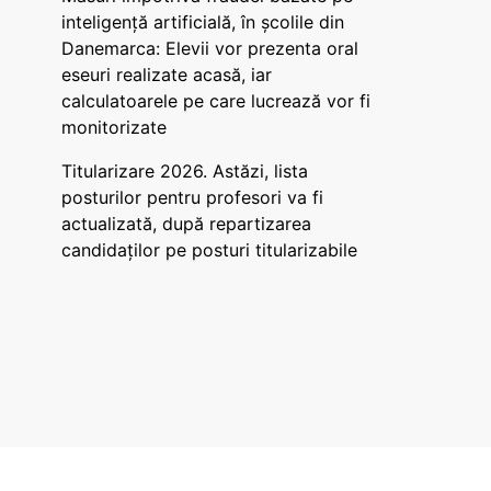
inteligență artificială, în școlile din
Danemarca: Elevii vor prezenta oral
eseuri realizate acasă, iar
calculatoarele pe care lucrează vor fi
monitorizate
Titularizare 2026. Astăzi, lista
posturilor pentru profesori va fi
actualizată, după repartizarea
candidaților pe posturi titularizabile