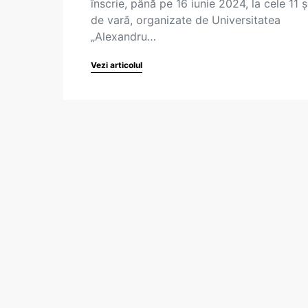
înscrie, până pe 16 iunie 2024, la cele 11 ș
de vară, organizate de Universitatea
„Alexandru…
Vezi articolul