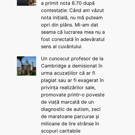
a primit nota 8.70 după
contestație: Când am văzut
nota inițială, nu mă puteam
opri din plâns. Mi-am dat
seama că lucrarea mea nu a
fost corectată în adevăratul
sens al cuvântului
Un cunoscut profesor de la
Cambridge a demisionat în
urma acuzațiilor că ar fi
plagiat sau ar fi exagerat în
privința realizărilor sale,
promovate printr-o poveste
de viață marcată de un
diagnostic de autism, zeci
de maratoane parcurse și
milioane de lire strânse în
scopuri caritabile