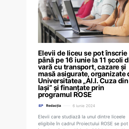
Elevii de liceu se pot înscrie
până pe 16 iunie la 11 școli 
vară cu transport, cazare și
masă asigurate, organizate 
Universitatea „Al.I. Cuza din
Iași” și finanțate prin
programul ROSE
6 iunie 2024
Redacția
Elevii care studiază la unul dintre liceele
eligibile în cadrul Proiectului ROSE se pot