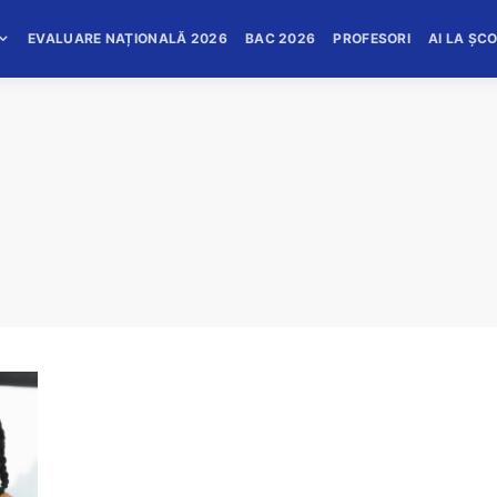
EVALUARE NAȚIONALĂ 2026
BAC 2026
PROFESORI
AI LA ȘC