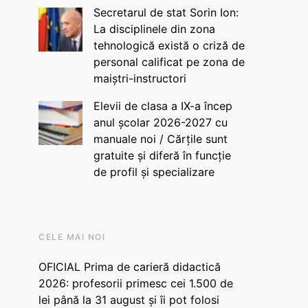
Secretarul de stat Sorin Ion:
La disciplinele din zona
tehnologică există o criză de
personal calificat pe zona de
maiștri-instructori
Elevii de clasa a IX-a încep
anul școlar 2026-2027 cu
manuale noi / Cărțile sunt
gratuite și diferă în funcție
de profil și specializare
CELE MAI NOI
OFICIAL Prima de carieră didactică
2026: profesorii primesc cei 1.500 de
lei până la 31 august și îi pot folosi