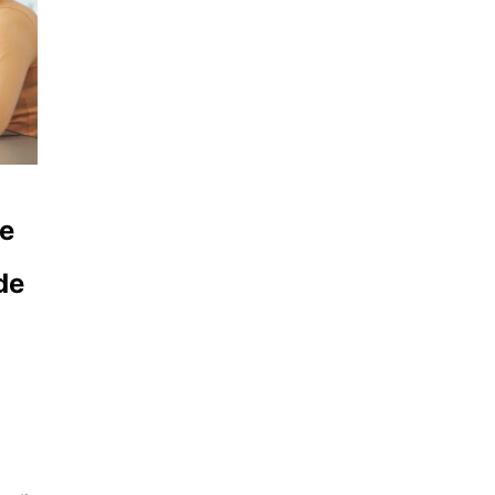
de
de