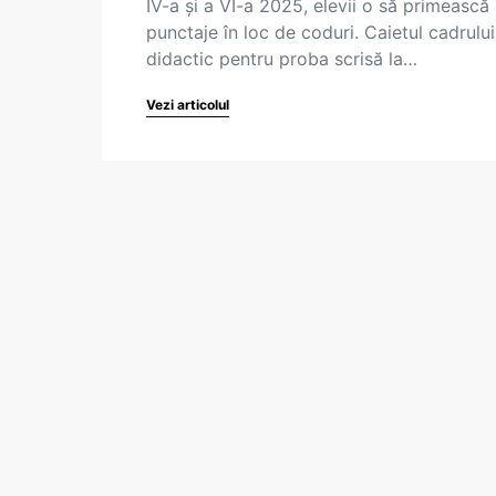
IV-a și a VI-a 2025, elevii o să primească
punctaje în loc de coduri. Caietul cadrului
didactic pentru proba scrisă la…
Vezi articolul