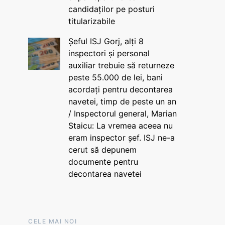
candidaților pe posturi
titularizabile
Șeful ISJ Gorj, alți 8
inspectori și personal
auxiliar trebuie să returneze
peste 55.000 de lei, bani
acordați pentru decontarea
navetei, timp de peste un an
/ Inspectorul general, Marian
Staicu: La vremea aceea nu
eram inspector șef. ISJ ne-a
cerut să depunem
documente pentru
decontarea navetei
CELE MAI NOI