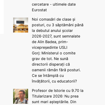
cercetare - ultimele date
Eurostat
Noi comasări de clase și
posturi, cu 3 săptămâni până
la debutul anului școlar
2026-2027, sunt semnalate
de Alin Badea, prim-
vicepreședinte USLI
Gorj: Ministerul o comite
grav de tot. Ne sună
directorii disperați că
oamenii rămân fără posturi.
Ce se întâmplă cu
învățătorii, cu educatorii?
Profesor de Istorie cu 9.70 la
Titularizare 2026: Nu prea
sunt mari așteptările. Din