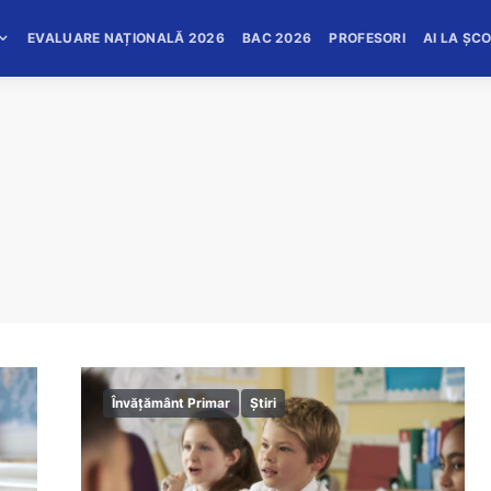
EVALUARE NAȚIONALĂ 2026
BAC 2026
PROFESORI
AI LA ȘC
Învățământ Primar
Știri