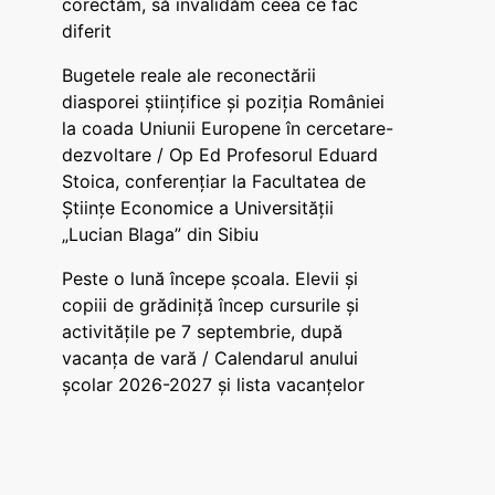
corectăm, să invalidăm ceea ce fac
diferit
Bugetele reale ale reconectării
diasporei științifice și poziția României
la coada Uniunii Europene în cercetare-
dezvoltare / Op Ed Profesorul Eduard
Stoica, conferențiar la Facultatea de
Științe Economice a Universității
„Lucian Blaga” din Sibiu
Peste o lună începe școala. Elevii și
copiii de grădiniță încep cursurile și
activitățile pe 7 septembrie, după
vacanța de vară / Calendarul anului
școlar 2026-2027 și lista vacanțelor