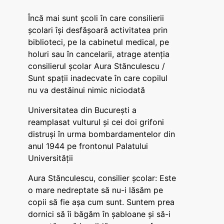
Încă mai sunt școli în care consilierii
școlari își desfășoară activitatea prin
biblioteci, pe la cabinetul medical, pe
holuri sau în cancelarii, atrage atenția
consilierul școlar Aura Stănculescu /
Sunt spații inadecvate în care copilul
nu va destăinui nimic niciodată
Universitatea din București a
reamplasat vulturul și cei doi grifoni
distruși în urma bombardamentelor din
anul 1944 pe frontonul Palatului
Universității
Aura Stănculescu, consilier școlar: Este
o mare nedreptate să nu-i lăsăm pe
copii să fie așa cum sunt. Suntem prea
dornici să îi băgăm în șabloane și să-i