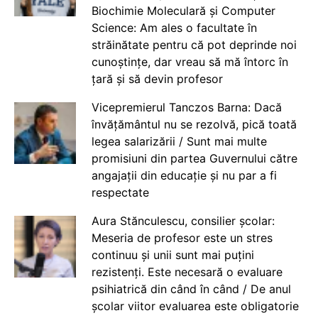
Biochimie Moleculară și Computer
Science: Am ales o facultate în
străinătate pentru că pot deprinde noi
cunoștințe, dar vreau să mă întorc în
țară și să devin profesor
Vicepremierul Tanczos Barna: Dacă
învățământul nu se rezolvă, pică toată
legea salarizării / Sunt mai multe
promisiuni din partea Guvernului către
angajații din educație și nu par a fi
respectate
Aura Stănculescu, consilier școlar:
Meseria de profesor este un stres
continuu și unii sunt mai puțini
rezistenți. Este necesară o evaluare
psihiatrică din când în când / De anul
școlar viitor evaluarea este obligatorie