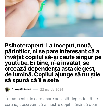
Psihoterapeut: La început, nouă,
părinților, ni se pare interesant că a
învățat copilul să-și caute singur pe
youtube. Ei bine, n-a învățat, se
creează dependența asta de gest,
de lumină. Copilul ajunge să nu știe
să spună că îi e sete
22 martie 2024
Diana Ghimiși
„În momentul în care apare această dependență de
ecrane, observăm că al nostru copil mănâncă doar