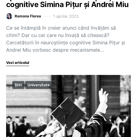
cognitive Simina Pițur și Andrei Miu
1 aprilie 2023
Ramona Florea
Ce se întâmplă în creier atunci când învățăm să
citim? Dar cu cei care nu învață să citească?
Cercetătorii în neuroștiințe cognitive Simina Pițur și
Andrei Miu vorbesc despre mecanismele…
Vezi articolul
Știri
Universitate