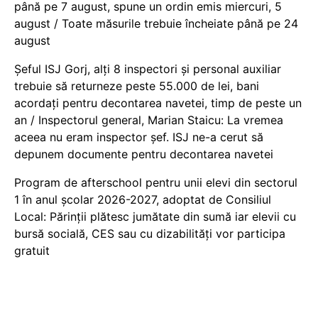
până pe 7 august, spune un ordin emis miercuri, 5
august / Toate măsurile trebuie încheiate până pe 24
august
Șeful ISJ Gorj, alți 8 inspectori și personal auxiliar
trebuie să returneze peste 55.000 de lei, bani
acordați pentru decontarea navetei, timp de peste un
an / Inspectorul general, Marian Staicu: La vremea
aceea nu eram inspector șef. ISJ ne-a cerut să
depunem documente pentru decontarea navetei
Program de afterschool pentru unii elevi din sectorul
1 în anul școlar 2026-2027, adoptat de Consiliul
Local: Părinții plătesc jumătate din sumă iar elevii cu
bursă socială, CES sau cu dizabilităţi vor participa
gratuit