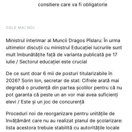
consiliere care va fi obligatorie
CELE MAI NOI
Ministrul interimar al Muncii Dragos Pîslaru: În urma
ultimelor discuții cu ministrul Educației lucrurile sunt
mult îmbunătățite față de varianta publicată pe 17
iulie / Sectorul educației este crucial
De ce sunt doar 6 mii de posturi titularizabile în
2026? Sorin Ion, secretar de stat: Cifrele arată mai
degrabă o prudență din partea școlilor pentru că nu
pot garanta că peste un an vor mai avea suficienți
elevi / Este și un joc de concurență
Proceduri noi de reorganizare pentru unitățile de
învățământ care nu au realizat planul de școlarizare:
lista acestora trebuie stabilită cu autoritățile locale