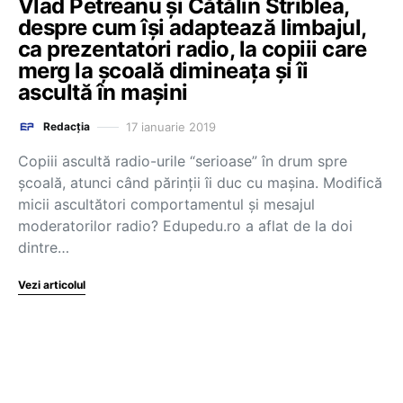
Vlad Petreanu și Cătălin Striblea,
despre cum își adaptează limbajul,
ca prezentatori radio, la copiii care
merg la școală dimineața și îi
ascultă în mașini
17 ianuarie 2019
Redacția
Copiii ascultă radio-urile “serioase” în drum spre
școală, atunci când părinții îi duc cu mașina. Modifică
micii ascultători comportamentul și mesajul
moderatorilor radio? Edupedu.ro a aflat de la doi
dintre…
Vezi articolul