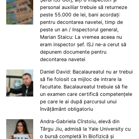
personal auxiliar trebuie să returneze
peste 55.000 de lei, bani acordați
pentru decontarea navetei, timp de
peste un an / Inspectorul general,
Marian Staicu: La vremea aceea nu
eram inspector șef. ISJ ne-a cerut să
depunem documente pentru
decontarea navetei
Daniel David: Bacalaureatul nu ar trebui
să fie folosit ca mijloc de intrare la
facultate. Bacalaureatul trebuie să fie
un examen care certifică competențele
pe care le ai după parcursul unui
învățământ obligatoriu
Andra-Gabriela Cîrstoiu, elevă din
Târgu Jiu, admisă la Yale University cu
o bursă completă în Biofizică și