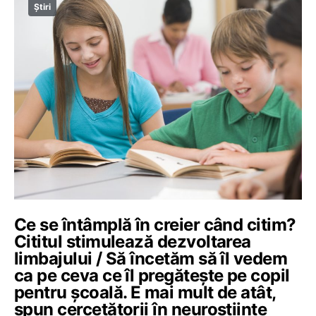
Știri
Ce se întâmplă în creier când citim?
Cititul stimulează dezvoltarea
limbajului / Să încetăm să îl vedem
ca pe ceva ce îl pregătește pe copil
pentru școală. E mai mult de atât,
spun cercetătorii în neuroștiințe