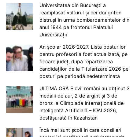
Universitatea din București a
reamplasat vulturul și cei doi grifoni
distruși în urma bombardamentelor din
anul 1944 pe frontonul Palatului
Universității
An școlar 2026-2027. Lista posturilor
pentru profesori a fost actualizată, pe
fiecare județ, după repartizarea
candidaților de la Titularizare 2026 pe
posturi pe perioadă nedeterminată
ULTIMĂ ORĂ Elevii români au obținut 3
medalii de aur, 2 de argint și 3 de
bronz la Olimpiada Internațională de
Inteligență Artificială – IOAI 2026,
desfășurată în Kazahstan
Încă mai sunt școli în care consilierii