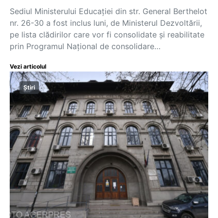
Sediul Ministerului Educației din str. General Berthelot
nr. 26-30 a fost inclus luni, de Ministerul Dezvoltării,
pe lista clădirilor care vor fi consolidate și reabilitate
prin Programul Naţional de consolidare…
Vezi articolul
Știri