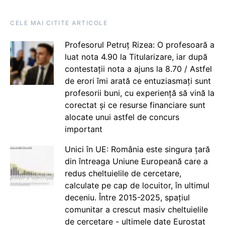
CELE MAI CITITE ARTICOLE
Profesorul Petruț Rizea: O profesoară a
luat nota 4.90 la Titularizare, iar după
contestații nota a ajuns la 8.70 / Astfel
de erori îmi arată ce entuziasmați sunt
profesorii buni, cu experiență să vină la
corectat și ce resurse financiare sunt
alocate unui astfel de concurs
important
Unici în UE: România este singura țară
din întreaga Uniune Europeană care a
redus cheltuielile de cercetare,
calculate pe cap de locuitor, în ultimul
deceniu. Între 2015-2025, spațiul
comunitar a crescut masiv cheltuielile
de cercetare - ultimele date Eurostat