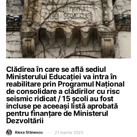
Clădirea în care se află sediul
Ministerului Educației va intra în
reabilitare prin Programul Naţional
de consolidare a clădirilor cu risc
seismic ridicat / 15 școli au fost
incluse pe aceeași listă aprobată
pentru finanțare de Ministerul
Dezvoltării
21 martie 2023
Alexa Stănescu