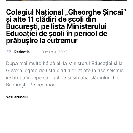
Colegiul Național „Gheorghe Șincai”
și alte 11 clădiri de școli din
București, pe lista Ministerului
Educației de școli în pericol de
prăbușire la cutremur
3 martie 2023
Redacția
După mai multe bâlbâieli la Ministerul Educației și la
Guvern legate de lista clădirilor aflate în risc seismic,
instituția începe să publice și situația clădirilor din
București. Pe cea mai…
Vezi articolul