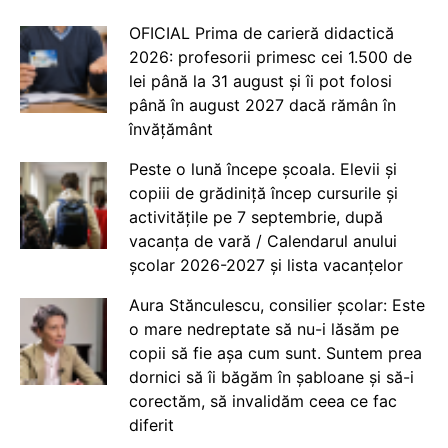
OFICIAL Prima de carieră didactică
2026: profesorii primesc cei 1.500 de
lei până la 31 august și îi pot folosi
până în august 2027 dacă rămân în
învățământ
Peste o lună începe școala. Elevii și
copiii de grădiniță încep cursurile și
activitățile pe 7 septembrie, după
vacanța de vară / Calendarul anului
școlar 2026-2027 și lista vacanțelor
Aura Stănculescu, consilier școlar: Este
o mare nedreptate să nu-i lăsăm pe
copii să fie așa cum sunt. Suntem prea
dornici să îi băgăm în șabloane și să-i
corectăm, să invalidăm ceea ce fac
diferit