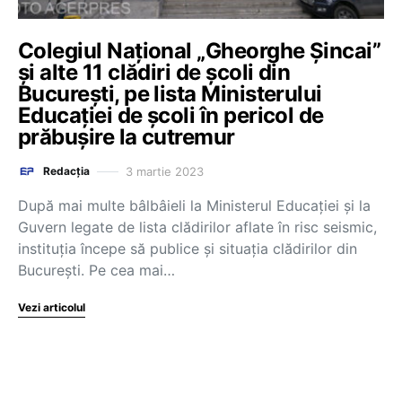
Colegiul Național „Gheorghe Șincai”
și alte 11 clădiri de școli din
București, pe lista Ministerului
Educației de școli în pericol de
prăbușire la cutremur
3 martie 2023
Redacția
După mai multe bâlbâieli la Ministerul Educației și la
Guvern legate de lista clădirilor aflate în risc seismic,
instituția începe să publice și situația clădirilor din
București. Pe cea mai…
Vezi articolul