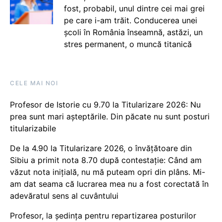
fost, probabil, unul dintre cei mai grei
pe care i-am trăit. Conducerea unei
școli în România înseamnă, astăzi, un
stres permanent, o muncă titanică
CELE MAI NOI
Profesor de Istorie cu 9.70 la Titularizare 2026: Nu
prea sunt mari așteptările. Din păcate nu sunt posturi
titularizabile
De la 4.90 la Titularizare 2026, o învățătoare din
Sibiu a primit nota 8.70 după contestație: Când am
văzut nota inițială, nu mă puteam opri din plâns. Mi-
am dat seama că lucrarea mea nu a fost corectată în
adevăratul sens al cuvântului
Profesor, la ședința pentru repartizarea posturilor