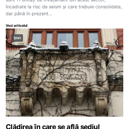
încadrate la risc de seism și care trebuie consolidate,
dar până în prezent…
Vezi articolul
Știri
Clădirea în care se află sediul