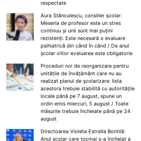
respectate
Aura Stănculescu, consilier școlar:
Meseria de profesor este un stres
continuu și unii sunt mai puțini
rezistenți. Este necesară o evaluare
psihiatrică din când în când / De anul
școlar viitor evaluarea este obligatorie
Proceduri noi de reorganizare pentru
unitățile de învățământ care nu au
realizat planul de școlarizare: lista
acestora trebuie stabilită cu autoritățile
locale până pe 7 august, spune un
ordin emis miercuri, 5 august / Toate
măsurile trebuie încheiate până pe 24
august
Directoarea Violeta Estrella Bontilă:
Anul școlar care tocmai s-a încheiat a