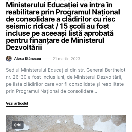
Ministerului Educației va intra în
reabilitare prin Programul Naţional
de consolidare a clădirilor cu risc
seismic ridicat / 15 școli au fost
incluse pe aceeași listă aprobată
pentru finanțare de Ministerul
Dezvoltării
21 martie 2023
Alexa Stănescu
Sediul Ministerului Educației din str. General Berthelot
nr. 26-30 a fost inclus luni, de Ministerul Dezvoltării,
pe lista clădirilor care vor fi consolidate și reabilitate
prin Programul Naţional de consolidare…
Vezi articolul
Știri