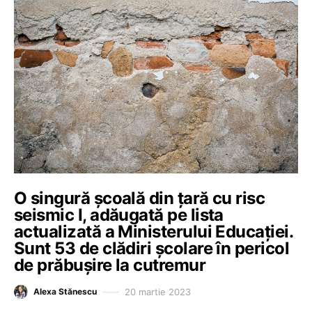
O singură școală din țară cu risc
seismic I, adăugată pe lista
actualizată a Ministerului Educației.
Sunt 53 de clădiri școlare în pericol
de prăbușire la cutremur
20 martie 2023
Alexa Stănescu