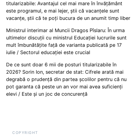
titularizabile: Avantajul cel mai mare în învățământ
este programul, e mai lejer, știi că vacanțele sunt
vacanţe, știi că te poți bucura de un anumit timp liber
Ministrul interimar al Muncii Dragos Pîslaru: În urma
ultimelor discuții cu ministrul Educației lucrurile sunt
mult îmbunătățite față de varianta publicată pe 17
iulie / Sectorul educației este crucial
De ce sunt doar 6 mii de posturi titularizabile în
2026? Sorin Ion, secretar de stat: Cifrele arată mai
degrabă o prudență din partea școlilor pentru că nu
pot garanta că peste un an vor mai avea suficienți
elevi / Este și un joc de concurență
COPYRIGHT