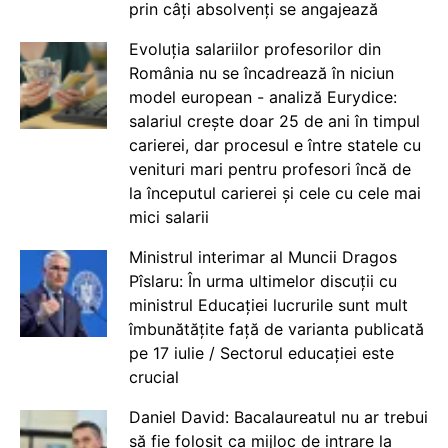
prin câți absolvenți se angajează
Evoluția salariilor profesorilor din
România nu se încadrează în niciun
model european - analiză Eurydice:
salariul crește doar 25 de ani în timpul
carierei, dar procesul e între statele cu
venituri mari pentru profesori încă de
la începutul carierei și cele cu cele mai
mici salarii
Ministrul interimar al Muncii Dragos
Pîslaru: În urma ultimelor discuții cu
ministrul Educației lucrurile sunt mult
îmbunătățite față de varianta publicată
pe 17 iulie / Sectorul educației este
crucial
Daniel David: Bacalaureatul nu ar trebui
să fie folosit ca mijloc de intrare la