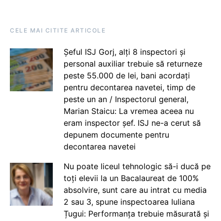
CELE MAI CITITE ARTICOLE
Șeful ISJ Gorj, alți 8 inspectori și
personal auxiliar trebuie să returneze
peste 55.000 de lei, bani acordați
pentru decontarea navetei, timp de
peste un an / Inspectorul general,
Marian Staicu: La vremea aceea nu
eram inspector șef. ISJ ne-a cerut să
depunem documente pentru
decontarea navetei
Nu poate liceul tehnologic să-i ducă pe
toți elevii la un Bacalaureat de 100%
absolvire, sunt care au intrat cu media
2 sau 3, spune inspectoarea Iuliana
Țugui: Performanța trebuie măsurată și