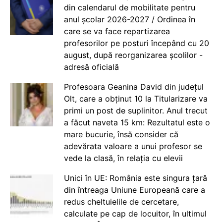
din calendarul de mobilitate pentru
anul școlar 2026-2027 / Ordinea în
care se va face repartizarea
profesorilor pe posturi începând cu 20
august, după reorganizarea școlilor -
adresă oficială
Profesoara Geanina David din județul
Olt, care a obținut 10 la Titularizare va
primi un post de suplinitor. Anul trecut
a făcut naveta 15 km: Rezultatul este o
mare bucurie, însă consider că
adevărata valoare a unui profesor se
vede la clasă, în relația cu elevii
Unici în UE: România este singura țară
din întreaga Uniune Europeană care a
redus cheltuielile de cercetare,
calculate pe cap de locuitor, în ultimul