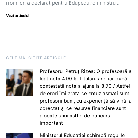
rromilor, a declarat pentru Edupedu.ro ministrul…
Vezi articolul
CELE MAI CITITE ARTICOLE
Profesorul Petruț Rizea: O profesoară a
luat nota 4.90 la Titularizare, iar după
contestații nota a ajuns la 8.70 / Astfel
de erori îmi arată ce entuziasmați sunt
profesorii buni, cu experiență să vină la
corectat și ce resurse financiare sunt
alocate unui astfel de concurs
important
Ministerul Educației schimbă regulile