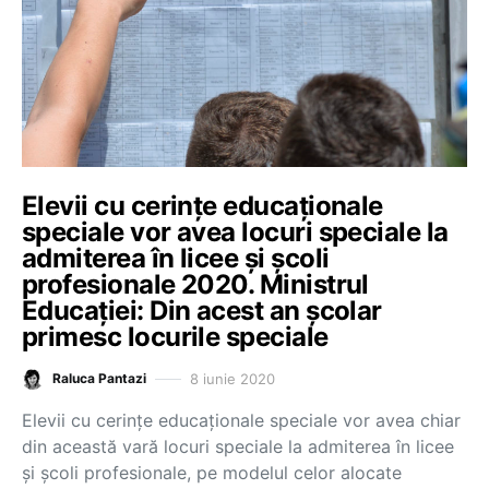
Elevii cu cerințe educaționale
speciale vor avea locuri speciale la
admiterea în licee și școli
profesionale 2020. Ministrul
Educației: Din acest an școlar
primesc locurile speciale
8 iunie 2020
Raluca Pantazi
Elevii cu cerințe educaționale speciale vor avea chiar
din această vară locuri speciale la admiterea în licee
și școli profesionale, pe modelul celor alocate