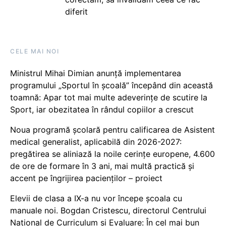
diferit
CELE MAI NOI
Ministrul Mihai Dimian anunță implementarea
programului „Sportul în școală” începând din această
toamnă: Apar tot mai multe adeverințe de scutire la
Sport, iar obezitatea în rândul copiilor a crescut
Noua programă școlară pentru calificarea de Asistent
medical generalist, aplicabilă din 2026-2027:
pregătirea se aliniază la noile cerințe europene, 4.600
de ore de formare în 3 ani, mai multă practică și
accent pe îngrijirea pacienților – proiect
Elevii de clasa a IX-a nu vor începe școala cu
manuale noi. Bogdan Cristescu, directorul Centrului
Național de Curriculum și Evaluare: În cel mai bun