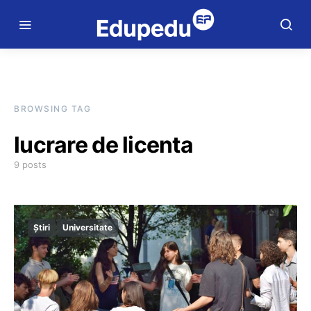
BROWSING TAG
lucrare de licenta
9 posts
Știri
Universitate