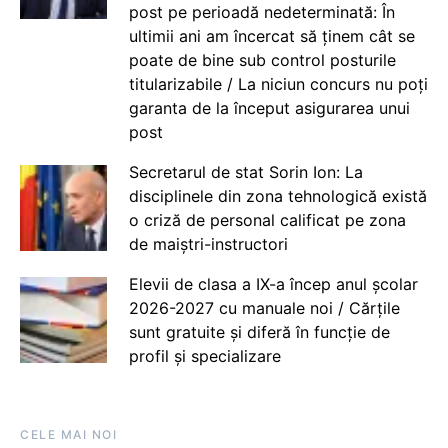
post pe perioadă nedeterminată: În
ultimii ani am încercat să ținem cât se
poate de bine sub control posturile
titularizabile / La niciun concurs nu poți
garanta de la început asigurarea unui
post
Secretarul de stat Sorin Ion: La
disciplinele din zona tehnologică există
o criză de personal calificat pe zona
de maiștri-instructori
Elevii de clasa a IX-a încep anul școlar
2026-2027 cu manuale noi / Cărțile
sunt gratuite și diferă în funcție de
profil și specializare
CELE MAI NOI