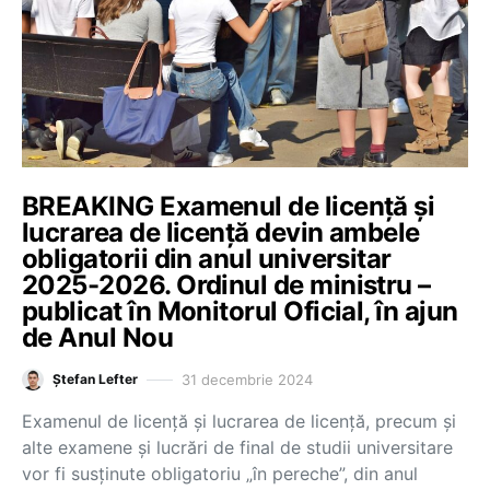
BREAKING Examenul de licență și
lucrarea de licență devin ambele
obligatorii din anul universitar
2025-2026. Ordinul de ministru –
publicat în Monitorul Oficial, în ajun
de Anul Nou
31 decembrie 2024
Ștefan Lefter
Examenul de licență și lucrarea de licență, precum și
alte examene și lucrări de final de studii universitare
vor fi susținute obligatoriu „în pereche”, din anul