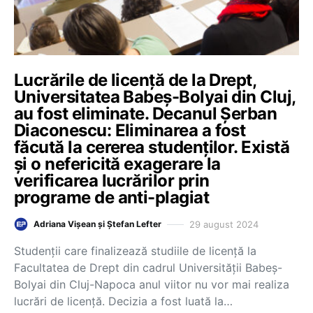
Lucrările de licență de la Drept,
Universitatea Babeș-Bolyai din Cluj,
au fost eliminate. Decanul Șerban
Diaconescu: Eliminarea a fost
făcută la cererea studenților. Există
și o nefericită exagerare la
verificarea lucrărilor prin
programe de anti-plagiat
29 august 2024
Adriana Vișean și Ștefan Lefter
Studenții care finalizează studiile de licență la
Facultatea de Drept din cadrul Universității Babeș-
Bolyai din Cluj-Napoca anul viitor nu vor mai realiza
lucrări de licență. Decizia a fost luată la…