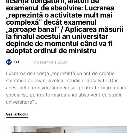
licență obligatorii, alături de
examenul de absolvire: Lucrarea
„reprezintă o activitate mult mai
complexă” decât examenul
„aproape banal” / Aplicarea măsurii
la finalul acestui an universitar
depinde de momentul când va fi
adoptat ordinul de ministru
17 decembrie 2024
C.I.
Lucrarea de licență „reprezintă un act de creație
științifică adecvat nivelului studiilor absolvite. Dar
acest act îl considerăm necesar pentru formarea unui
specialist, pentru formarea unui absolvent de studii
universitare”…
Vezi articolul