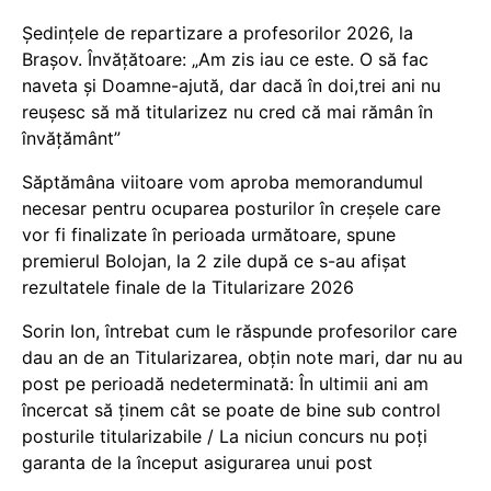
Ședințele de repartizare a profesorilor 2026, la
Brașov. Învățătoare: „Am zis iau ce este. O să fac
naveta și Doamne-ajută, dar dacă în doi,trei ani nu
reușesc să mă titularizez nu cred că mai rămân în
învățământ”
Săptămâna viitoare vom aproba memorandumul
necesar pentru ocuparea posturilor în creșele care
vor fi finalizate în perioada următoare, spune
premierul Bolojan, la 2 zile după ce s-au afișat
rezultatele finale de la Titularizare 2026
Sorin Ion, întrebat cum le răspunde profesorilor care
dau an de an Titularizarea, obțin note mari, dar nu au
post pe perioadă nedeterminată: În ultimii ani am
încercat să ținem cât se poate de bine sub control
posturile titularizabile / La niciun concurs nu poți
garanta de la început asigurarea unui post