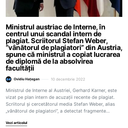
Ministrul austriac de Interne, în
centrul unui scandal intern de
plagiat. Scriitorul Stefan Weber,
“vânătorul de plagiatori” din Austria,
spune că ministrul a copiat lucrarea
de diplomă de la absolvirea
facultății
10 decembrie 2022
Ovidiu Hațegan
Ministrul de Interne al Austriei, Gerhard Karner, este
vizat pe plan intern de acuzații recente de plagiat.
Scriitorul și cercetătorul media Stefan Weber, alias
„vânătorul de plagiatori”, a detectat fragmente…
Vezi articolul