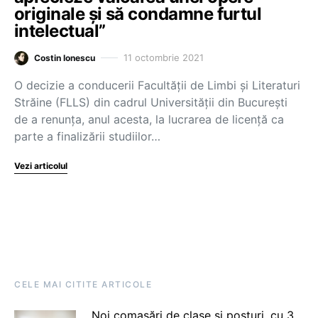
originale și să condamne furtul
intelectual”
11 octombrie 2021
Costin Ionescu
O decizie a conducerii Facultății de Limbi și Literaturi
Străine (FLLS) din cadrul Universității din București
de a renunța, anul acesta, la lucrarea de licență ca
parte a finalizării studiilor…
Vezi articolul
CELE MAI CITITE ARTICOLE
Noi comasări de clase și posturi, cu 3