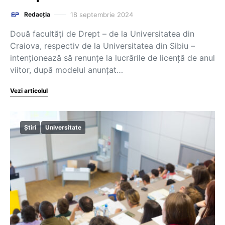
18 septembrie 2024
Redacția
Două facultăți de Drept – de la Universitatea din
Craiova, respectiv de la Universitatea din Sibiu –
intenționează să renunțe la lucrările de licență de anul
viitor, după modelul anunțat…
Vezi articolul
Știri
Universitate