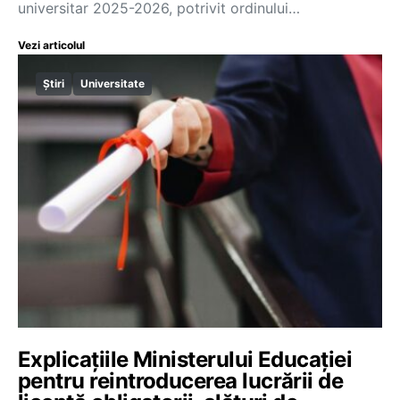
universitar 2025-2026, potrivit ordinului…
Vezi articolul
Știri
Universitate
Explicațiile Ministerului Educației
pentru reintroducerea lucrării de