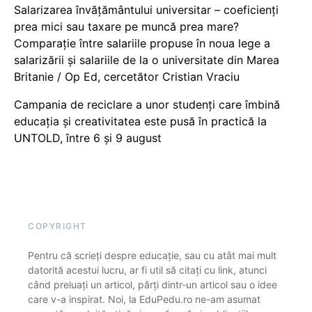
Salarizarea învățământului universitar – coeficienți
prea mici sau taxare pe muncă prea mare?
Comparație între salariile propuse în noua lege a
salarizării și salariile de la o universitate din Marea
Britanie / Op Ed, cercetător Cristian Vraciu
Campania de reciclare a unor studenți care îmbină
educația și creativitatea este pusă în practică la
UNTOLD, între 6 și 9 august
COPYRIGHT
Pentru că scrieți despre educație, sau cu atât mai mult
datorită acestui lucru, ar fi util să citați cu link, atunci
când preluați un articol, părți dintr-un articol sau o idee
care v-a inspirat. Noi, la EduPedu.ro ne-am asumat