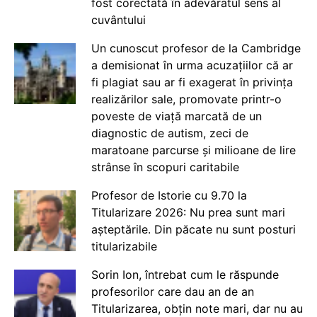
fost corectată în adevăratul sens al
cuvântului
Un cunoscut profesor de la Cambridge
a demisionat în urma acuzațiilor că ar
fi plagiat sau ar fi exagerat în privința
realizărilor sale, promovate printr-o
poveste de viață marcată de un
diagnostic de autism, zeci de
maratoane parcurse și milioane de lire
strânse în scopuri caritabile
Profesor de Istorie cu 9.70 la
Titularizare 2026: Nu prea sunt mari
așteptările. Din păcate nu sunt posturi
titularizabile
Sorin Ion, întrebat cum le răspunde
profesorilor care dau an de an
Titularizarea, obțin note mari, dar nu au