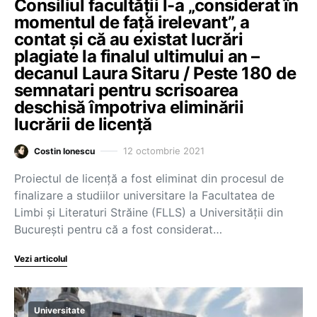
Consiliul facultății l-a „considerat în
momentul de față irelevant”, a
contat și că au existat lucrări
plagiate la finalul ultimului an –
decanul Laura Sitaru / Peste 180 de
semnatari pentru scrisoarea
deschisă împotriva eliminării
lucrării de licență
12 octombrie 2021
Costin Ionescu
Proiectul de licență a fost eliminat din procesul de
finalizare a studiilor universitare la Facultatea de
Limbi și Literaturi Străine (FLLS) a Universității din
București pentru că a fost considerat…
Vezi articolul
Universitate