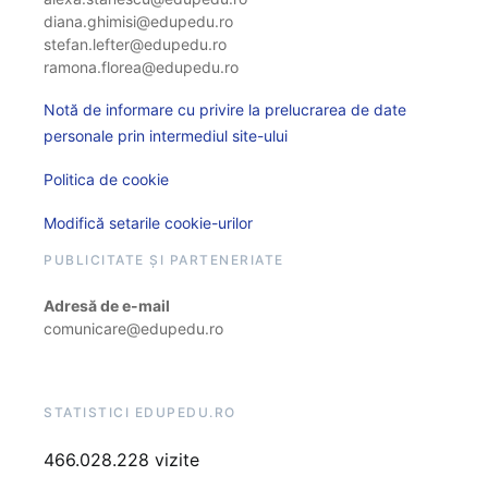
diana.ghimisi@edupedu.ro
stefan.lefter@edupedu.ro
ramona.florea@edupedu.ro
Notă de informare cu privire la prelucrarea de date
personale prin intermediul site-ului
Politica de cookie
Modifică setarile cookie-urilor
PUBLICITATE ȘI PARTENERIATE
Adresă de e-mail
comunicare@edupedu.ro
STATISTICI EDUPEDU.RO
466.028.228 vizite