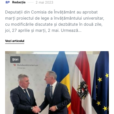
2 mai 2023
Redacția
Deputații din Comisia de Învățământ au aprobat
marți proiectul de lege a învățământului universitar,
cu modificările discutate și dezbătute în două zile,
joi, 27 aprilie și marți, 2 mai. Urmează…
Vezi articolul
Știri