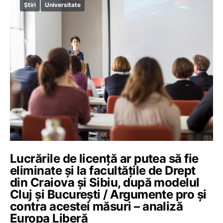
Știri
Universitate
Lucrările de licență ar putea să fie
eliminate și la facultățile de Drept
din Craiova și Sibiu, după modelul
Cluj și București / Argumente pro și
contra acestei măsuri – analiză
Europa Liberă