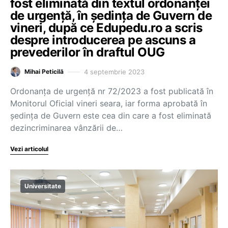
fost eliminată din textul ordonanței
de urgență, în ședința de Guvern de
vineri, după ce Edupedu.ro a scris
despre introducerea pe ascuns a
prevederilor în draftul OUG
4 septembrie 2023
Mihai Peticilă
Ordonanța de urgență nr 72/2023 a fost publicată în
Monitorul Oficial vineri seara, iar forma aprobată în
ședința de Guvern este cea din care a fost eliminată
dezincriminarea vânzării de…
Vezi articolul
Universitate