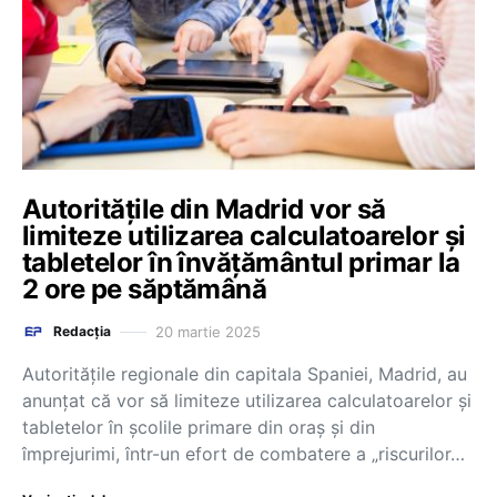
Autoritățile din Madrid vor să
limiteze utilizarea calculatoarelor și
tabletelor în învățământul primar la
2 ore pe săptămână
20 martie 2025
Redacția
Autoritățile regionale din capitala Spaniei, Madrid, au
anunțat că vor să limiteze utilizarea calculatoarelor și
tabletelor în școlile primare din oraș și din
împrejurimi, într-un efort de combatere a „riscurilor…