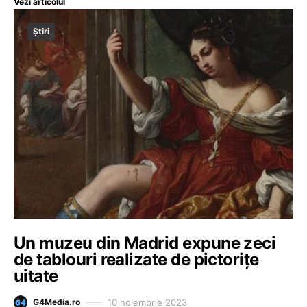
Vezi articolul
Știri
Un muzeu din Madrid expune zeci
de tablouri realizate de pictorițe
uitate
10 noiembrie 2023
G4Media.ro