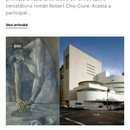
cercetătorul român Robert Chiș-Ciure. Acesta a
participat…
Vezi articolul
Știri