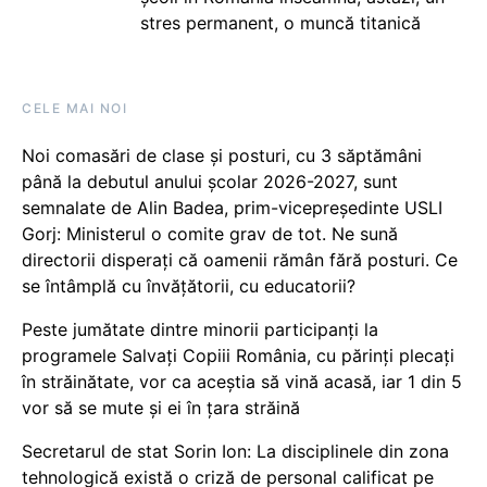
stres permanent, o muncă titanică
CELE MAI NOI
Noi comasări de clase și posturi, cu 3 săptămâni
până la debutul anului școlar 2026-2027, sunt
semnalate de Alin Badea, prim-vicepreședinte USLI
Gorj: Ministerul o comite grav de tot. Ne sună
directorii disperați că oamenii rămân fără posturi. Ce
se întâmplă cu învățătorii, cu educatorii?
Peste jumătate dintre minorii participanți la
programele Salvați Copiii România, cu părinți plecați
în străinătate, vor ca aceștia să vină acasă, iar 1 din 5
vor să se mute și ei în țara străină
Secretarul de stat Sorin Ion: La disciplinele din zona
tehnologică există o criză de personal calificat pe