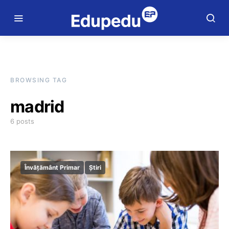
BROWSING TAG
madrid
6 posts
Învățământ Primar
Știri