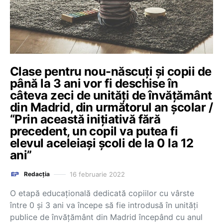
Clase pentru nou-născuți și copii de
până la 3 ani vor fi deschise în
câteva zeci de unități de învățământ
din Madrid, din următorul an școlar /
“Prin această inițiativă fără
precedent, un copil va putea fi
elevul aceleiași școli de la 0 la 12
ani”
16 februarie 2022
Redacția
O etapă educațională dedicată copiilor cu vârste
între 0 și 3 ani va începe să fie introdusă în unități
publice de învățământ din Madrid începând cu anul