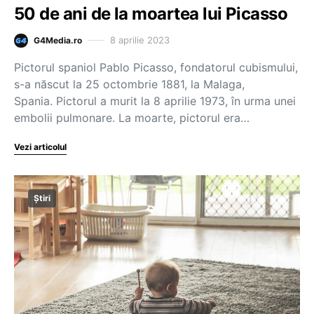
50 de ani de la moartea lui Picasso
8 aprilie 2023
G4Media.ro
Pictorul spaniol Pablo Picasso, fondatorul cubismului,
s-a născut la 25 octombrie 1881, la Malaga,
Spania. Pictorul a murit la 8 aprilie 1973, în urma unei
embolii pulmonare. La moarte, pictorul era…
Vezi articolul
Știri