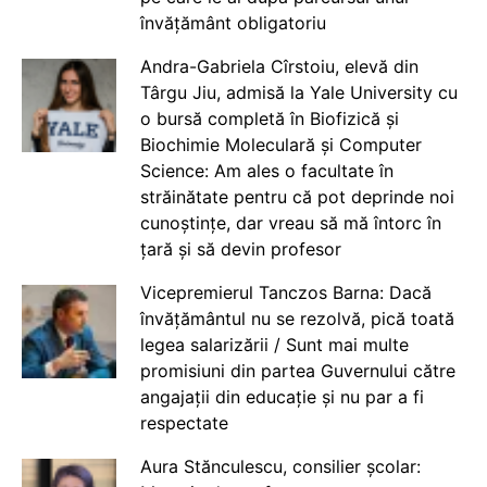
învățământ obligatoriu
Andra-Gabriela Cîrstoiu, elevă din
Târgu Jiu, admisă la Yale University cu
o bursă completă în Biofizică și
Biochimie Moleculară și Computer
Science: Am ales o facultate în
străinătate pentru că pot deprinde noi
cunoștințe, dar vreau să mă întorc în
țară și să devin profesor
Vicepremierul Tanczos Barna: Dacă
învățământul nu se rezolvă, pică toată
legea salarizării / Sunt mai multe
promisiuni din partea Guvernului către
angajații din educație și nu par a fi
respectate
Aura Stănculescu, consilier școlar: