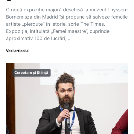
O nouă expoziție majoră deschisă la muzeul Thyssen-
Bornemisza din Madrid își propune să salveze femeile
artiste „pierdute” în istorie, scrie The Times.
Expoziția, intitulată „Femei maestre”, cuprinde
aproximativ 100 de lucrări,…
Vezi articolul
Cercetare și Știință