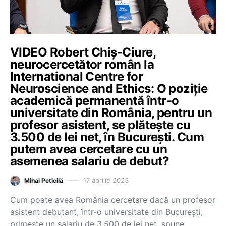
VIDEO Robert Chiș-Ciure,
neurocercetător român la
International Centre for
Neuroscience and Ethics: O poziție
academică permanentă într-o
universitate din România, pentru un
profesor asistent, se plătește cu
3.500 de lei net, în București. Cum
putem avea cercetare cu un
asemenea salariu de debut?
17 aprilie 2023
Mihai Peticilă
Cum poate avea România cercetare dacă un profesor
asistent debutant, într-o universitate din București,
primește un salariu de 3.500 de lei net, spune