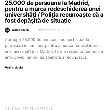
25.000 de persoane la Madrid,
pentru a marca redeschiderea unei
universităţi / Poliția recunoaște că a
fost depășită de situație
19 septembrie 2021
G4Media.ro
Aproape 25.000 de persoane au participat la o
petrecere în aer liber pentru a marca redeschiderea
unei universităţi la Madrid, fără a respecta restricţiile
anti-Covid, iar poliţia spaniolă a recunoscut…
Vezi articolul
CELE MAI CITITE ARTICOLE