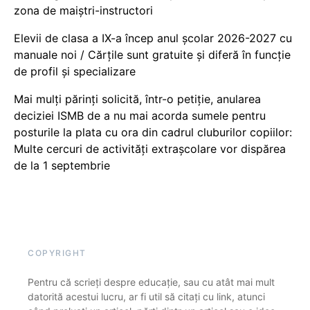
zona de maiștri-instructori
Elevii de clasa a IX-a încep anul școlar 2026-2027 cu
manuale noi / Cărțile sunt gratuite și diferă în funcție
de profil și specializare
Mai mulți părinți solicită, într-o petiție, anularea
deciziei ISMB de a nu mai acorda sumele pentru
posturile la plata cu ora din cadrul cluburilor copiilor:
Multe cercuri de activități extrașcolare vor dispărea
de la 1 septembrie
COPYRIGHT
Pentru că scrieți despre educație, sau cu atât mai mult
datorită acestui lucru, ar fi util să citați cu link, atunci