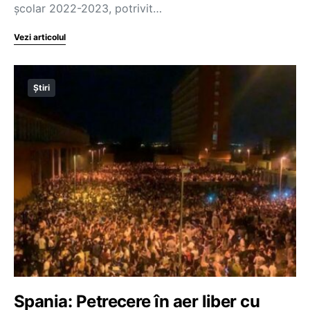
școlar 2022-2023, potrivit…
Vezi articolul
Știri
Spania: Petrecere în aer liber cu