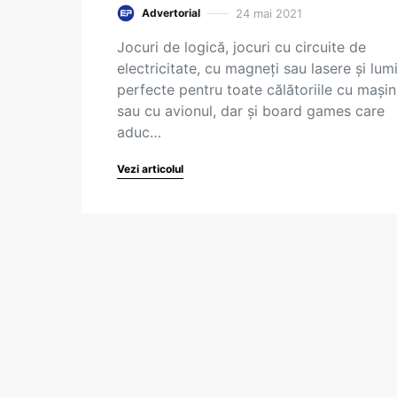
24 mai 2021
Advertorial
Jocuri de logică, jocuri cu circuite de
electricitate, cu magneți sau lasere și lumi
perfecte pentru toate călătoriile cu mași
sau cu avionul, dar și board games care
aduc…
Vezi articolul