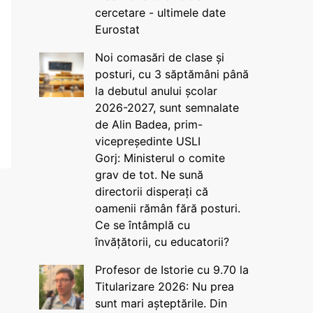
cercetare - ultimele date
Eurostat
Noi comasări de clase și
posturi, cu 3 săptămâni până
la debutul anului școlar
2026-2027, sunt semnalate
de Alin Badea, prim-
vicepreședinte USLI
Gorj: Ministerul o comite
grav de tot. Ne sună
directorii disperați că
oamenii rămân fără posturi.
Ce se întâmplă cu
învățătorii, cu educatorii?
Profesor de Istorie cu 9.70 la
Titularizare 2026: Nu prea
sunt mari așteptările. Din