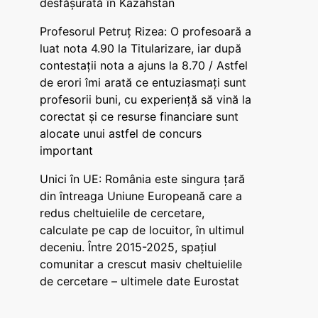
desfășurată în Kazahstan
Profesorul Petruț Rizea: O profesoară a
luat nota 4.90 la Titularizare, iar după
contestații nota a ajuns la 8.70 / Astfel
de erori îmi arată ce entuziasmați sunt
profesorii buni, cu experiență să vină la
corectat și ce resurse financiare sunt
alocate unui astfel de concurs
important
Unici în UE: România este singura țară
din întreaga Uniune Europeană care a
redus cheltuielile de cercetare,
calculate pe cap de locuitor, în ultimul
deceniu. Între 2015-2025, spațiul
comunitar a crescut masiv cheltuielile
de cercetare – ultimele date Eurostat