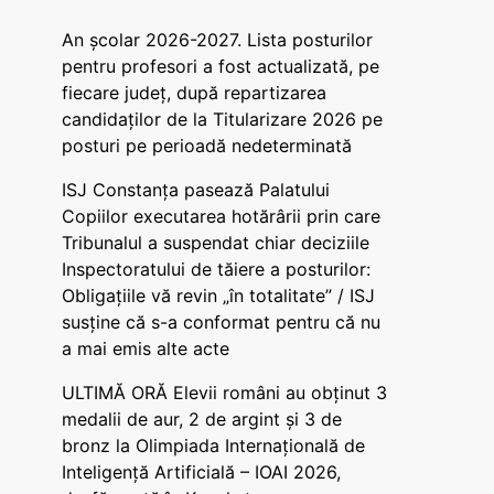
An școlar 2026-2027. Lista posturilor
pentru profesori a fost actualizată, pe
fiecare județ, după repartizarea
candidaților de la Titularizare 2026 pe
posturi pe perioadă nedeterminată
ISJ Constanța pasează Palatului
Copiilor executarea hotărârii prin care
Tribunalul a suspendat chiar deciziile
Inspectoratului de tăiere a posturilor:
Obligațiile vă revin „în totalitate” / ISJ
susține că s-a conformat pentru că nu
a mai emis alte acte
ULTIMĂ ORĂ Elevii români au obținut 3
medalii de aur, 2 de argint și 3 de
bronz la Olimpiada Internațională de
Inteligență Artificială – IOAI 2026,