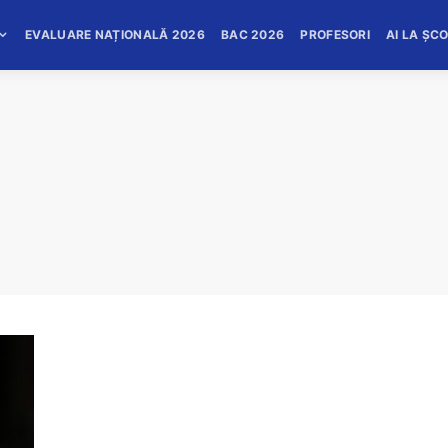
EVALUARE NAȚIONALĂ 2026
BAC 2026
PROFESORI
AI LA ȘC