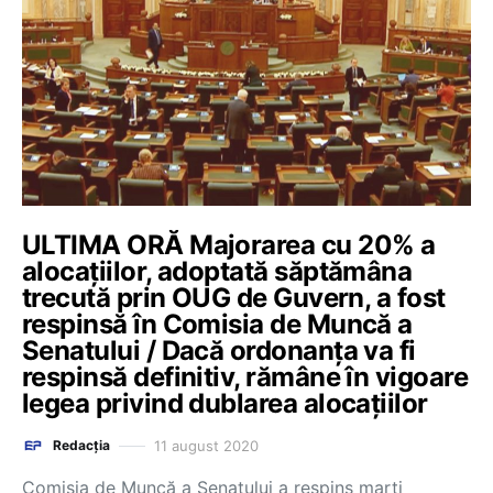
ULTIMA ORĂ Majorarea cu 20% a
alocațiilor, adoptată săptămâna
trecută prin OUG de Guvern, a fost
respinsă în Comisia de Muncă a
Senatului / Dacă ordonanța va fi
respinsă definitiv, rămâne în vigoare
legea privind dublarea alocațiilor
11 august 2020
Redacția
Comisia de Muncă a Senatului a respins marți