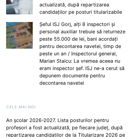
actualizată, după repartizarea
candidaților pe posturi titularizabile
Șeful ISJ Gorj, alți 8 inspectori și
personal auxiliar trebuie să returneze
peste 55.000 de lei, bani acordați
pentru decontarea navetei, timp de
peste un an / Inspectorul general,
Marian Staicu: La vremea aceea nu
eram inspector șef. ISJ ne-a cerut să
depunem documente pentru
decontarea navetei
CELE MAI NOI
An școlar 2026-2027. Lista posturilor pentru
profesori a fost actualizată, pe fiecare județ, după
repartizarea candidaților de la Titularizare 2026 pe