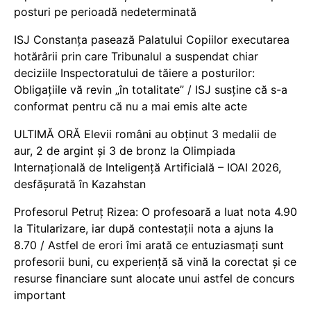
posturi pe perioadă nedeterminată
ISJ Constanța pasează Palatului Copiilor executarea
hotărârii prin care Tribunalul a suspendat chiar
deciziile Inspectoratului de tăiere a posturilor:
Obligațiile vă revin „în totalitate” / ISJ susține că s-a
conformat pentru că nu a mai emis alte acte
ULTIMĂ ORĂ Elevii români au obținut 3 medalii de
aur, 2 de argint și 3 de bronz la Olimpiada
Internațională de Inteligență Artificială – IOAI 2026,
desfășurată în Kazahstan
Profesorul Petruț Rizea: O profesoară a luat nota 4.90
la Titularizare, iar după contestații nota a ajuns la
8.70 / Astfel de erori îmi arată ce entuziasmați sunt
profesorii buni, cu experiență să vină la corectat și ce
resurse financiare sunt alocate unui astfel de concurs
important