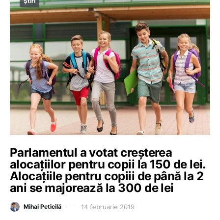
Știri
Parlamentul a votat creșterea
alocațiilor pentru copii la 150 de lei.
Alocațiile pentru copiii de până la 2
ani se majorează la 300 de lei
14 februarie 2019
Mihai Peticilă