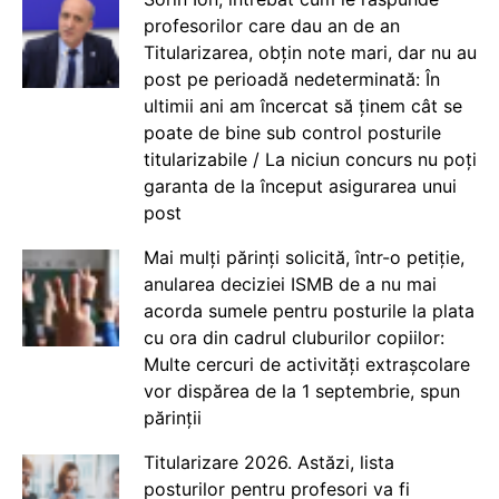
profesorilor care dau an de an
Titularizarea, obțin note mari, dar nu au
post pe perioadă nedeterminată: În
ultimii ani am încercat să ținem cât se
poate de bine sub control posturile
titularizabile / La niciun concurs nu poți
garanta de la început asigurarea unui
post
Mai mulți părinți solicită, într-o petiție,
anularea deciziei ISMB de a nu mai
acorda sumele pentru posturile la plata
cu ora din cadrul cluburilor copiilor:
Multe cercuri de activități extrașcolare
vor dispărea de la 1 septembrie, spun
părinții
Titularizare 2026. Astăzi, lista
posturilor pentru profesori va fi