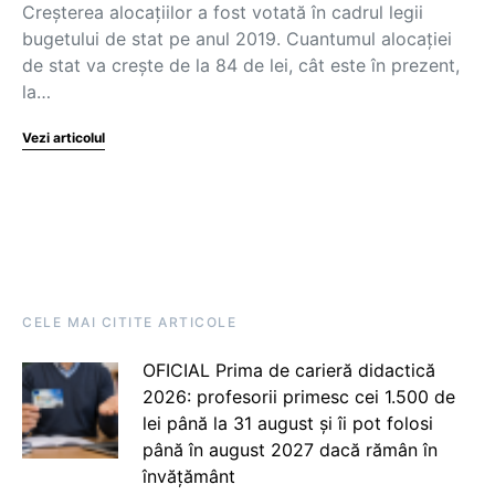
Creşterea alocațiilor a fost votată în cadrul legii
bugetului de stat pe anul 2019. Cuantumul alocației
de stat va crește de la 84 de lei, cât este în prezent,
la…
Vezi articolul
CELE MAI CITITE ARTICOLE
OFICIAL Prima de carieră didactică
2026: profesorii primesc cei 1.500 de
lei până la 31 august și îi pot folosi
până în august 2027 dacă rămân în
învățământ