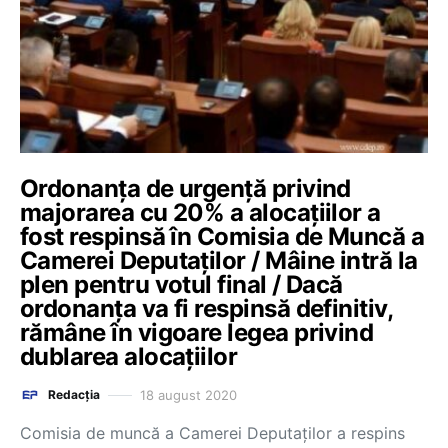
Ordonanța de urgență privind
majorarea cu 20% a alocațiilor a
fost respinsă în Comisia de Muncă a
Camerei Deputaților / Mâine intră la
plen pentru votul final / Dacă
ordonanța va fi respinsă definitiv,
rămâne în vigoare legea privind
dublarea alocațiilor
18 august 2020
Redacția
Comisia de muncă a Camerei Deputaților a respins