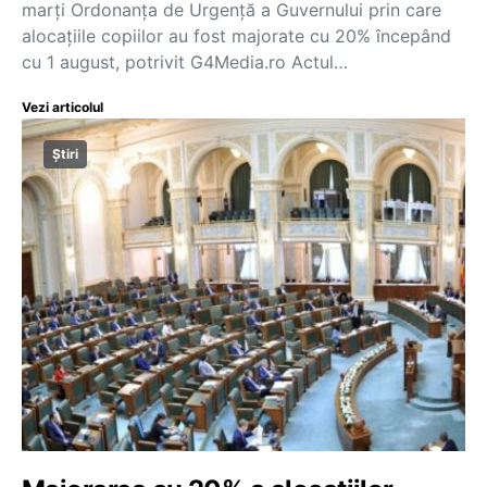
marți Ordonanța de Urgență a Guvernului prin care
alocațiile copiilor au fost majorate cu 20% începând
cu 1 august, potrivit G4Media.ro Actul…
Vezi articolul
Știri