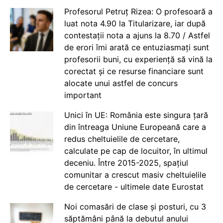
Profesorul Petruț Rizea: O profesoară a
luat nota 4.90 la Titularizare, iar după
contestații nota a ajuns la 8.70 / Astfel
de erori îmi arată ce entuziasmați sunt
profesorii buni, cu experiență să vină la
corectat și ce resurse financiare sunt
alocate unui astfel de concurs
important
Unici în UE: România este singura țară
din întreaga Uniune Europeană care a
redus cheltuielile de cercetare,
calculate pe cap de locuitor, în ultimul
deceniu. Între 2015-2025, spațiul
comunitar a crescut masiv cheltuielile
de cercetare - ultimele date Eurostat
Noi comasări de clase și posturi, cu 3
săptămâni până la debutul anului