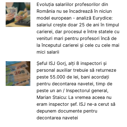
Evoluția salariilor profesorilor din
România nu se încadrează în niciun
model european - analiză Eurydice:
salariul crește doar 25 de ani în timpul
carierei, dar procesul e între statele cu
venituri mari pentru profesori încă de
la începutul carierei și cele cu cele mai
mici salarii
Șeful ISJ Gorj, alți 8 inspectori și
personal auxiliar trebuie să returneze
peste 55.000 de lei, bani acordați
pentru decontarea navetei, timp de
peste un an / Inspectorul general,
Marian Staicu: La vremea aceea nu
eram inspector șef. ISJ ne-a cerut să
depunem documente pentru
decontarea navetei