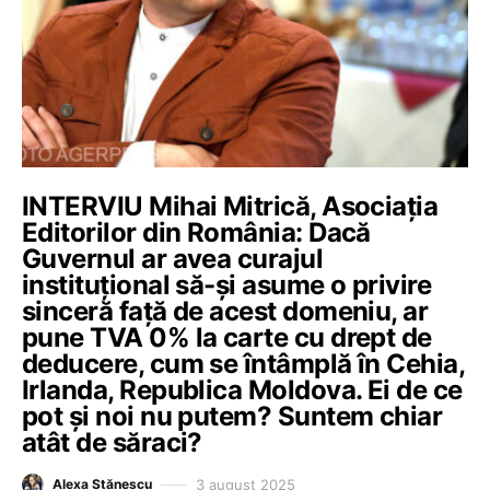
INTERVIU Mihai Mitrică, Asociația
Editorilor din România: Dacă
Guvernul ar avea curajul
instituțional să-și asume o privire
sinceră față de acest domeniu, ar
pune TVA 0% la carte cu drept de
deducere, cum se întâmplă în Cehia,
Irlanda, Republica Moldova. Ei de ce
pot și noi nu putem? Suntem chiar
atât de săraci?
3 august 2025
Alexa Stănescu