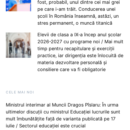
fost, probabil, unul dintre cei mai grei
pe care i-am trăit. Conducerea unei
școli în România înseamnă, astăzi, un
stres permanent, o muncă titanică
Elevii de clasa a IX-a încep anul școlar
2026-2027 cu programe noi / Mai mult
timp pentru recapitulare și exerciții
practice, iar dirigenția este înlocuită de
materia dezvoltare personală și
consiliere care va fi obligatorie
CELE MAI NOI
Ministrul interimar al Muncii Dragos Pîslaru: În urma
ultimelor discuții cu ministrul Educației lucrurile sunt
mult îmbunătățite față de varianta publicată pe 17
iulie / Sectorul educației este crucial