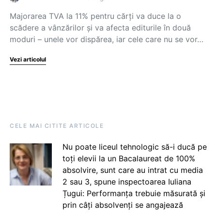
Majorarea TVA la 11% pentru cărți va duce la o
scădere a vânzărilor și va afecta editurile în două
moduri – unele vor dispărea, iar cele care nu se vor…
Vezi articolul
CELE MAI CITITE ARTICOLE
Nu poate liceul tehnologic să-i ducă pe
toți elevii la un Bacalaureat de 100%
absolvire, sunt care au intrat cu media
2 sau 3, spune inspectoarea Iuliana
Țugui: Performanța trebuie măsurată și
prin câți absolvenți se angajează