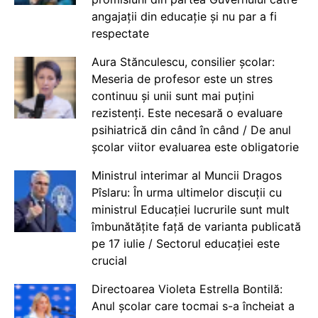
angajații din educație și nu par a fi
respectate
Aura Stănculescu, consilier școlar:
Meseria de profesor este un stres
continuu și unii sunt mai puțini
rezistenți. Este necesară o evaluare
psihiatrică din când în când / De anul
școlar viitor evaluarea este obligatorie
Ministrul interimar al Muncii Dragos
Pîslaru: În urma ultimelor discuții cu
ministrul Educației lucrurile sunt mult
îmbunătățite față de varianta publicată
pe 17 iulie / Sectorul educației este
crucial
Directoarea Violeta Estrella Bontilă:
Anul școlar care tocmai s-a încheiat a