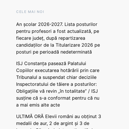
CELE MAI NOI
An școlar 2026-2027. Lista posturilor
pentru profesori a fost actualizată, pe
fiecare județ, după repartizarea
candidaților de la Titularizare 2026 pe
posturi pe perioadă nedeterminată
ISJ Constanța pasează Palatului
Copiilor executarea hotărârii prin care
Tribunalul a suspendat chiar deciziile
Inspectoratului de tăiere a posturilor:
Obligațiile vă revin „în totalitate” / ISJ
susține că s-a conformat pentru că nu
a mai emis alte acte
ULTIMĂ ORĂ Elevii români au obținut 3
medalii de aur, 2 de argint și 3 de