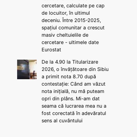
cercetare, calculate pe cap
de locuitor, în ultimul
deceniu. Între 2015-2025,
spațiul comunitar a crescut
masiv cheltuielile de
cercetare - ultimele date
Eurostat
De la 4.90 la Titularizare
2026, o învățătoare din Sibiu
a primit nota 8.70 după
contestație: Când am văzut
nota inițială, nu mă puteam
opri din plâns. Mi-am dat
seama că lucrarea mea nu a
fost corectată în adevăratul
sens al cuvântului