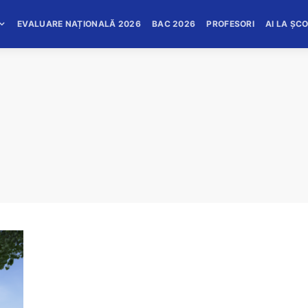
EVALUARE NAȚIONALĂ 2026
BAC 2026
PROFESORI
AI LA ȘC