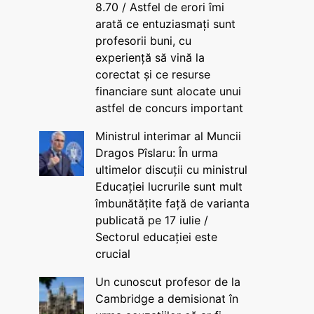
8.70 / Astfel de erori îmi
arată ce entuziasmați sunt
profesorii buni, cu
experiență să vină la
corectat și ce resurse
financiare sunt alocate unui
astfel de concurs important
Ministrul interimar al Muncii
Dragos Pîslaru: În urma
ultimelor discuții cu ministrul
Educației lucrurile sunt mult
îmbunătățite față de varianta
publicată pe 17 iulie /
Sectorul educației este
crucial
Un cunoscut profesor de la
Cambridge a demisionat în