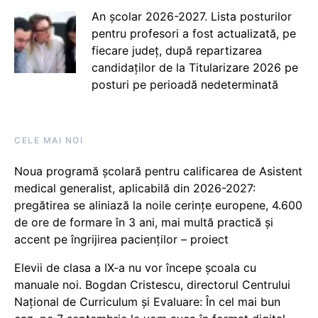
An școlar 2026-2027. Lista posturilor
pentru profesori a fost actualizată, pe
fiecare județ, după repartizarea
candidaților de la Titularizare 2026 pe
posturi pe perioadă nedeterminată
CELE MAI NOI
Noua programă școlară pentru calificarea de Asistent
medical generalist, aplicabilă din 2026-2027:
pregătirea se aliniază la noile cerințe europene, 4.600
de ore de formare în 3 ani, mai multă practică și
accent pe îngrijirea pacienților – proiect
Elevii de clasa a IX-a nu vor începe școala cu
manuale noi. Bogdan Cristescu, directorul Centrului
Național de Curriculum și Evaluare: În cel mai bun