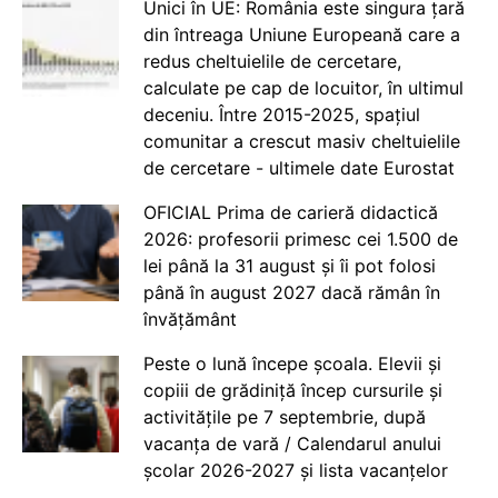
Unici în UE: România este singura țară
din întreaga Uniune Europeană care a
redus cheltuielile de cercetare,
calculate pe cap de locuitor, în ultimul
deceniu. Între 2015-2025, spațiul
comunitar a crescut masiv cheltuielile
de cercetare - ultimele date Eurostat
OFICIAL Prima de carieră didactică
2026: profesorii primesc cei 1.500 de
lei până la 31 august și îi pot folosi
până în august 2027 dacă rămân în
învățământ
Peste o lună începe școala. Elevii și
copiii de grădiniță încep cursurile și
activitățile pe 7 septembrie, după
vacanța de vară / Calendarul anului
școlar 2026-2027 și lista vacanțelor