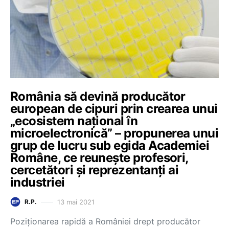
România să devină producător
european de cipuri prin crearea unui
„ecosistem național în
microelectronică” – propunerea unui
grup de lucru sub egida Academiei
Române, ce reunește profesori,
cercetători și reprezentanți ai
industriei
13 mai 2021
R.P.
Poziționarea rapidă a României drept producător