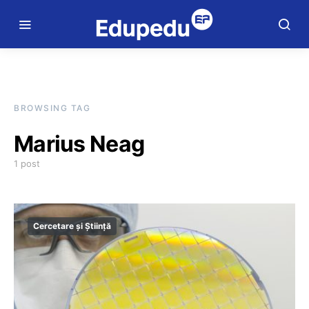
BROWSING TAG
Marius Neag
1 post
Cercetare și Știință