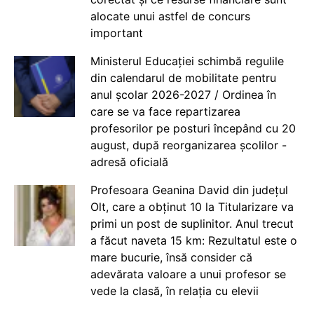
alocate unui astfel de concurs
important
Ministerul Educației schimbă regulile
din calendarul de mobilitate pentru
anul școlar 2026-2027 / Ordinea în
care se va face repartizarea
profesorilor pe posturi începând cu 20
august, după reorganizarea școlilor -
adresă oficială
Profesoara Geanina David din județul
Olt, care a obținut 10 la Titularizare va
primi un post de suplinitor. Anul trecut
a făcut naveta 15 km: Rezultatul este o
mare bucurie, însă consider că
adevărata valoare a unui profesor se
vede la clasă, în relația cu elevii