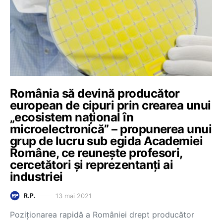
România să devină producător
european de cipuri prin crearea unui
„ecosistem național în
microelectronică” – propunerea unui
grup de lucru sub egida Academiei
Române, ce reunește profesori,
cercetători și reprezentanți ai
industriei
13 mai 2021
R.P.
Poziționarea rapidă a României drept producător