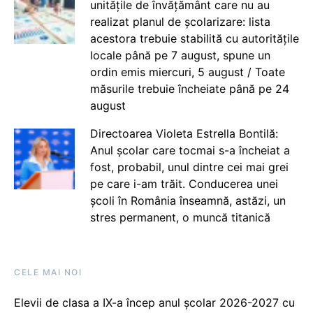
unitățile de învățământ care nu au
realizat planul de școlarizare: lista
acestora trebuie stabilită cu autoritățile
locale până pe 7 august, spune un
ordin emis miercuri, 5 august / Toate
măsurile trebuie încheiate până pe 24
august
Directoarea Violeta Estrella Bontilă:
Anul școlar care tocmai s-a încheiat a
fost, probabil, unul dintre cei mai grei
pe care i-am trăit. Conducerea unei
școli în România înseamnă, astăzi, un
stres permanent, o muncă titanică
CELE MAI NOI
Elevii de clasa a IX-a încep anul școlar 2026-2027 cu