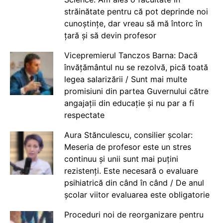
străinătate pentru că pot deprinde noi
cunoștințe, dar vreau să mă întorc în
țară și să devin profesor
Vicepremierul Tanczos Barna: Dacă
învățământul nu se rezolvă, pică toată
legea salarizării / Sunt mai multe
promisiuni din partea Guvernului către
angajații din educație și nu par a fi
respectate
Aura Stănculescu, consilier școlar:
Meseria de profesor este un stres
continuu și unii sunt mai puțini
rezistenți. Este necesară o evaluare
psihiatrică din când în când / De anul
școlar viitor evaluarea este obligatorie
Proceduri noi de reorganizare pentru