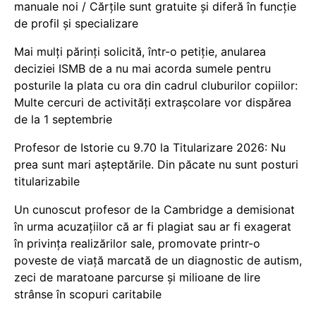
manuale noi / Cărțile sunt gratuite și diferă în funcție
de profil și specializare
Mai mulți părinți solicită, într-o petiție, anularea
deciziei ISMB de a nu mai acorda sumele pentru
posturile la plata cu ora din cadrul cluburilor copiilor:
Multe cercuri de activități extrașcolare vor dispărea
de la 1 septembrie
Profesor de Istorie cu 9.70 la Titularizare 2026: Nu
prea sunt mari așteptările. Din păcate nu sunt posturi
titularizabile
Un cunoscut profesor de la Cambridge a demisionat
în urma acuzațiilor că ar fi plagiat sau ar fi exagerat
în privința realizărilor sale, promovate printr-o
poveste de viață marcată de un diagnostic de autism,
zeci de maratoane parcurse și milioane de lire
strânse în scopuri caritabile