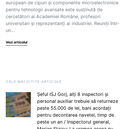
european de cipuri și componente microelectronice
pentru tehnologii avansate este susținută de
cercetători ai Academiei Române, profesori
universitari și reprezentanți ai industriei. Reuniți într-
un…
Vezi articolul
CELE MAI CITITE ARTICOLE
Șeful ISJ Gorj, alți 8 inspectori și
personal auxiliar trebuie să returneze
peste 55.000 de lei, bani acordați
pentru decontarea navetei, timp de
peste un an / Inspectorul general,
Marian Staicu: La vremea aceea nu