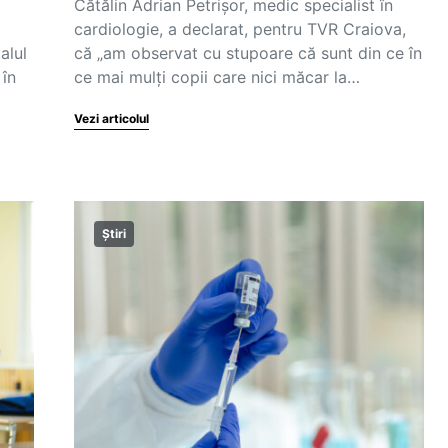
Cătălin Adrian Petrișor, medic specialist în
cardiologie, a declarat, pentru TVR Craiova,
alul
că „am observat cu stupoare că sunt din ce în
 în
ce mai mulți copii care nici măcar la…
Vezi articolul
Știri