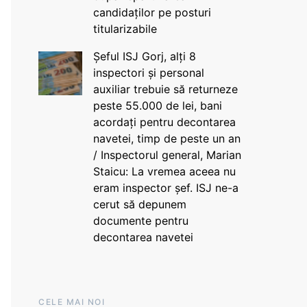
candidaților pe posturi
titularizabile
Șeful ISJ Gorj, alți 8
inspectori și personal
auxiliar trebuie să returneze
peste 55.000 de lei, bani
acordați pentru decontarea
navetei, timp de peste un an
/ Inspectorul general, Marian
Staicu: La vremea aceea nu
eram inspector șef. ISJ ne-a
cerut să depunem
documente pentru
decontarea navetei
CELE MAI NOI