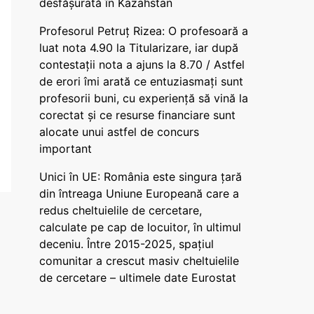
desfășurată în Kazahstan
Profesorul Petruț Rizea: O profesoară a
luat nota 4.90 la Titularizare, iar după
contestații nota a ajuns la 8.70 / Astfel
de erori îmi arată ce entuziasmați sunt
profesorii buni, cu experiență să vină la
corectat și ce resurse financiare sunt
alocate unui astfel de concurs
important
Unici în UE: România este singura țară
din întreaga Uniune Europeană care a
redus cheltuielile de cercetare,
calculate pe cap de locuitor, în ultimul
deceniu. Între 2015-2025, spațiul
comunitar a crescut masiv cheltuielile
de cercetare – ultimele date Eurostat