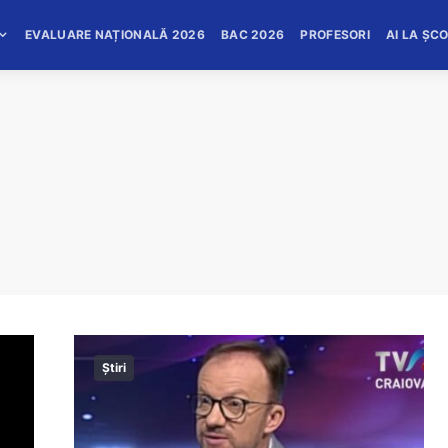
EVALUARE NAȚIONALĂ 2026
BAC 2026
PROFESORI
AI LA ȘC
Știri