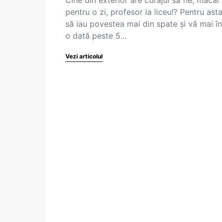
pentru o zi, profesor la liceu!? Pentru ast
să iau povestea mai din spate şi vă mai î
o dată peste 5…
Vezi articolul