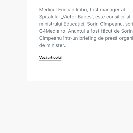
Medicul Emilian Imbri, fost manager al
Spitalului „Victor Babeş”, este consilier al
ministrului Educaţiei, Sorin Cîmpeanu, scr
G4Media.ro. Anunţul a fost făcut de Sorin
Cîmpeanu într-un briefing de presă organ
de minister…
Vezi articolul