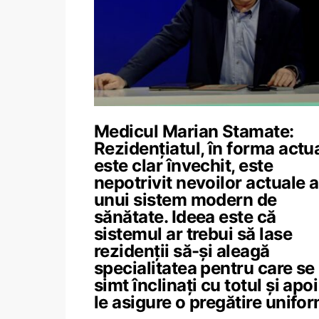
Medicul Marian Stamate:
Rezidențiatul, în forma actua
este clar învechit, este
nepotrivit nevoilor actuale a
unui sistem modern de
sănătate. Ideea este că
sistemul ar trebui să lase
rezidenții să-și aleagă
specialitatea pentru care se
simt înclinați cu totul și apoi
le asigure o pregătire unifo