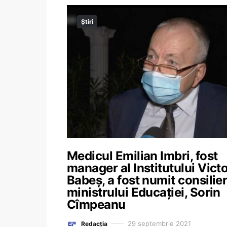
Știri
Medicul Emilian Imbri, fost
manager al Institutului Vict
Babeș, a fost numit consilier
ministrului Educației, Sorin
Cîmpeanu
29 septembrie 2021
Redacția