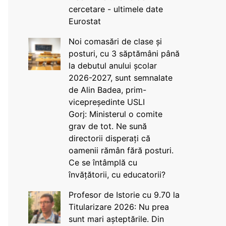
cercetare - ultimele date
Eurostat
Noi comasări de clase și
posturi, cu 3 săptămâni până
la debutul anului școlar
2026-2027, sunt semnalate
de Alin Badea, prim-
vicepreședinte USLI
Gorj: Ministerul o comite
grav de tot. Ne sună
directorii disperați că
oamenii rămân fără posturi.
Ce se întâmplă cu
învățătorii, cu educatorii?
Profesor de Istorie cu 9.70 la
Titularizare 2026: Nu prea
sunt mari așteptările. Din