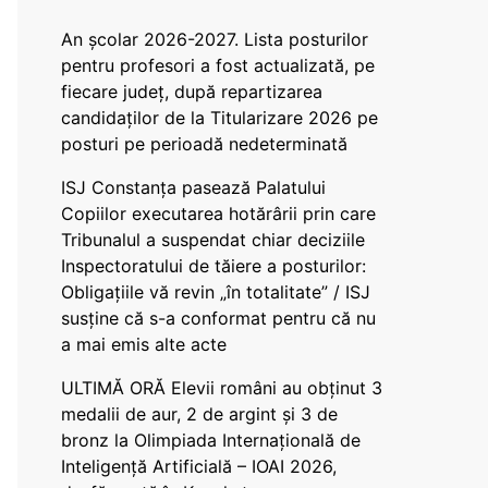
An școlar 2026-2027. Lista posturilor
pentru profesori a fost actualizată, pe
fiecare județ, după repartizarea
candidaților de la Titularizare 2026 pe
posturi pe perioadă nedeterminată
ISJ Constanța pasează Palatului
Copiilor executarea hotărârii prin care
Tribunalul a suspendat chiar deciziile
Inspectoratului de tăiere a posturilor:
Obligațiile vă revin „în totalitate” / ISJ
susține că s-a conformat pentru că nu
a mai emis alte acte
ULTIMĂ ORĂ Elevii români au obținut 3
medalii de aur, 2 de argint și 3 de
bronz la Olimpiada Internațională de
Inteligență Artificială – IOAI 2026,