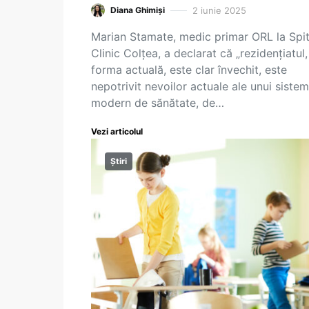
2 iunie 2025
Diana Ghimiși
Marian Stamate, medic primar ORL la Spit
Clinic Colțea, a declarat că „rezidențiatul,
forma actuală, este clar învechit, este
nepotrivit nevoilor actuale ale unui sistem
modern de sănătate, de…
Vezi articolul
Știri