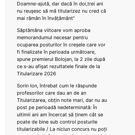
Doamne-ajută, dar dacă în doi,trei ani
nu reușesc să mă titularizez nu cred că
mai rămân în învățământ”
Săptămâna viitoare vom aproba
memorandumul necesar pentru
ocuparea posturilor în creșele care vor
fi finalizate în perioada următoare,
spune premierul Bolojan, la 2 zile după
ce s-au afișat rezultatele finale de la
Titularizare 2026
Sorin Ion, întrebat cum le răspunde
profesorilor care dau an de an
Titularizarea, obțin note mari, dar nu au
post pe perioadă nedeterminată: În
ultimii ani am încercat să ținem cât se
poate de bine sub control posturile
titularizabile / La niciun concurs nu poți