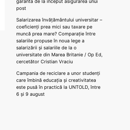
garanta de la început asigurarea unui
post
Salarizarea învățământului universitar –
coeficienți prea mici sau taxare pe
muncă prea mare? Comparație între
salariile propuse în noua lege a
salarizării și salariile de la o
universitate din Marea Britanie / Op Ed,
cercetător Cristian Vraciu
Campania de reciclare a unor studenți
care îmbină educația și creativitatea
este pusă în practică la UNTOLD, între
6 și 9 august