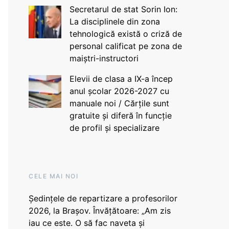
Secretarul de stat Sorin Ion:
La disciplinele din zona
tehnologică există o criză de
personal calificat pe zona de
maiștri-instructori
Elevii de clasa a IX-a încep
anul școlar 2026-2027 cu
manuale noi / Cărțile sunt
gratuite și diferă în funcție
de profil și specializare
CELE MAI NOI
Ședințele de repartizare a profesorilor
2026, la Brașov. Învățătoare: „Am zis
iau ce este. O să fac naveta și