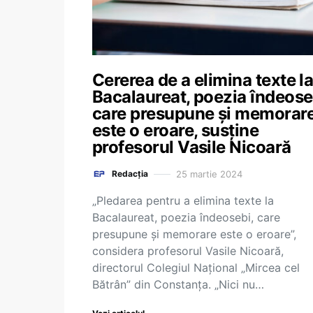
Cererea de a elimina texte l
Bacalaureat, poezia îndeose
care presupune și memorare
este o eroare, susține
profesorul Vasile Nicoară
25 martie 2024
Redacția
„Pledarea pentru a elimina texte la
Bacalaureat, poezia îndeosebi, care
presupune și memorare este o eroare”,
considera profesorul Vasile Nicoară,
directorul Colegiul Național „Mircea cel
Bătrân” din Constanța. „Nici nu…