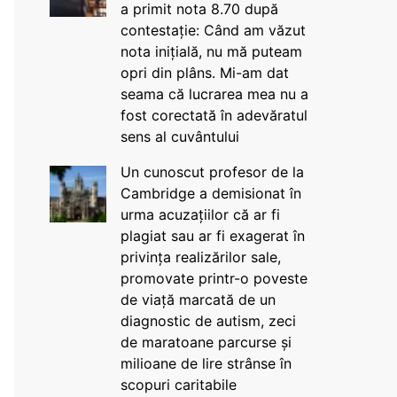
a primit nota 8.70 după
contestație: Când am văzut
nota inițială, nu mă puteam
opri din plâns. Mi-am dat
seama că lucrarea mea nu a
fost corectată în adevăratul
sens al cuvântului
Un cunoscut profesor de la
Cambridge a demisionat în
urma acuzațiilor că ar fi
plagiat sau ar fi exagerat în
privința realizărilor sale,
promovate printr-o poveste
de viață marcată de un
diagnostic de autism, zeci
de maratoane parcurse și
milioane de lire strânse în
scopuri caritabile