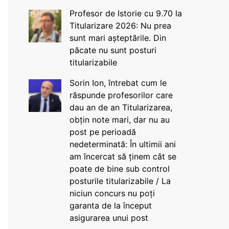
Profesor de Istorie cu 9.70 la
Titularizare 2026: Nu prea
sunt mari așteptările. Din
păcate nu sunt posturi
titularizabile
Sorin Ion, întrebat cum le
răspunde profesorilor care
dau an de an Titularizarea,
obțin note mari, dar nu au
post pe perioadă
nedeterminată: În ultimii ani
am încercat să ținem cât se
poate de bine sub control
posturile titularizabile / La
niciun concurs nu poți
garanta de la început
asigurarea unui post