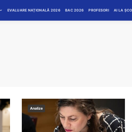
EVALUARE NAȚIONALĂ 2026
BAC 2026
PROFESORI
AI LA ȘC
Analize