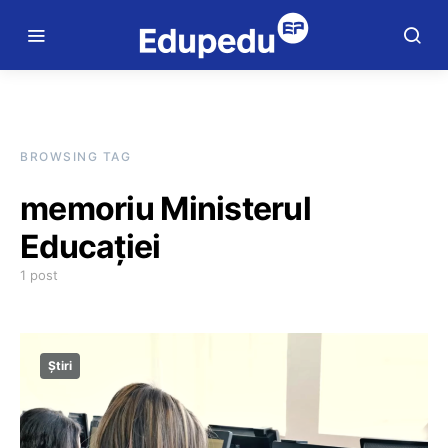
BROWSING TAG
memoriu Ministerul
Educației
1 post
Știri