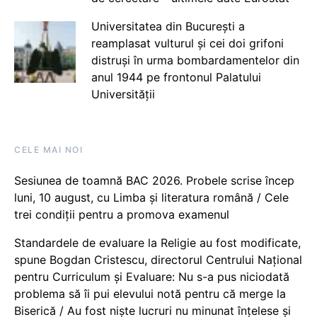
Universitatea din București a
reamplasat vulturul și cei doi grifoni
distruși în urma bombardamentelor din
anul 1944 pe frontonul Palatului
Universității
CELE MAI NOI
Sesiunea de toamnă BAC 2026. Probele scrise încep
luni, 10 august, cu Limba și literatura română / Cele
trei condiții pentru a promova examenul
Standardele de evaluare la Religie au fost modificate,
spune Bogdan Cristescu, directorul Centrului Național
pentru Curriculum și Evaluare: Nu s-a pus niciodată
problema să îi pui elevului notă pentru că merge la
Biserică / Au fost niște lucruri nu minunat înțelese și