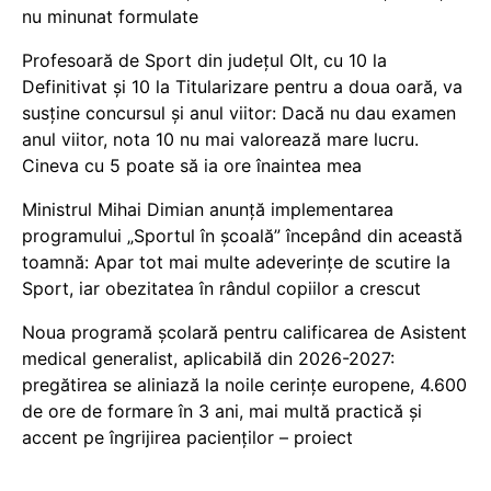
nu minunat formulate
Profesoară de Sport din județul Olt, cu 10 la
Definitivat și 10 la Titularizare pentru a doua oară, va
susține concursul și anul viitor: Dacă nu dau examen
anul viitor, nota 10 nu mai valorează mare lucru.
Cineva cu 5 poate să ia ore înaintea mea
Ministrul Mihai Dimian anunță implementarea
programului „Sportul în școală” începând din această
toamnă: Apar tot mai multe adeverințe de scutire la
Sport, iar obezitatea în rândul copiilor a crescut
Noua programă școlară pentru calificarea de Asistent
medical generalist, aplicabilă din 2026-2027:
pregătirea se aliniază la noile cerințe europene, 4.600
de ore de formare în 3 ani, mai multă practică și
accent pe îngrijirea pacienților – proiect