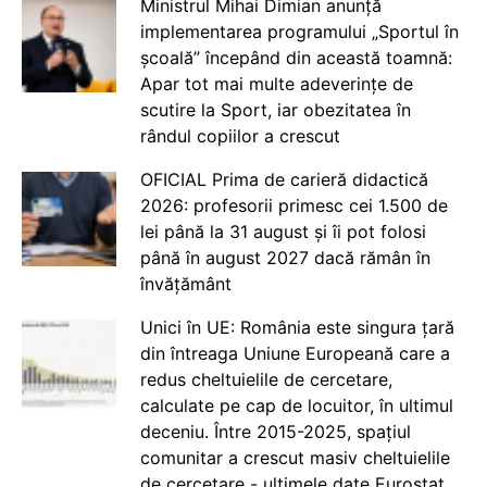
Ministrul Mihai Dimian anunță
implementarea programului „Sportul în
școală” începând din această toamnă:
Apar tot mai multe adeverințe de
scutire la Sport, iar obezitatea în
rândul copiilor a crescut
OFICIAL Prima de carieră didactică
2026: profesorii primesc cei 1.500 de
lei până la 31 august și îi pot folosi
până în august 2027 dacă rămân în
învățământ
Unici în UE: România este singura țară
din întreaga Uniune Europeană care a
redus cheltuielile de cercetare,
calculate pe cap de locuitor, în ultimul
deceniu. Între 2015-2025, spațiul
comunitar a crescut masiv cheltuielile
de cercetare - ultimele date Eurostat