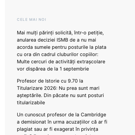
CELE MAI NOI
Mai mulți părinți solicită, într-o petiție,
anularea deciziei ISMB de a nu mai
acorda sumele pentru posturile la plata
cu ora din cadrul cluburilor copiilor:
Multe cercuri de activități extrașcolare
vor dispărea de la 1 septembrie
Profesor de Istorie cu 9.70 la
Titularizare 2026: Nu prea sunt mari
așteptările. Din păcate nu sunt posturi
titularizabile
Un cunoscut profesor de la Cambridge
a demisionat în urma acuzațiilor că ar fi
plagiat sau ar fi exagerat în privința