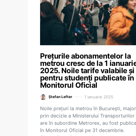
Prețurile abonamentelor la
metrou cresc de la 1 ianuari
2025. Noile tarife valabile și
pentru studenți publicate în
Monitorul Oficial
1 ianuarie 2025
Ștefan Lefter
Noile prețuri la metrou în București, majo
prin decizie a Ministerului Transporturilor
are în subordine Metrorex, au fost public
în Monitorul Oficial pe 31 decembrie.