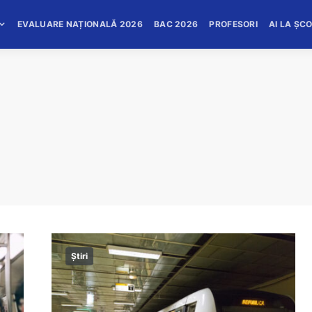
EVALUARE NAȚIONALĂ 2026
BAC 2026
PROFESORI
AI LA ȘC
Știri