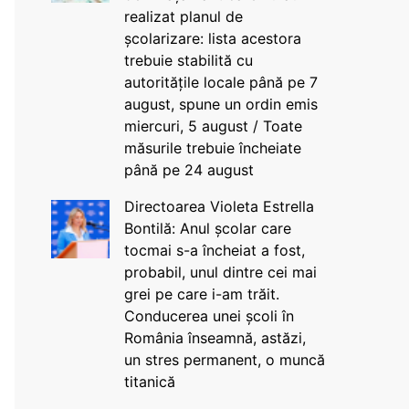
realizat planul de
școlarizare: lista acestora
trebuie stabilită cu
autoritățile locale până pe 7
august, spune un ordin emis
miercuri, 5 august / Toate
măsurile trebuie încheiate
până pe 24 august
Directoarea Violeta Estrella
Bontilă: Anul școlar care
tocmai s-a încheiat a fost,
probabil, unul dintre cei mai
grei pe care i-am trăit.
Conducerea unei școli în
România înseamnă, astăzi,
un stres permanent, o muncă
titanică