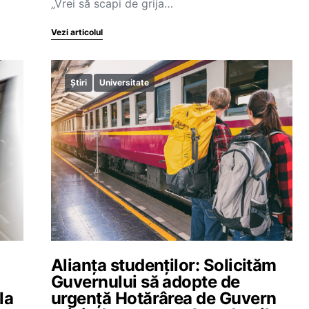
„Vrei să scapi de grija…
Vezi articolul
Știri
Universitate
Alianța studenților: Solicităm
Guvernului să adopte de
la
urgență Hotărârea de Guvern