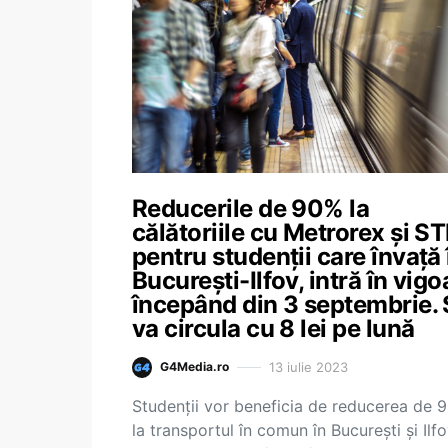
Reducerile de 90% la
călătoriile cu Metrorex și ST
pentru studenții care învață 
București-Ilfov, intră în vigo
începând din 3 septembrie. 
va circula cu 8 lei pe lună
13 iulie 2023
G4Media.ro
Studenții vor beneficia de reducerea de 
la transportul în comun în București și Ilfo