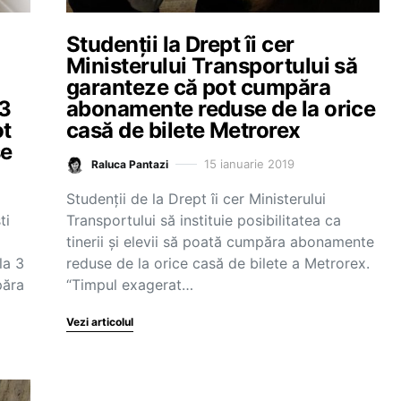
Studenții la Drept îi cer
Ministerului Transportului să
garanteze că pot cumpăra
 3
abonamente reduse de la orice
ot
casă de bilete Metrorex
se
15 ianuarie 2019
Raluca Pantazi
Studenții de la Drept îi cer Ministerului
ti
Transportului să instituie posibilitatea ca
tinerii și elevii să poată cumpăra abonamente
la 3
reduse de la orice casă de bilete a Metrorex.
păra
“Timpul exagerat…
Vezi articolul