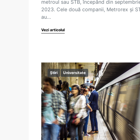
metroul sau STB, începând din septembri
2023. Cele două companii, Metrorex și S
au…
Vezi articolul
Știri
Universitate