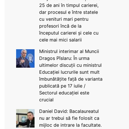
25 de ani în timpul carierei,
dar procesul e între statele
cu venituri mari pentru
profesori încă de la
începutul carierei și cele cu
cele mai mici salarii
Ministrul interimar al Muncii
Dragos Pîslaru: În urma
ultimelor discuții cu ministrul
Educației lucrurile sunt mult
îmbunătățite față de varianta
publicată pe 17 iulie /
Sectorul educației este
crucial
Daniel David: Bacalaureatul
nu ar trebui să fie folosit ca
mijloc de intrare la facultate.