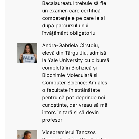
Bacalaureatul trebuie să fie
un examen care certifică
competențele pe care le ai
după parcursul unui
învățământ obligatoriu
Andra-Gabriela Cîrstoiu,
elevă din Târgu Jiu, admisă
la Yale University cu o bursă
completă în Biofizică și
Biochimie Moleculară și
Computer Science: Am ales
o facultate în străinătate
pentru că pot deprinde noi
cunoștințe, dar vreau să mă
întorc în țară și să devin
profesor
Vicepremierul Tanczos