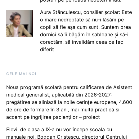
Aura Stănculescu, consilier școlar: Este
o mare nedreptate să nu-i lăsăm pe
copii să fie așa cum sunt. Suntem prea
dornici să îi băgăm în șabloane și să-i
corectăm, să invalidăm ceea ce fac
diferit
CELE MAI NOI
Noua programă școlară pentru calificarea de Asistent
medical generalist, aplicabilă din 2026-2027:
pregătirea se aliniază la noile cerințe europene, 4.600
de ore de formare în 3 ani, mai multă practică și
accent pe îngrijirea pacienților – proiect
Elevii de clasa a IX-a nu vor începe școala cu
manuale noi. Bogdan Cristescu, directorul Centrului