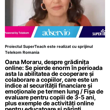
Proiectul SuperTeach este realizat cu sprijinul
Telekom Romania
Oana Moraru, despre grădinița
online: Se pierde enorm în perioada
asta la abilitatea de cooperare și
colaborare a copiilor, care este un
indice al securității financiare și
emoționale pe termen lung / Fișa de
evaluare pentru copiii de 3-5 ani,
plus exemple de activități online
pentru educatoare și părinți