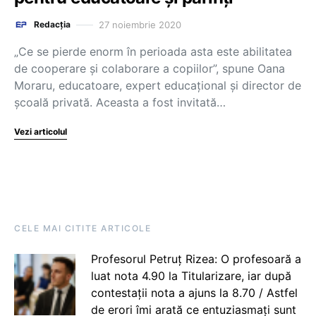
27 noiembrie 2020
Redacția
„Ce se pierde enorm în perioada asta este abilitatea
de cooperare și colaborare a copiilor”, spune Oana
Moraru, educatoare, expert educațional și director de
școală privată. Aceasta a fost invitată…
Vezi articolul
CELE MAI CITITE ARTICOLE
Profesorul Petruț Rizea: O profesoară a
luat nota 4.90 la Titularizare, iar după
contestații nota a ajuns la 8.70 / Astfel
de erori îmi arată ce entuziasmați sunt