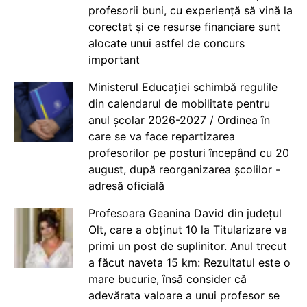
profesorii buni, cu experiență să vină la
corectat și ce resurse financiare sunt
alocate unui astfel de concurs
important
Ministerul Educației schimbă regulile
din calendarul de mobilitate pentru
anul școlar 2026-2027 / Ordinea în
care se va face repartizarea
profesorilor pe posturi începând cu 20
august, după reorganizarea școlilor -
adresă oficială
Profesoara Geanina David din județul
Olt, care a obținut 10 la Titularizare va
primi un post de suplinitor. Anul trecut
a făcut naveta 15 km: Rezultatul este o
mare bucurie, însă consider că
adevărata valoare a unui profesor se