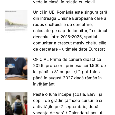
vede la clasă, în relația cu elevii
Unici în UE: România este singura țară
din întreaga Uniune Europeană care a
redus cheltuielile de cercetare,
calculate pe cap de locuitor, în ultimul
deceniu. Între 2015-2025, spațiul
comunitar a crescut masiv cheltuielile
de cercetare - ultimele date Eurostat
OFICIAL Prima de carieră didactică
2026: profesorii primesc cei 1.500 de
lei până la 31 august și îi pot folosi
până în august 2027 dacă rămân în
învățământ
Peste o lună începe școala. Elevii și
copiii de grădiniță încep cursurile și
activitățile pe 7 septembrie, după
vacanța de vară / Calendarul anului