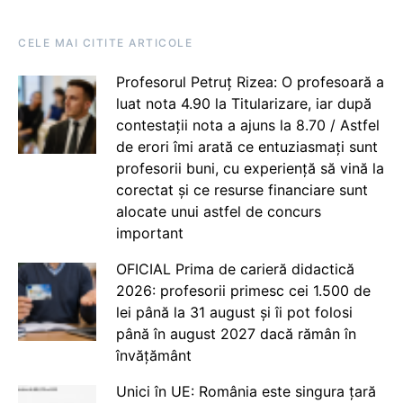
CELE MAI CITITE ARTICOLE
Profesorul Petruț Rizea: O profesoară a
luat nota 4.90 la Titularizare, iar după
contestații nota a ajuns la 8.70 / Astfel
de erori îmi arată ce entuziasmați sunt
profesorii buni, cu experiență să vină la
corectat și ce resurse financiare sunt
alocate unui astfel de concurs
important
OFICIAL Prima de carieră didactică
2026: profesorii primesc cei 1.500 de
lei până la 31 august și îi pot folosi
până în august 2027 dacă rămân în
învățământ
Unici în UE: România este singura țară