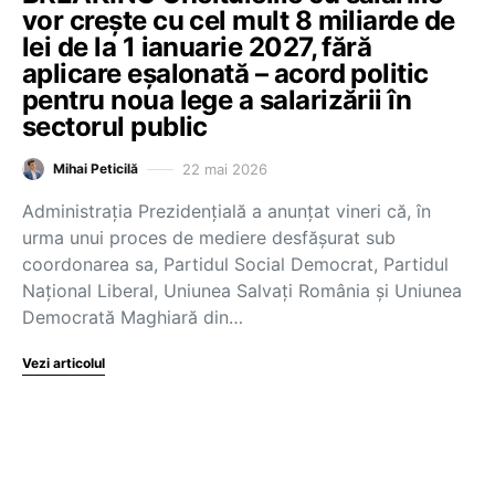
vor crește cu cel mult 8 miliarde de
lei de la 1 ianuarie 2027, fără
aplicare eșalonată – acord politic
pentru noua lege a salarizării în
sectorul public
22 mai 2026
Mihai Peticilă
Administrația Prezidențială a anunțat vineri că, în
urma unui proces de mediere desfășurat sub
coordonarea sa, Partidul Social Democrat, Partidul
Național Liberal, Uniunea Salvați România și Uniunea
Democrată Maghiară din…
Vezi articolul