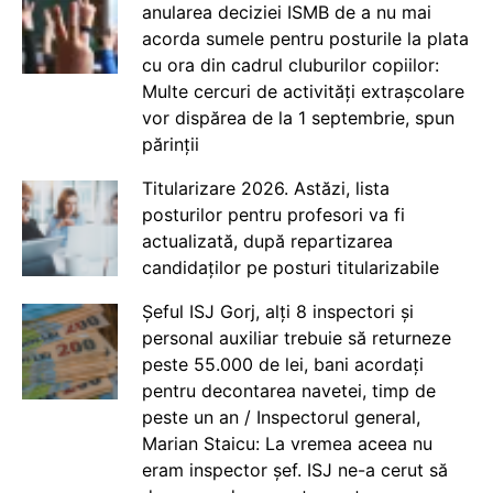
anularea deciziei ISMB de a nu mai
acorda sumele pentru posturile la plata
cu ora din cadrul cluburilor copiilor:
Multe cercuri de activități extrașcolare
vor dispărea de la 1 septembrie, spun
părinții
Titularizare 2026. Astăzi, lista
posturilor pentru profesori va fi
actualizată, după repartizarea
candidaților pe posturi titularizabile
Șeful ISJ Gorj, alți 8 inspectori și
personal auxiliar trebuie să returneze
peste 55.000 de lei, bani acordați
pentru decontarea navetei, timp de
peste un an / Inspectorul general,
Marian Staicu: La vremea aceea nu
eram inspector șef. ISJ ne-a cerut să