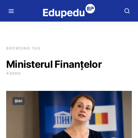
BROWSING TAG
Ministerul Finanțelor
4 posts
Știri