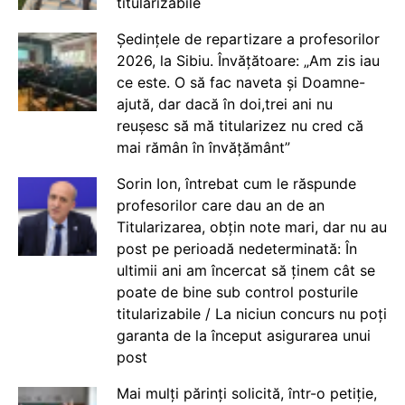
titularizabile
Ședințele de repartizare a profesorilor
2026, la Sibiu. Învățătoare: „Am zis iau
ce este. O să fac naveta și Doamne-
ajută, dar dacă în doi,trei ani nu
reușesc să mă titularizez nu cred că
mai rămân în învățământ”
Sorin Ion, întrebat cum le răspunde
profesorilor care dau an de an
Titularizarea, obțin note mari, dar nu au
post pe perioadă nedeterminată: În
ultimii ani am încercat să ținem cât se
poate de bine sub control posturile
titularizabile / La niciun concurs nu poți
garanta de la început asigurarea unui
post
Mai mulți părinți solicită, într-o petiție,