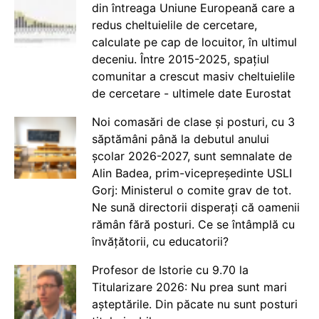
din întreaga Uniune Europeană care a
redus cheltuielile de cercetare,
calculate pe cap de locuitor, în ultimul
deceniu. Între 2015-2025, spațiul
comunitar a crescut masiv cheltuielile
de cercetare - ultimele date Eurostat
Noi comasări de clase și posturi, cu 3
săptămâni până la debutul anului
școlar 2026-2027, sunt semnalate de
Alin Badea, prim-vicepreședinte USLI
Gorj: Ministerul o comite grav de tot.
Ne sună directorii disperați că oamenii
rămân fără posturi. Ce se întâmplă cu
învățătorii, cu educatorii?
Profesor de Istorie cu 9.70 la
Titularizare 2026: Nu prea sunt mari
așteptările. Din păcate nu sunt posturi