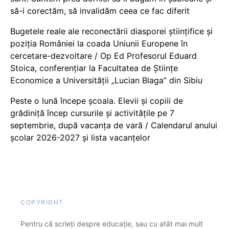
să-i corectăm, să invalidăm ceea ce fac diferit
Bugetele reale ale reconectării diasporei științifice și
poziția României la coada Uniunii Europene în
cercetare-dezvoltare / Op Ed Profesorul Eduard
Stoica, conferențiar la Facultatea de Științe
Economice a Universității „Lucian Blaga” din Sibiu
Peste o lună începe școala. Elevii și copiii de
grădiniță încep cursurile și activitățile pe 7
septembrie, după vacanța de vară / Calendarul anului
școlar 2026-2027 și lista vacanțelor
COPYRIGHT
Pentru că scrieți despre educație, sau cu atât mai mult