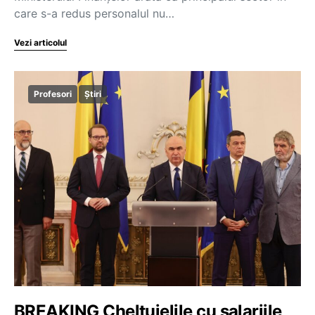
care s-a redus personalul nu…
Vezi articolul
Profesori
Știri
BREAKING Cheltuielile cu salariile