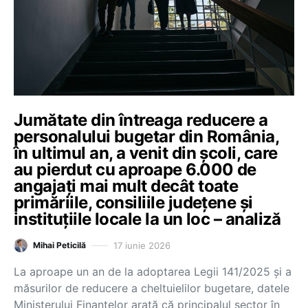
Jumătate din întreaga reducere a
personalului bugetar din România,
în ultimul an, a venit din școli, care
au pierdut cu aproape 6.000 de
angajați mai mult decât toate
primăriile, consiliile județene și
instituțiile locale la un loc – analiză
17 iunie 2026
Mihai Peticilă
La aproape un an de la adoptarea Legii 141/2025 și a
măsurilor de reducere a cheltuielilor bugetare, datele
Ministerului Finanțelor arată că principalul sector în