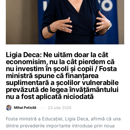
Ligia Deca: Ne uităm doar la cât
economisim, nu la cât pierdem că
nu investim în școli și copii / Fosta
ministră spune că finanțarea
suplimentară a școlilor vulnerabile
prevăzută de legea învățământului
nu a fost aplicată niciodată
23 iulie 2026
Mihai Peticilă
Fosta ministră a Educației, Ligia Deca, afirmă că una
dintre prevederile importante introduse prin noua