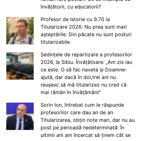
învățătorii, cu educatorii?
Profesor de Istorie cu 9.70 la
Titularizare 2026: Nu prea sunt mari
așteptările. Din păcate nu sunt posturi
titularizabile
Ședințele de repartizare a profesorilor
2026, la Sibiu. Învățătoare: „Am zis iau
ce este. O să fac naveta și Doamne-
ajută, dar dacă în doi,trei ani nu
reușesc să mă titularizez nu cred că
mai rămân în învățământ”
Sorin Ion, întrebat cum le răspunde
profesorilor care dau an de an
Titularizarea, obțin note mari, dar nu au
post pe perioadă nedeterminată: În
ultimii ani am încercat să ținem cât se