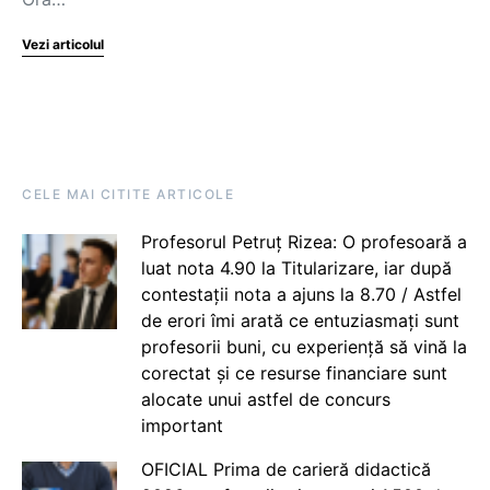
Vezi articolul
CELE MAI CITITE ARTICOLE
Profesorul Petruț Rizea: O profesoară a
luat nota 4.90 la Titularizare, iar după
contestații nota a ajuns la 8.70 / Astfel
de erori îmi arată ce entuziasmați sunt
profesorii buni, cu experiență să vină la
corectat și ce resurse financiare sunt
alocate unui astfel de concurs
important
OFICIAL Prima de carieră didactică