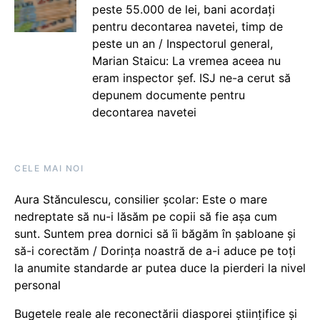
peste 55.000 de lei, bani acordați
pentru decontarea navetei, timp de
peste un an / Inspectorul general,
Marian Staicu: La vremea aceea nu
eram inspector șef. ISJ ne-a cerut să
depunem documente pentru
decontarea navetei
CELE MAI NOI
Aura Stănculescu, consilier școlar: Este o mare
nedreptate să nu-i lăsăm pe copii să fie așa cum
sunt. Suntem prea dornici să îi băgăm în șabloane și
să-i corectăm / Dorința noastră de a-i aduce pe toți
la anumite standarde ar putea duce la pierderi la nivel
personal
Bugetele reale ale reconectării diasporei științifice și