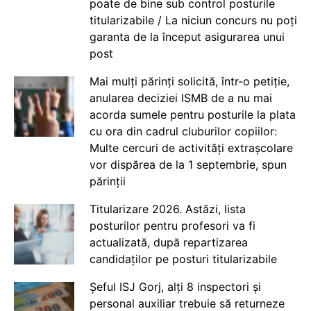
poate de bine sub control posturile
titularizabile / La niciun concurs nu poți
garanta de la început asigurarea unui
post
Mai mulți părinți solicită, într-o petiție,
anularea deciziei ISMB de a nu mai
acorda sumele pentru posturile la plata
cu ora din cadrul cluburilor copiilor:
Multe cercuri de activități extrașcolare
vor dispărea de la 1 septembrie, spun
părinții
Titularizare 2026. Astăzi, lista
posturilor pentru profesori va fi
actualizată, după repartizarea
candidaților pe posturi titularizabile
Șeful ISJ Gorj, alți 8 inspectori și
personal auxiliar trebuie să returneze