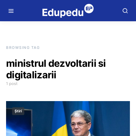
BROWSING TAG
ministrul dezvoltarii si
digitalizarii
1 post
Știri