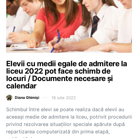
Elevii cu medii egale de admitere la
liceu 2022 pot face schimb de
locuri / Documente necesare și
calendar
18 iulie 2022
Diana Ghimiși
Schimbul între elevi se poate realiza dacă elevii au
aceeași medie de admitere la liceu, potrivit procedurii
privind rezolvarea situațiilor speciale apărute după
repartizarea computerizată din prima etapă,