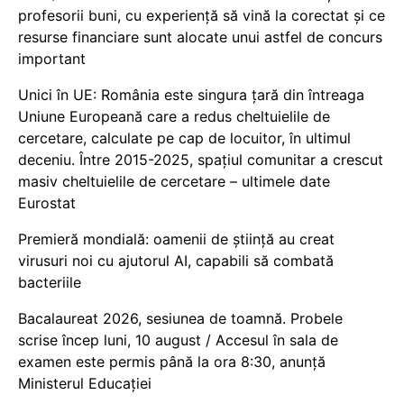
profesorii buni, cu experiență să vină la corectat și ce
resurse financiare sunt alocate unui astfel de concurs
important
Unici în UE: România este singura țară din întreaga
Uniune Europeană care a redus cheltuielile de
cercetare, calculate pe cap de locuitor, în ultimul
deceniu. Între 2015-2025, spațiul comunitar a crescut
masiv cheltuielile de cercetare – ultimele date
Eurostat
Premieră mondială: oamenii de știință au creat
virusuri noi cu ajutorul AI, capabili să combată
bacteriile
Bacalaureat 2026, sesiunea de toamnă. Probele
scrise încep luni, 10 august / Accesul în sala de
examen este permis până la ora 8:30, anunță
Ministerul Educației