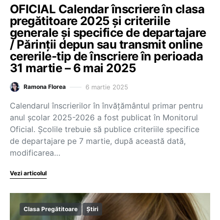
OFICIAL Calendar înscriere în clasa
pregătitoare 2025 și criteriile
generale și specifice de departajare
/ Părinții depun sau transmit online
cererile-tip de înscriere în perioada
31 martie – 6 mai 2025
6 martie 2025
Ramona Florea
Calendarul înscrierilor în învățământul primar pentru
anul școlar 2025-2026 a fost publicat în Monitorul
Oficial. Școlile trebuie să publice criteriile specifice
de departajare pe 7 martie, după această dată,
modificarea…
Vezi articolul
Clasa Pregătitoare
Știri