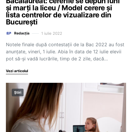
Bacalaureat: cererile se depun luni
și marți la liceu / Model cerere și
lista centrelor de vizualizare din
București
1 iulie 2022
Redacția
Notele finale după contestații de la Bac 2022 au fost
anunțate, vineri, 1 iulie. Abia în data de 12 iulie elevii
pot să-și vadă lucrările, timp de 2 zile, dacă…
Vezi articolul
Știri