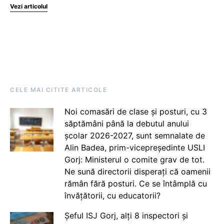
Vezi articolul
CELE MAI CITITE ARTICOLE
Noi comasări de clase și posturi, cu 3
săptămâni până la debutul anului
școlar 2026-2027, sunt semnalate de
Alin Badea, prim-vicepreședinte USLI
Gorj: Ministerul o comite grav de tot.
Ne sună directorii disperați că oamenii
rămân fără posturi. Ce se întâmplă cu
învățătorii, cu educatorii?
Șeful ISJ Gorj, alți 8 inspectori și