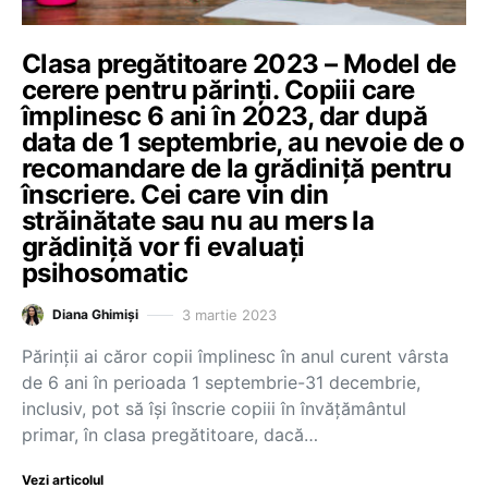
Clasa pregătitoare 2023 – Model de
cerere pentru părinți. Copiii care
împlinesc 6 ani în 2023, dar după
data de 1 septembrie, au nevoie de o
recomandare de la grădiniță pentru
înscriere. Cei care vin din
străinătate sau nu au mers la
grădiniță vor fi evaluați
psihosomatic
3 martie 2023
Diana Ghimiși
Părinții ai căror copii împlinesc în anul curent vârsta
de 6 ani în perioada 1 septembrie-31 decembrie,
inclusiv, pot să își înscrie copiii în învățământul
primar, în clasa pregătitoare, dacă…
Vezi articolul