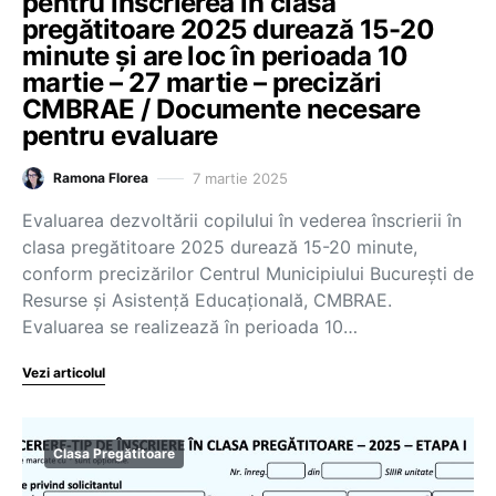
pentru înscrierea în clasa
pregătitoare 2025 durează 15-20
minute și are loc în perioada 10
martie – 27 martie – precizări
CMBRAE / Documente necesare
pentru evaluare
7 martie 2025
Ramona Florea
Evaluarea dezvoltării copilului în vederea înscrierii în
clasa pregătitoare 2025 durează 15-20 minute,
conform precizărilor Centrul Municipiului București de
Resurse și Asistență Educațională, CMBRAE.
Evaluarea se realizează în perioada 10…
Vezi articolul
Clasa Pregătitoare