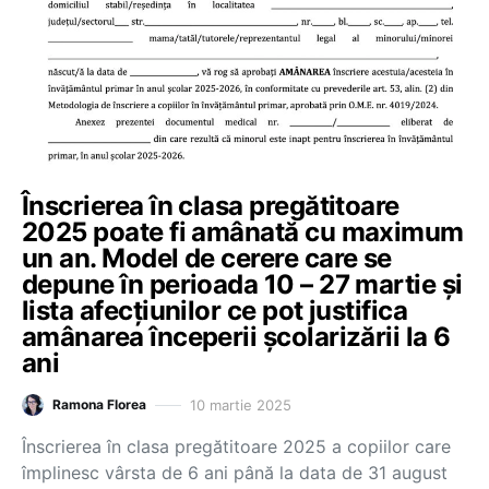
Înscrierea în clasa pregătitoare
2025 poate fi amânată cu maximum
un an. Model de cerere care se
depune în perioada 10 – 27 martie și
lista afecțiunilor ce pot justifica
amânarea începerii școlarizării la 6
ani
10 martie 2025
Ramona Florea
Înscrierea în clasa pregătitoare 2025 a copiilor care
împlinesc vârsta de 6 ani până la data de 31 august