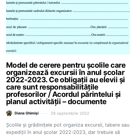
Model de cerere pentru școlile care
organizează excursii în anul școlar
2022-2023. Ce obligații au elevii și
care sunt responsabilitățile
profesorilor / Acordul părintelui și
planul activității – documente
29 septembrie 2022
Diana Ghimiși
Școlile și grădinițele pot organiza excursii, tabere sau
expediții în anul școlar 2022-2023, dar trebuie să