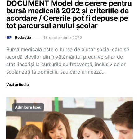
DOCUMENT Model de cerere pentru
bursă medicală 2022 și criteriile de
acordare / Cererile pot fi depuse pe
tot parcursul anului școlar
15 septembrie 2022
Redacția
Bursa medicală este o bursa de ajutor social care se
acordă elevilor din învățământul preuniversitar de
stat, înscriși la cursurile cu frecvență, inclusiv celor
școlarizați la domiciliu sau care urmează…
Vezi articolul
Admitere liceu