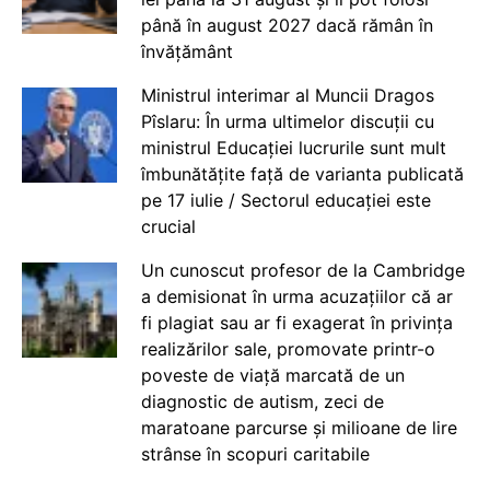
până în august 2027 dacă rămân în
învățământ
Ministrul interimar al Muncii Dragos
Pîslaru: În urma ultimelor discuții cu
ministrul Educației lucrurile sunt mult
îmbunătățite față de varianta publicată
pe 17 iulie / Sectorul educației este
crucial
Un cunoscut profesor de la Cambridge
a demisionat în urma acuzațiilor că ar
fi plagiat sau ar fi exagerat în privința
realizărilor sale, promovate printr-o
poveste de viață marcată de un
diagnostic de autism, zeci de
maratoane parcurse și milioane de lire
strânse în scopuri caritabile