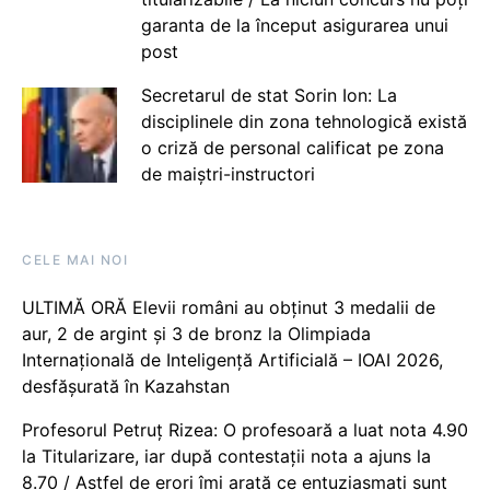
garanta de la început asigurarea unui
post
Secretarul de stat Sorin Ion: La
disciplinele din zona tehnologică există
o criză de personal calificat pe zona
de maiștri-instructori
CELE MAI NOI
ULTIMĂ ORĂ Elevii români au obținut 3 medalii de
aur, 2 de argint și 3 de bronz la Olimpiada
Internațională de Inteligență Artificială – IOAI 2026,
desfășurată în Kazahstan
Profesorul Petruț Rizea: O profesoară a luat nota 4.90
la Titularizare, iar după contestații nota a ajuns la
8.70 / Astfel de erori îmi arată ce entuziasmați sunt