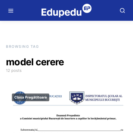
BROWSING TAG
model cerere
12 posts
Clasa Pregătitoare