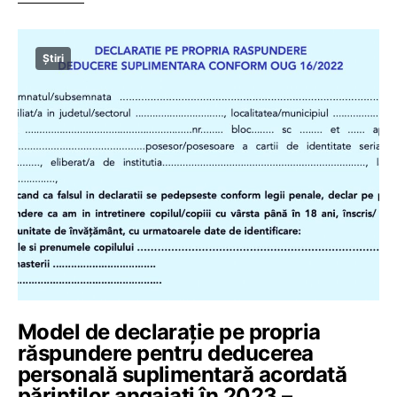
Știri
Model de declarație pe propria
răspundere pentru deducerea
personală suplimentară acordată
părinților angajați în 2023 –