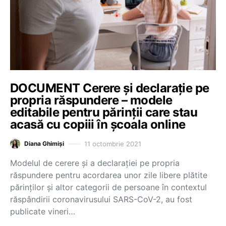
DOCUMENT Cerere și declarație pe
propria răspundere – modele
editabile pentru părinții care stau
acasă cu copiii în școala online
11 octombrie 2021
Diana Ghimiși
Modelul de cerere și a declarației pe propria
răspundere pentru acordarea unor zile libere plătite
părinților și altor categorii de persoane în contextul
răspândirii coronavirusului SARS-CoV-2, au fost
publicate vineri…