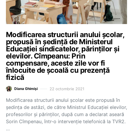
Modificarea structurii anului școlar,
propusă în ședință de Ministerul
Educației sindicatelor, părinților și
elevilor. Cîmpeanu: Prin
compensare, aceste zile vor fi
înlocuite de școală cu prezență
fizică
22 octombrie 2021
Diana Ghimiși
Modificarea structurii anului școlar este propusă în
ședința de astăzi, de către Ministrul Educației elevilor,
profesorilor și părinților, după cum a declarat aseară
Sorin Cîmpenau, într-o intervenție telefonică la TVR2.
…