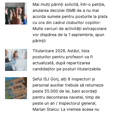
Mai mulți părinți solicită, într-o petiție,
anularea deciziei ISMB de a nu mai
acorda sumele pentru posturile la plata
cu ora din cadrul cluburilor copiilor:
Multe cercuri de activități extrașcolare
vor dispărea de la 1 septembrie, spun
părinții
Titularizare 2026. Astăzi, lista
posturilor pentru profesori va fi
actualizată, după repartizarea
candidaților pe posturi titularizabile
Șeful ISJ Gorj, alți 8 inspectori și
personal auxiliar trebuie să returneze
peste 55.000 de lei, bani acordați
pentru decontarea navetei, timp de
peste un an / Inspectorul general,
Marian Staicu: La vremea aceea nu