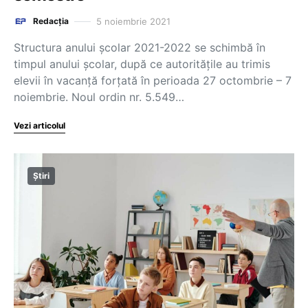
5 noiembrie 2021
Redacția
Structura anului școlar 2021-2022 se schimbă în
timpul anului școlar, după ce autoritățile au trimis
elevii în vacanță forțată în perioada 27 octombrie – 7
noiembrie. Noul ordin nr. 5.549…
Vezi articolul
Știri