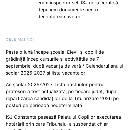
eram inspector șef. ISJ ne-a cerut să
depunem documente pentru
decontarea navetei
CELE MAI NOI
Peste o lună începe școala. Elevii și copiii de
grădiniță încep cursurile și activitățile pe 7
septembrie, după vacanța de vară / Calendarul anului
școlar 2026-2027 și lista vacanțelor
An școlar 2026-2027. Lista posturilor pentru
profesori a fost actualizată, pe fiecare județ, după
repartizarea candidaților de la Titularizare 2026 pe
posturi pe perioadă nedeterminată
ISJ Constanța pasează Palatului Copiilor executarea
hotărârii prin care Tribunalul a suspendat chiar