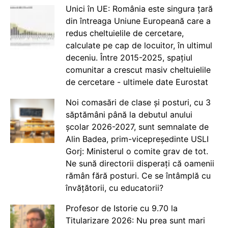
Unici în UE: România este singura țară
din întreaga Uniune Europeană care a
redus cheltuielile de cercetare,
calculate pe cap de locuitor, în ultimul
deceniu. Între 2015-2025, spațiul
comunitar a crescut masiv cheltuielile
de cercetare - ultimele date Eurostat
Noi comasări de clase și posturi, cu 3
săptămâni până la debutul anului
școlar 2026-2027, sunt semnalate de
Alin Badea, prim-vicepreședinte USLI
Gorj: Ministerul o comite grav de tot.
Ne sună directorii disperați că oamenii
rămân fără posturi. Ce se întâmplă cu
învățătorii, cu educatorii?
Profesor de Istorie cu 9.70 la
Titularizare 2026: Nu prea sunt mari