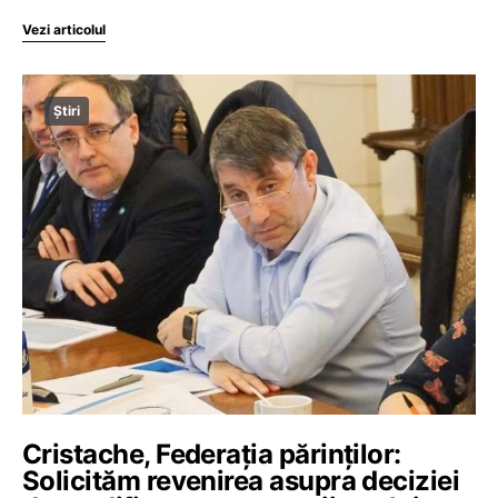
Vezi articolul
Știri
Cristache, Federația părinților:
Solicităm revenirea asupra deciziei