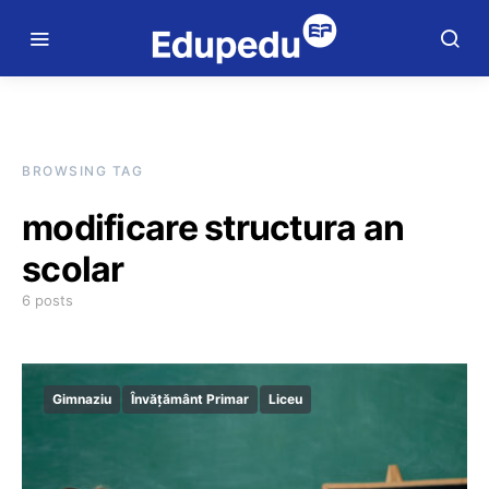
BROWSING TAG
modificare structura an
scolar
6 posts
Gimnaziu
Învățământ Primar
Liceu