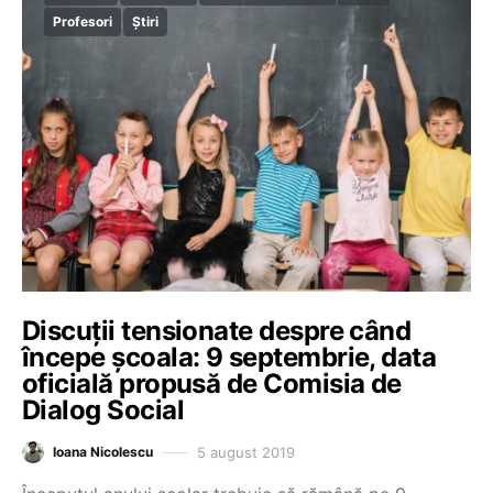
Profesori
Știri
Discuții tensionate despre când
începe școala: 9 septembrie, data
oficială propusă de Comisia de
Dialog Social
5 august 2019
Ioana Nicolescu