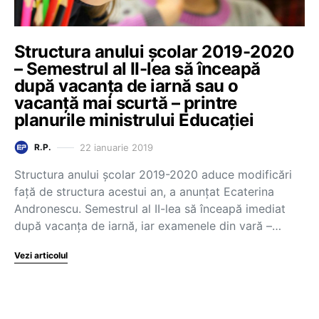
Structura anului școlar 2019-2020
– Semestrul al II-lea să înceapă
după vacanța de iarnă sau o
vacanță mai scurtă – printre
planurile ministrului Educației
22 ianuarie 2019
R.P.
Structura anului școlar 2019-2020 aduce modificări
față de structura acestui an, a anunțat Ecaterina
Andronescu. Semestrul al II-lea să înceapă imediat
după vacanța de iarnă, iar examenele din vară –…
Vezi articolul