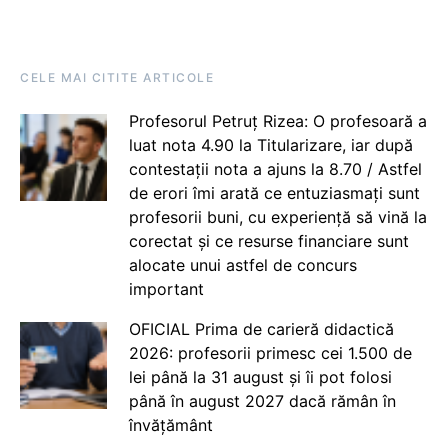
CELE MAI CITITE ARTICOLE
Profesorul Petruț Rizea: O profesoară a
luat nota 4.90 la Titularizare, iar după
contestații nota a ajuns la 8.70 / Astfel
de erori îmi arată ce entuziasmați sunt
profesorii buni, cu experiență să vină la
corectat și ce resurse financiare sunt
alocate unui astfel de concurs
important
OFICIAL Prima de carieră didactică
2026: profesorii primesc cei 1.500 de
lei până la 31 august și îi pot folosi
până în august 2027 dacă rămân în
învățământ