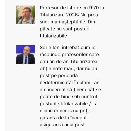
Profesor de Istorie cu 9.70 la
Titularizare 2026: Nu prea
sunt mari așteptările. Din
păcate nu sunt posturi
titularizabile
Sorin Ion, întrebat cum le
răspunde profesorilor care
dau an de an Titularizarea,
obțin note mari, dar nu au
post pe perioadă
nedeterminată: În ultimii ani
am încercat să ținem cât se
poate de bine sub control
posturile titularizabile / La
niciun concurs nu poți
garanta de la început
asigurarea unui post