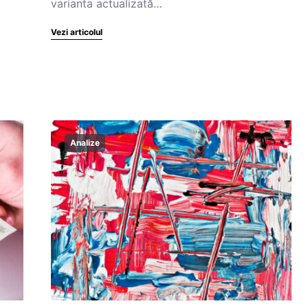
varianta actualizată…
Vezi articolul
Analize