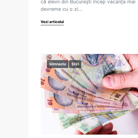
că elevii din București încep vacanța mai
devreme cu o zi…
Vezi articolul
Gimnaziu
Știri