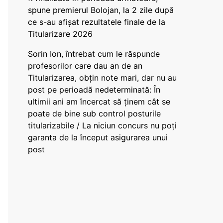
spune premierul Bolojan, la 2 zile după
ce s-au afișat rezultatele finale de la
Titularizare 2026
Sorin Ion, întrebat cum le răspunde
profesorilor care dau an de an
Titularizarea, obțin note mari, dar nu au
post pe perioadă nedeterminată: În
ultimii ani am încercat să ținem cât se
poate de bine sub control posturile
titularizabile / La niciun concurs nu poți
garanta de la început asigurarea unui
post