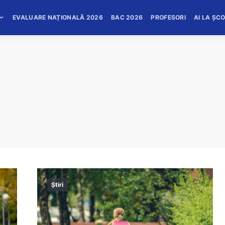
EVALUARE NAȚIONALĂ 2026
BAC 2026
PROFESORI
AI LA ȘC
Știri