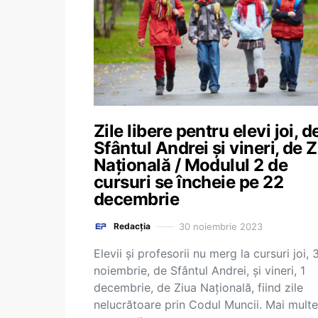
Zile libere pentru elevi joi, d
Sfântul Andrei și vineri, de 
Națională / Modulul 2 de
cursuri se încheie pe 22
decembrie
30 noiembrie 2023
Redacția
Elevii și profesorii nu merg la cursuri joi, 
noiembrie, de Sfântul Andrei, și vineri, 1
decembrie, de Ziua Națională, fiind zile
nelucrătoare prin Codul Muncii. Mai multe