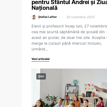
pentru Sfântul Andrei și Ziu
Națională
26 noiembrie 2023
Ștefan Lefter
Elevii și profesorii încep luni, 27 noiembri
cea mai scurtă săptămână de școală din
acest an școlar, de doar trei zile. Aceștia
merge la cursuri până miercuri inclusiv,
urmând…
Vezi articolul
Știri