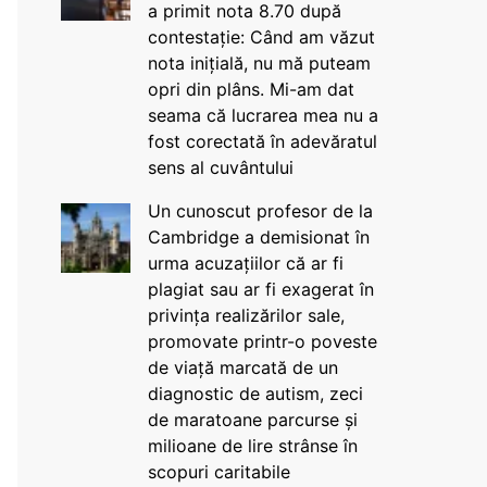
a primit nota 8.70 după
contestație: Când am văzut
nota inițială, nu mă puteam
opri din plâns. Mi-am dat
seama că lucrarea mea nu a
fost corectată în adevăratul
sens al cuvântului
Un cunoscut profesor de la
Cambridge a demisionat în
urma acuzațiilor că ar fi
plagiat sau ar fi exagerat în
privința realizărilor sale,
promovate printr-o poveste
de viață marcată de un
diagnostic de autism, zeci
de maratoane parcurse și
milioane de lire strânse în
scopuri caritabile