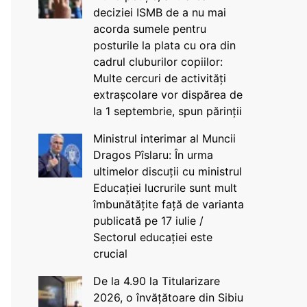
deciziei ISMB de a nu mai
acorda sumele pentru
posturile la plata cu ora din
cadrul cluburilor copiilor:
Multe cercuri de activități
extrașcolare vor dispărea de
la 1 septembrie, spun părinții
Ministrul interimar al Muncii
Dragos Pîslaru: În urma
ultimelor discuții cu ministrul
Educației lucrurile sunt mult
îmbunătățite față de varianta
publicată pe 17 iulie /
Sectorul educației este
crucial
De la 4.90 la Titularizare
2026, o învățătoare din Sibiu