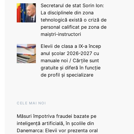
Secretarul de stat Sorin Ion:
La disciplinele din zona
tehnologică există o criză de
personal calificat pe zona de
maiștri-instructori
Elevii de clasa a IX-a încep
anul școlar 2026-2027 cu
manuale noi / Cărțile sunt
gratuite și diferă în funcție
de profil și specializare
CELE MAI NOI
Măsuri împotriva fraudei bazate pe
inteligență artificială, în școlile din
Danemarca: Elevii vor prezenta oral