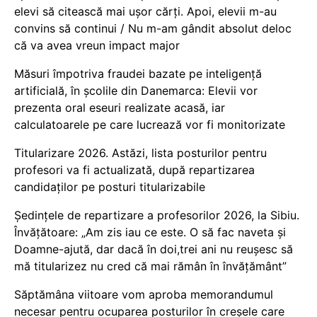
elevi să citească mai ușor cărți. Apoi, elevii m-au
convins să continui / Nu m-am gândit absolut deloc
că va avea vreun impact major
Măsuri împotriva fraudei bazate pe inteligență
artificială, în școlile din Danemarca: Elevii vor
prezenta oral eseuri realizate acasă, iar
calculatoarele pe care lucrează vor fi monitorizate
Titularizare 2026. Astăzi, lista posturilor pentru
profesori va fi actualizată, după repartizarea
candidaților pe posturi titularizabile
Ședințele de repartizare a profesorilor 2026, la Sibiu.
Învățătoare: „Am zis iau ce este. O să fac naveta și
Doamne-ajută, dar dacă în doi,trei ani nu reușesc să
mă titularizez nu cred că mai rămân în învățământ”
Săptămâna viitoare vom aproba memorandumul
necesar pentru ocuparea posturilor în creșele care