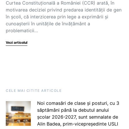
Curtea Constituţională a României (CCR) arată, în
motivarea deciziei privind predarea identității de gen
în școli, că interzicerea prin lege a exprimării şi
cunoaşterii în unităţile de învăţământ a
problematicii…
Vezi articolul
CELE MAI CITITE ARTICOLE
Noi comasări de clase și posturi, cu 3
săptămâni până la debutul anului
școlar 2026-2027, sunt semnalate de
Alin Badea, prim-vicepreședinte USLI