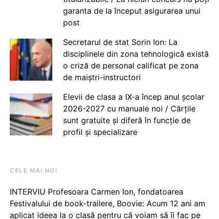
garanta de la început asigurarea unui
post
Secretarul de stat Sorin Ion: La
disciplinele din zona tehnologică există
o criză de personal calificat pe zona
de maiștri-instructori
Elevii de clasa a IX-a încep anul școlar
2026-2027 cu manuale noi / Cărțile
sunt gratuite și diferă în funcție de
profil și specializare
CELE MAI NOI
INTERVIU Profesoara Carmen Ion, fondatoarea
Festivalului de book-trailere, Boovie: Acum 12 ani am
aplicat ideea la o clasă pentru că voiam să îi fac pe