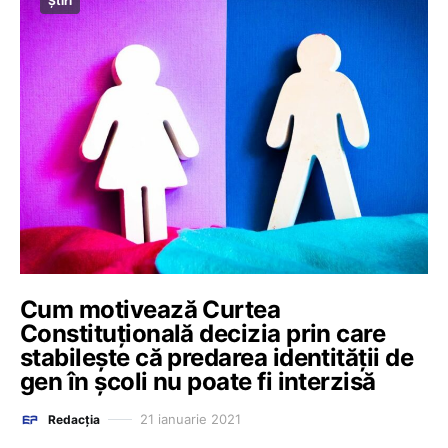
Știri
Cum motivează Curtea
Constituțională decizia prin care
stabilește că predarea identității de
gen în școli nu poate fi interzisă
21 ianuarie 2021
Redacția