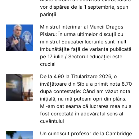
vor dispărea de la 1 septembrie, spun
părinții
Ministrul interimar al Muncii Dragos
Pîslaru: În urma ultimelor discuții cu
ministrul Educației lucrurile sunt mult
îmbunătățite față de varianta publicată
pe 17 iulie / Sectorul educației este
crucial
De la 4.90 la Titularizare 2026, o
învățătoare din Sibiu a primit nota 8.70
după contestație: Când am văzut nota
inițială, nu mă puteam opri din plâns.
Mi-am dat seama că lucrarea mea nu a
fost corectată în adevăratul sens al
cuvântului
Un cunoscut profesor de la Cambridge