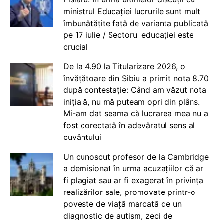
ministrul Educației lucrurile sunt mult
îmbunătățite față de varianta publicată
pe 17 iulie / Sectorul educației este
crucial
De la 4.90 la Titularizare 2026, o
învățătoare din Sibiu a primit nota 8.70
după contestație: Când am văzut nota
inițială, nu mă puteam opri din plâns.
Mi-am dat seama că lucrarea mea nu a
fost corectată în adevăratul sens al
cuvântului
Un cunoscut profesor de la Cambridge
a demisionat în urma acuzațiilor că ar
fi plagiat sau ar fi exagerat în privința
realizărilor sale, promovate printr-o
poveste de viață marcată de un
diagnostic de autism, zeci de