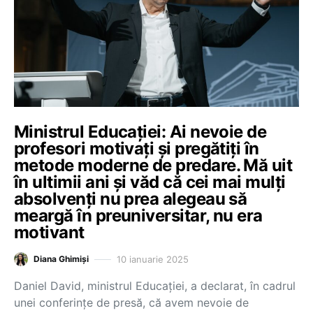
Ministrul Educației: Ai nevoie de
profesori motivați și pregătiți în
metode moderne de predare. Mă uit
în ultimii ani și văd că cei mai mulți
absolvenți nu prea alegeau să
meargă în preuniversitar, nu era
motivant
10 ianuarie 2025
Diana Ghimiși
Daniel David, ministrul Educației, a declarat, în cadrul
unei conferințe de presă, că avem nevoie de