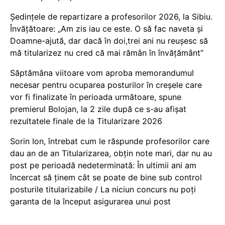
Ședințele de repartizare a profesorilor 2026, la Sibiu.
Învățătoare: „Am zis iau ce este. O să fac naveta și
Doamne-ajută, dar dacă în doi,trei ani nu reușesc să
mă titularizez nu cred că mai rămân în învățământ”
Săptămâna viitoare vom aproba memorandumul
necesar pentru ocuparea posturilor în creșele care
vor fi finalizate în perioada următoare, spune
premierul Bolojan, la 2 zile după ce s-au afișat
rezultatele finale de la Titularizare 2026
Sorin Ion, întrebat cum le răspunde profesorilor care
dau an de an Titularizarea, obțin note mari, dar nu au
post pe perioadă nedeterminată: În ultimii ani am
încercat să ținem cât se poate de bine sub control
posturile titularizabile / La niciun concurs nu poți
garanta de la început asigurarea unui post