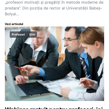
„profesori motivați și pregătiți în metode moderne de
predare”. Din poziția de rector al Universității Babeș-
Bolyai…
Vezi articolul
Profesori
Știri