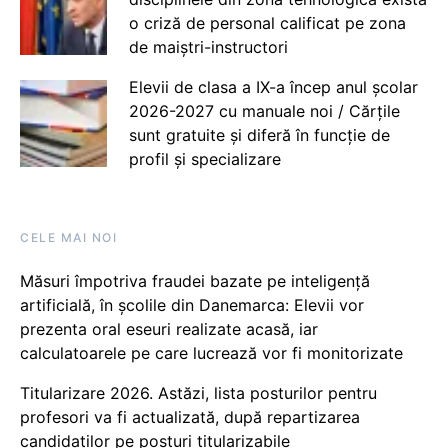
o criză de personal calificat pe zona
de maiștri-instructori
Elevii de clasa a IX-a încep anul școlar
2026-2027 cu manuale noi / Cărțile
sunt gratuite și diferă în funcție de
profil și specializare
CELE MAI NOI
Măsuri împotriva fraudei bazate pe inteligență
artificială, în școlile din Danemarca: Elevii vor
prezenta oral eseuri realizate acasă, iar
calculatoarele pe care lucrează vor fi monitorizate
Titularizare 2026. Astăzi, lista posturilor pentru
profesori va fi actualizată, după repartizarea
candidaților pe posturi titularizabile