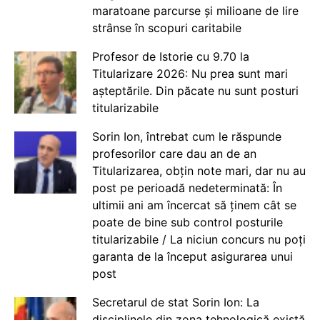
maratoane parcurse și milioane de lire
strânse în scopuri caritabile
Profesor de Istorie cu 9.70 la
Titularizare 2026: Nu prea sunt mari
așteptările. Din păcate nu sunt posturi
titularizabile
Sorin Ion, întrebat cum le răspunde
profesorilor care dau an de an
Titularizarea, obțin note mari, dar nu au
post pe perioadă nedeterminată: În
ultimii ani am încercat să ținem cât se
poate de bine sub control posturile
titularizabile / La niciun concurs nu poți
garanta de la început asigurarea unui
post
Secretarul de stat Sorin Ion: La
disciplinele din zona tehnologică există