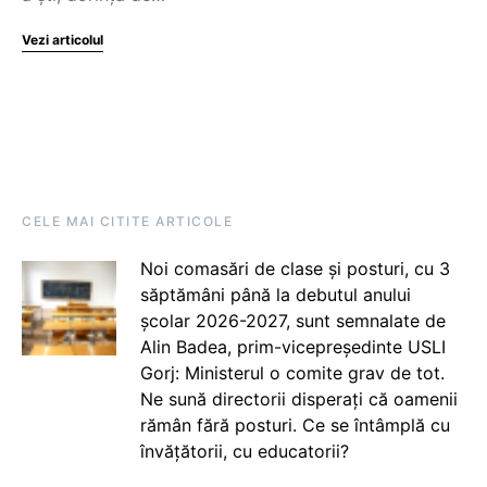
Vezi articolul
CELE MAI CITITE ARTICOLE
Noi comasări de clase și posturi, cu 3
săptămâni până la debutul anului
școlar 2026-2027, sunt semnalate de
Alin Badea, prim-vicepreședinte USLI
Gorj: Ministerul o comite grav de tot.
Ne sună directorii disperați că oamenii
rămân fără posturi. Ce se întâmplă cu
învățătorii, cu educatorii?