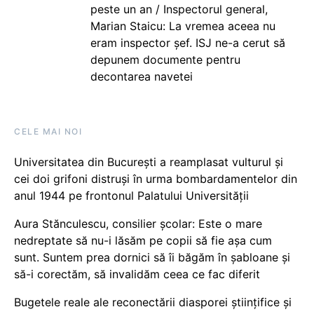
peste un an / Inspectorul general,
Marian Staicu: La vremea aceea nu
eram inspector șef. ISJ ne-a cerut să
depunem documente pentru
decontarea navetei
CELE MAI NOI
Universitatea din București a reamplasat vulturul și
cei doi grifoni distruși în urma bombardamentelor din
anul 1944 pe frontonul Palatului Universității
Aura Stănculescu, consilier școlar: Este o mare
nedreptate să nu-i lăsăm pe copii să fie așa cum
sunt. Suntem prea dornici să îi băgăm în șabloane și
să-i corectăm, să invalidăm ceea ce fac diferit
Bugetele reale ale reconectării diasporei științifice și