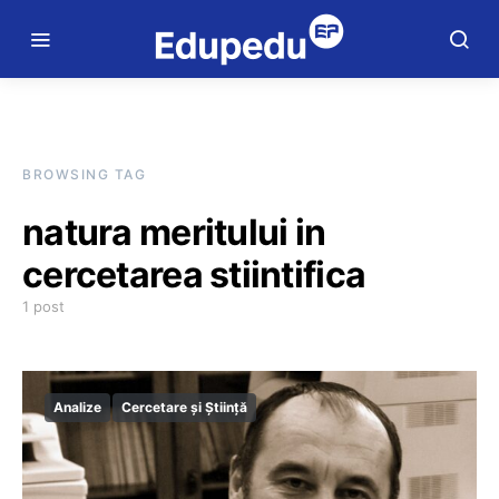
BROWSING TAG
natura meritului in
cercetarea stiintifica
1 post
Analize
Cercetare și Știință