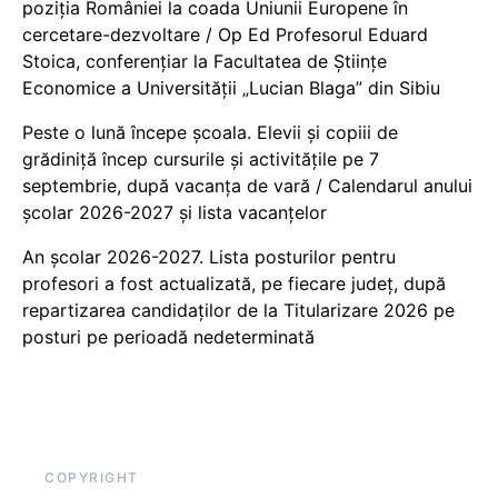
poziția României la coada Uniunii Europene în
cercetare-dezvoltare / Op Ed Profesorul Eduard
Stoica, conferențiar la Facultatea de Științe
Economice a Universității „Lucian Blaga” din Sibiu
Peste o lună începe școala. Elevii și copiii de
grădiniță încep cursurile și activitățile pe 7
septembrie, după vacanța de vară / Calendarul anului
școlar 2026-2027 și lista vacanțelor
An școlar 2026-2027. Lista posturilor pentru
profesori a fost actualizată, pe fiecare județ, după
repartizarea candidaților de la Titularizare 2026 pe
posturi pe perioadă nedeterminată
COPYRIGHT