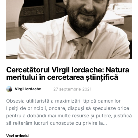
Cercetătorul Virgil Iordache: Natura
meritului în cercetarea științifică
27 septembrie 2021
Virgil Iordache
Obsesia utilitaristă a maximizării tipică oamenilor
lipsiți de principii, onoare, dispuși să speculeze orice
pentru a dobândi mai multe resurse și putere, justifică
să reiterăm lucruri cunoscute cu privire la…
Vezi articolul