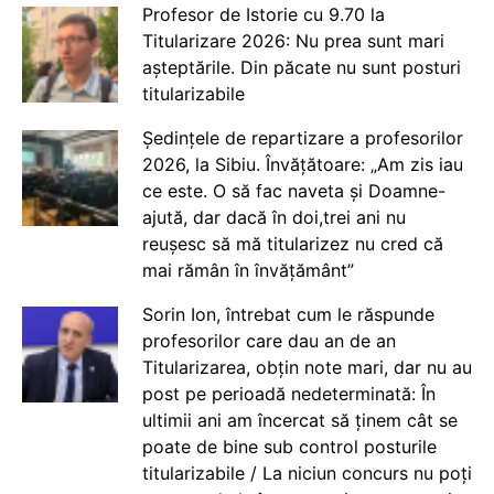
Profesor de Istorie cu 9.70 la
Titularizare 2026: Nu prea sunt mari
așteptările. Din păcate nu sunt posturi
titularizabile
Ședințele de repartizare a profesorilor
2026, la Sibiu. Învățătoare: „Am zis iau
ce este. O să fac naveta și Doamne-
ajută, dar dacă în doi,trei ani nu
reușesc să mă titularizez nu cred că
mai rămân în învățământ”
Sorin Ion, întrebat cum le răspunde
profesorilor care dau an de an
Titularizarea, obțin note mari, dar nu au
post pe perioadă nedeterminată: În
ultimii ani am încercat să ținem cât se
poate de bine sub control posturile
titularizabile / La niciun concurs nu poți