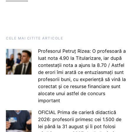
CELE MAI CITITE ARTICOLE
Profesorul Petruț Rizea: O profesoară a
luat nota 4.90 la Titularizare, iar după
contestații nota a ajuns la 8.70 / Astfel
de erori îmi arată ce entuziasmați sunt
profesorii buni, cu experiență să vină la
corectat și ce resurse financiare sunt
alocate unui astfel de concurs
important
OFICIAL Prima de carieră didactică
2026: profesorii primesc cei 1.500 de
lei până la 31 august și îi pot folosi