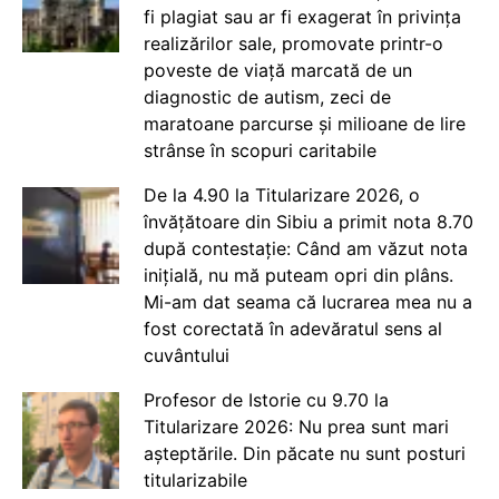
fi plagiat sau ar fi exagerat în privința
realizărilor sale, promovate printr-o
poveste de viață marcată de un
diagnostic de autism, zeci de
maratoane parcurse și milioane de lire
strânse în scopuri caritabile
De la 4.90 la Titularizare 2026, o
învățătoare din Sibiu a primit nota 8.70
după contestație: Când am văzut nota
inițială, nu mă puteam opri din plâns.
Mi-am dat seama că lucrarea mea nu a
fost corectată în adevăratul sens al
cuvântului
Profesor de Istorie cu 9.70 la
Titularizare 2026: Nu prea sunt mari
așteptările. Din păcate nu sunt posturi
titularizabile