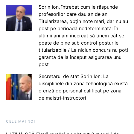
Sorin Ion, întrebat cum le răspunde
profesorilor care dau an de an
Titularizarea, obțin note mari, dar nu au
post pe perioadă nedeterminată: În
ultimii ani am încercat să ținem cât se
poate de bine sub control posturile
titularizabile / La niciun concurs nu poți
garanta de la început asigurarea unui
post
Secretarul de stat Sorin Ion: La
disciplinele din zona tehnologică există
o criză de personal calificat pe zona
de maiștri-instructori
CELE MAI NOI