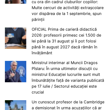
cu ora din cadrul cluburilor copiilor:
Multe cercuri de activități extrașcolare
vor dispărea de la 1 septembrie, spun
părinții
OFICIAL Prima de carieră didactică
2026: profesorii primesc cei 1.500 de
lei până la 31 august și îi pot folosi
până în august 2027 dacă rămân în
învățământ
Ministrul interimar al Muncii Dragos
Pîslaru: În urma ultimelor discuții cu
ministrul Educației lucrurile sunt mult
îmbunătățite față de varianta publicată
pe 17 iulie / Sectorul educației este
crucial
Un cunoscut profesor de la Cambridge
a demisionat în urma acuzațiilor că ar