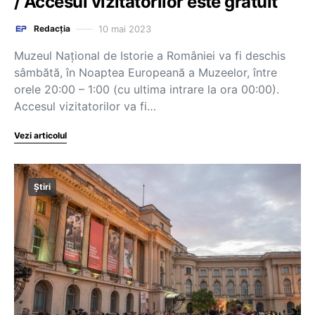
/ Accesul vizitatorilor este gratuit
10 mai 2023
Redacția
Muzeul Naţional de Istorie a României va fi deschis
sâmbătă, în Noaptea Europeană a Muzeelor, între
orele 20:00 – 1:00 (cu ultima intrare la ora 00:00).
Accesul vizitatorilor va fi…
Vezi articolul
Știri