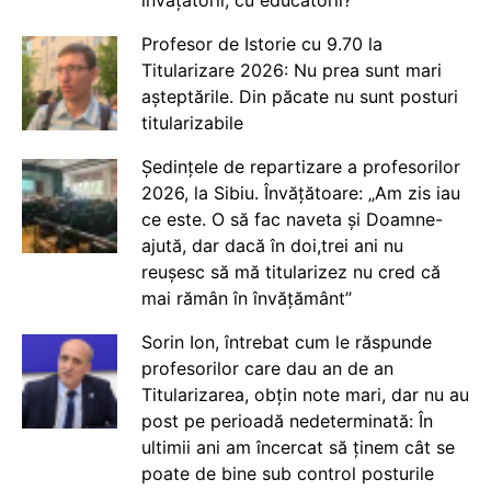
Profesor de Istorie cu 9.70 la
Titularizare 2026: Nu prea sunt mari
așteptările. Din păcate nu sunt posturi
titularizabile
Ședințele de repartizare a profesorilor
2026, la Sibiu. Învățătoare: „Am zis iau
ce este. O să fac naveta și Doamne-
ajută, dar dacă în doi,trei ani nu
reușesc să mă titularizez nu cred că
mai rămân în învățământ”
Sorin Ion, întrebat cum le răspunde
profesorilor care dau an de an
Titularizarea, obțin note mari, dar nu au
post pe perioadă nedeterminată: În
ultimii ani am încercat să ținem cât se
poate de bine sub control posturile