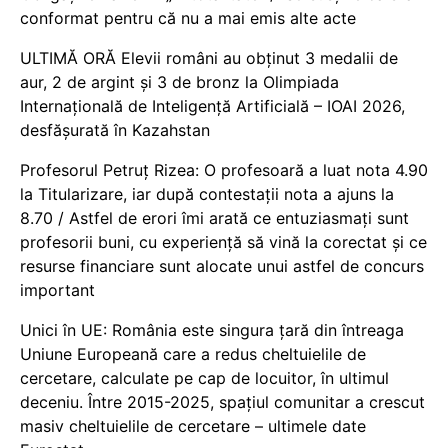
conformat pentru că nu a mai emis alte acte
ULTIMĂ ORĂ Elevii români au obținut 3 medalii de
aur, 2 de argint și 3 de bronz la Olimpiada
Internațională de Inteligență Artificială – IOAI 2026,
desfășurată în Kazahstan
Profesorul Petruț Rizea: O profesoară a luat nota 4.90
la Titularizare, iar după contestații nota a ajuns la
8.70 / Astfel de erori îmi arată ce entuziasmați sunt
profesorii buni, cu experiență să vină la corectat și ce
resurse financiare sunt alocate unui astfel de concurs
important
Unici în UE: România este singura țară din întreaga
Uniune Europeană care a redus cheltuielile de
cercetare, calculate pe cap de locuitor, în ultimul
deceniu. Între 2015-2025, spațiul comunitar a crescut
masiv cheltuielile de cercetare – ultimele date