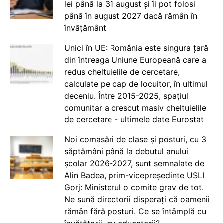
lei până la 31 august și îi pot folosi
până în august 2027 dacă rămân în
învățământ
Unici în UE: România este singura țară
din întreaga Uniune Europeană care a
redus cheltuielile de cercetare,
calculate pe cap de locuitor, în ultimul
deceniu. Între 2015-2025, spațiul
comunitar a crescut masiv cheltuielile
de cercetare - ultimele date Eurostat
Noi comasări de clase și posturi, cu 3
săptămâni până la debutul anului
școlar 2026-2027, sunt semnalate de
Alin Badea, prim-vicepreședinte USLI
Gorj: Ministerul o comite grav de tot.
Ne sună directorii disperați că oamenii
rămân fără posturi. Ce se întâmplă cu
învățătorii, cu educatorii?