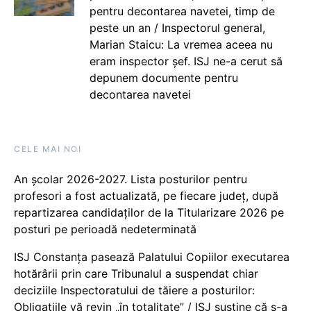
pentru decontarea navetei, timp de
peste un an / Inspectorul general,
Marian Staicu: La vremea aceea nu
eram inspector șef. ISJ ne-a cerut să
depunem documente pentru
decontarea navetei
CELE MAI NOI
An școlar 2026-2027. Lista posturilor pentru
profesori a fost actualizată, pe fiecare județ, după
repartizarea candidaților de la Titularizare 2026 pe
posturi pe perioadă nedeterminată
ISJ Constanța pasează Palatului Copiilor executarea
hotărârii prin care Tribunalul a suspendat chiar
deciziile Inspectoratului de tăiere a posturilor:
Obligațiile vă revin „în totalitate” / ISJ susține că s-a