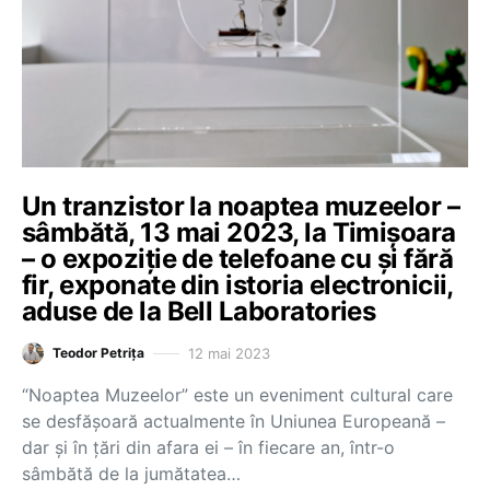
Un tranzistor la noaptea muzeelor –
sâmbătă, 13 mai 2023, la Timișoara
– o expoziție de telefoane cu și fără
fir, exponate din istoria electronicii,
aduse de la Bell Laboratories
12 mai 2023
Teodor Petrița
“Noaptea Muzeelor” este un eveniment cultural care
se desfășoară actualmente în Uniunea Europeană –
dar și în țări din afara ei – în fiecare an, într-o
sâmbătă de la jumătatea…