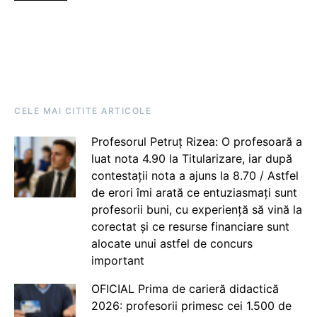
CELE MAI CITITE ARTICOLE
Profesorul Petruț Rizea: O profesoară a
luat nota 4.90 la Titularizare, iar după
contestații nota a ajuns la 8.70 / Astfel
de erori îmi arată ce entuziasmați sunt
profesorii buni, cu experiență să vină la
corectat și ce resurse financiare sunt
alocate unui astfel de concurs
important
OFICIAL Prima de carieră didactică
2026: profesorii primesc cei 1.500 de