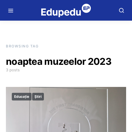
BROWSING TAG
noaptea muzeelor 2023
3 posts
Educație
Știri