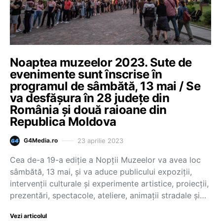
Noaptea muzeelor 2023. Sute de
evenimente sunt înscrise în
programul de sâmbătă, 13 mai / Se
va desfășura în 28 județe din
România și două raioane din
Republica Moldova
23 aprilie 2023
G4Media.ro
Cea de-a 19-a ediţie a Nopţii Muzeelor va avea loc
sâmbătă, 13 mai, şi va aduce publicului expoziţii,
intervenţii culturale şi experimente artistice, proiecţii,
prezentări, spectacole, ateliere, animaţii stradale şi…
Vezi articolul