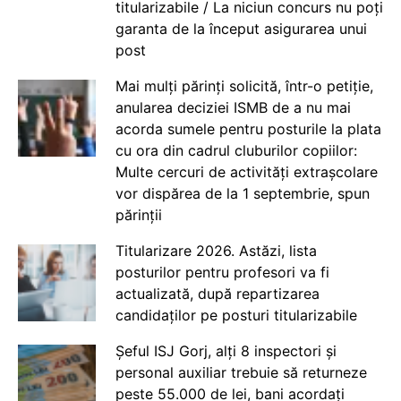
titularizabile / La niciun concurs nu poți
garanta de la început asigurarea unui
post
Mai mulți părinți solicită, într-o petiție,
anularea deciziei ISMB de a nu mai
acorda sumele pentru posturile la plata
cu ora din cadrul cluburilor copiilor:
Multe cercuri de activități extrașcolare
vor dispărea de la 1 septembrie, spun
părinții
Titularizare 2026. Astăzi, lista
posturilor pentru profesori va fi
actualizată, după repartizarea
candidaților pe posturi titularizabile
Șeful ISJ Gorj, alți 8 inspectori și
personal auxiliar trebuie să returneze
peste 55.000 de lei, bani acordați