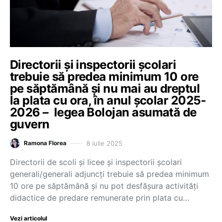
Directorii și inspectorii școlari
trebuie să predea minimum 10 ore
pe săptămână și nu mai au dreptul
la plata cu ora, în anul școlar 2025-
2026 – legea Bolojan asumată de
guvern
8 iulie 2025
Ramona Florea
Directorii de scoli și licee și inspectorii școlari
generali/generali adjuncți trebuie să predea minimum
10 ore pe săptămână și nu pot desfășura activități
didactice de predare remunerate prin plata cu…
Vezi articolul