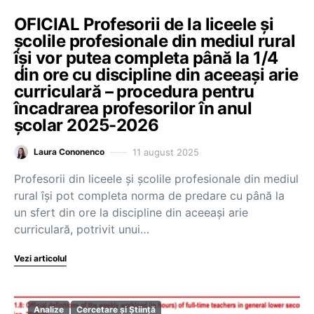
OFICIAL Profesorii de la liceele și
școlile profesionale din mediul rural
își vor putea completa până la 1/4
din ore cu discipline din aceeași arie
curriculară – procedura pentru
încadrarea profesorilor în anul
școlar 2025-2026
11 august 2025
Laura Cononenco
Profesorii din liceele și școlile profesionale din mediul
rural își pot completa norma de predare cu până la
un sfert din ore la discipline din aceeași arie
curriculară, potrivit unui…
Vezi articolul
Analize
Cercetare și Știință