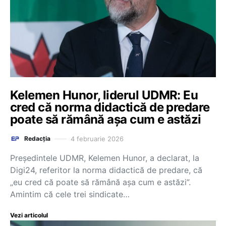
Kelemen Hunor, liderul UDMR: Eu
cred că norma didactică de predare
poate să rămână așa cum e astăzi
4 februarie 2026
Redacția
Președintele UDMR, Kelemen Hunor, a declarat, la
Digi24, referitor la norma didactică de predare, că
„eu cred că poate să rămână așa cum e astăzi”.
Amintim că cele trei sindicate…
Vezi articolul