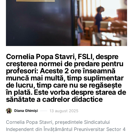
Cornelia Popa Stavri, FSLI, despre
creșterea normei de predare pentru
profesori: Aceste 2 ore înseamnă
muncă mai multă, timp suplimentar
de lucru, timp care nu se regăsește
în plată. Este vorba despre starea de
sănătate a cadrelor didactice
13 august 2025
Diana Ghimiși
Cornelia Popa Stavri, președintele Sindicatului
Independent din Învăţământul Preuniversitar Sector 4