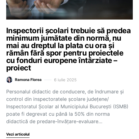
Inspectorii școlari trebuie să predea
minimum jumătate din normă, nu
mai au dreptul la plata cu ora și
rămân fără spor pentru proiectele
cu fonduri europene întârziate –
proiect
6 iulie 2025
Ramona Florea
Personalul didactic de conducere, de îndrumare şi
control din inspectoratele școlare județene/
Inspectoratul Școlar al Municipiului București (ISMB)
poate fi degrevat cu până la 50% din norma
didactică de predare-învățare-evaluare…
Vezi articolul