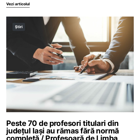
Vezi articolul
Știri
Peste 70 de profesori titulari din
județul Iași au rămas fără normă
completă / Profesoară de Limba