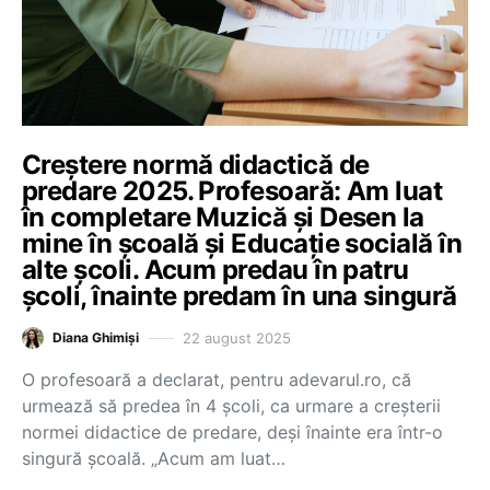
Creștere normă didactică de
predare 2025. Profesoară: Am luat
în completare Muzică și Desen la
mine în școală și Educație socială în
alte școli. Acum predau în patru
școli, înainte predam în una singură
22 august 2025
Diana Ghimiși
O profesoară a declarat, pentru adevarul.ro, că
urmează să predea în 4 școli, ca urmare a creșterii
normei didactice de predare, deși înainte era într-o
singură școală. „Acum am luat…