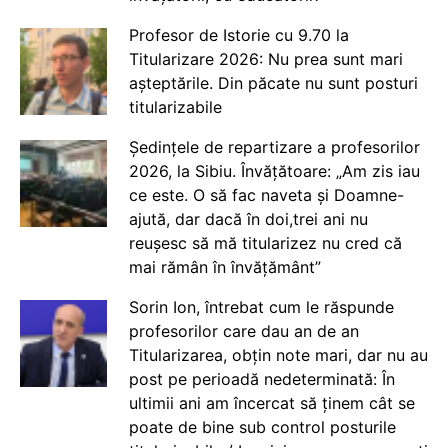
Profesor de Istorie cu 9.70 la
Titularizare 2026: Nu prea sunt mari
așteptările. Din păcate nu sunt posturi
titularizabile
Ședințele de repartizare a profesorilor
2026, la Sibiu. Învățătoare: „Am zis iau
ce este. O să fac naveta și Doamne-
ajută, dar dacă în doi,trei ani nu
reușesc să mă titularizez nu cred că
mai rămân în învățământ”
Sorin Ion, întrebat cum le răspunde
profesorilor care dau an de an
Titularizarea, obțin note mari, dar nu au
post pe perioadă nedeterminată: În
ultimii ani am încercat să ținem cât se
poate de bine sub control posturile