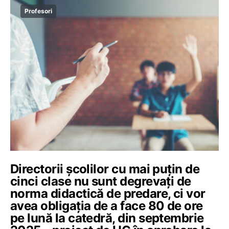
Profesori
Directorii școlilor cu mai puțin de
cinci clase nu sunt degrevați de
norma didactică de predare, ci vor
avea obligația de a face 80 de ore
pe lună la catedră, din septembrie