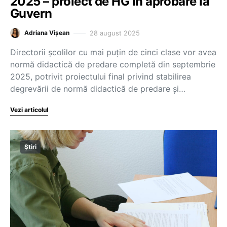
2025 – proiect de HG în aprobare la
Guvern
28 august 2025
Adriana Vișean
Directorii școlilor cu mai puțin de cinci clase vor avea
normă didactică de predare completă din septembrie
2025, potrivit proiectului final privind stabilirea
degrevării de normă didactică de predare și…
Vezi articolul
Știri