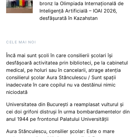
bronz la Olimpiada Internațională de
Inteligență Artificială – IOAI 2026,
desfășurată în Kazahstan
CELE MAI NOI
Încă mai sunt școli în care consilierii școlari își
desfășoară activitatea prin biblioteci, pe la cabinetul
medical, pe holuri sau în cancelarii, atrage atenția
consilierul școlar Aura Stănculescu / Sunt spații
inadecvate în care copilul nu va destăinui nimic
niciodată
Universitatea din București a reamplasat vulturul și
cei doi grifoni distruși în urma bombardamentelor din
anul 1944 pe frontonul Palatului Universității
Aura Stănculescu, consilier școlar: Este o mare