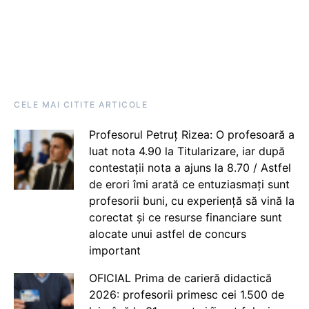
CELE MAI CITITE ARTICOLE
Profesorul Petruț Rizea: O profesoară a
luat nota 4.90 la Titularizare, iar după
contestații nota a ajuns la 8.70 / Astfel
de erori îmi arată ce entuziasmați sunt
profesorii buni, cu experiență să vină la
corectat și ce resurse financiare sunt
alocate unui astfel de concurs
important
OFICIAL Prima de carieră didactică
2026: profesorii primesc cei 1.500 de