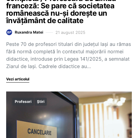
franceză: Se pare că societatea
românească nu-și dorește un
învățământ de calitate
21 august 2025
Ruxandra Matei
Peste 70 de profesori titulari din județul Iași au rămas
fără normă completă în contextul majorării normei
didactice, introduse prin Legea 141/2025, a semnalat
Ziarul de Iași. Cadrele didactice au…
Vezi articolul
Profesori
Știri