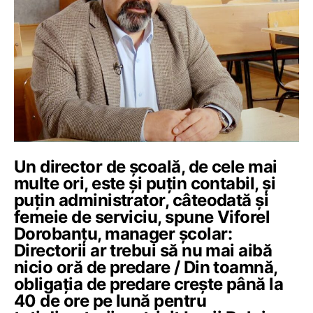
Un director de școală, de cele mai
multe ori, este și puțin contabil, și
puțin administrator, câteodată și
femeie de serviciu, spune Viforel
Dorobanțu, manager școlar:
Directorii ar trebui să nu mai aibă
nicio oră de predare / Din toamnă,
obligația de predare crește până la
40 de ore pe lună pentru