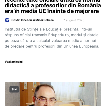
didactică a profesorilor din România
era în media UE înainte de majorare
7 august 2025
Costin Ionescu și Mihai Peticilă
Institutul de Științe ale Educației prezintă, într-un
răspuns oficial transmis Edupedu.ro, modul și datele
pe baza cărora a calculat valoarea medie a normei
de predare pentru profesorii din Uniunea Europeană,
…
Vezi articolul
Știri