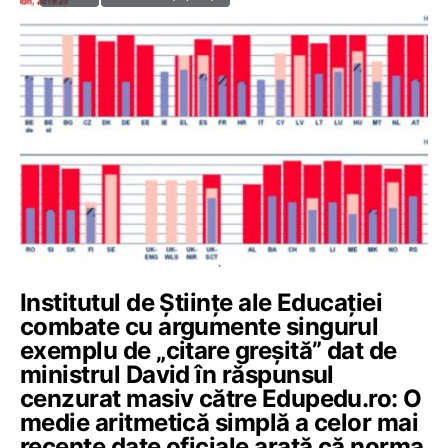
Institutul de Științe ale Educației
combate cu argumente singurul
exemplu de „citare greșită” dat de
ministrul David în răspunsul
cenzurat masiv către Edupedu.ro: O
medie aritmetică simplă a celor mai
recente date oficiale arată că norma