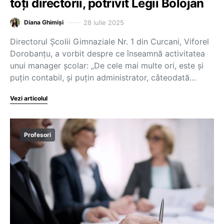
toți directorii, potrivit Legii Bolojan
28 iulie 2025
Diana Ghimiși
Directorul Școlii Gimnaziale Nr. 1 din Curcani, Viforel
Dorobanțu, a vorbit despre ce înseamnă activitatea
unui manager școlar: „De cele mai multe ori, este și
puțin contabil, și puțin administrator, câteodată…
Vezi articolul
Profesori