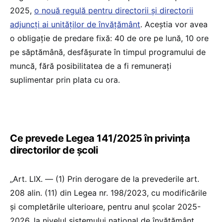
2025,
o nouă regulă pentru directorii și directorii
adjuncți ai unităților de învățământ
. Aceștia vor avea
o obligație de predare fixă: 40 de ore pe lună, 10 ore
pe săptămână, desfășurate în timpul programului de
muncă, fără posibilitatea de a fi remunerați
suplimentar prin plata cu ora.
Ce prevede Legea 141/2025 în privința
directorilor de școli
„Art. LIX. — (1) Prin derogare de la prevederile art.
208 alin. (11) din Legea nr. 198/2023, cu modificările
și completările ulterioare, pentru anul școlar 2025-
2026, la nivelul sistemului național de învățământ