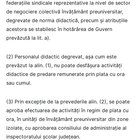
federațiile sindicale reprezentative la nivel de sector
de negociere colectivă învățământ preuniversitar,
degrevate de norma didactică, precum și atribuțiile
acestora se stabilesc în hotărârea de Guvern
prevăzută la lit. a).
(2) Personalul didactic degrevat, așa cum este
prevăzut la alin. (1), nu poate desfășura activități
didactice de predare remunerate prin plata cu ora
sau cumul.
(3) Prin excepție de la prevederile alin. (2), se poate
aproba efectuarea de activități în regim de plata cu
ora, în unități de învățământ preuniversitar din zone
izolate, cu aprobarea consiliului de administrație al
inspectoratului școlar județean.