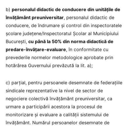
b)
personalul didactic de conducere din unitățile de
învățământ preuniversitar
, personalul didactic de
conducere, de îndrumare și control din inspectoratele
școlare județene/Inspectoratul Școlar al Municipiului
București,
cu până la 50% din norma didactică de
predare-învățare-evaluare
, în conformitate cu
prevederile normelor metodologice aprobate prin
hotărârea Guvernului prevăzută la lit. a);
c) parțial, pentru persoanele desemnate de federațiile
sindicale reprezentative la nivel de sector de
negociere colectivă învățământ preuniversitar, ca
urmare a participării acestora la procesul de
monitorizare și evaluare a calității sistemului de
învățământ. Numărul persoanelor desemnate de