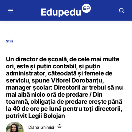
Știri
Un director de școală, de cele mai multe
ori, este și puțin contabil, și puțin
administrator, câteodată și femeie de
serviciu, spune Viforel Dorobanțu,
manager școlar: Directorii ar trebui să nu
mai aibă nicio oră de predare / Din
toamnă, obligația de predare crește până
la 40 de ore pe lună pentru toți directorii,
potrivit Legii Bolojan
Diana Ghimiși