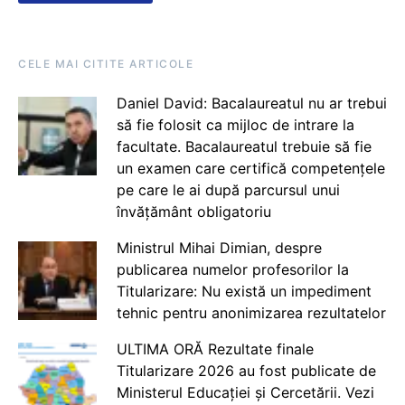
CELE MAI CITITE ARTICOLE
Daniel David: Bacalaureatul nu ar trebui
să fie folosit ca mijloc de intrare la
facultate. Bacalaureatul trebuie să fie
un examen care certifică competențele
pe care le ai după parcursul unui
învățământ obligatoriu
Ministrul Mihai Dimian, despre
publicarea numelor profesorilor la
Titularizare: Nu există un impediment
tehnic pentru anonimizarea rezultatelor
ULTIMA ORĂ Rezultate finale
Titularizare 2026 au fost publicate de
Ministerul Educației și Cercetării. Vezi