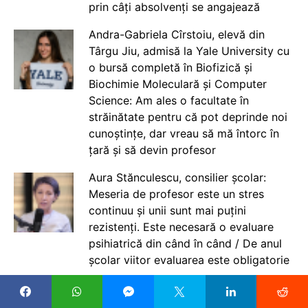
prin câți absolvenți se angajează
Andra-Gabriela Cîrstoiu, elevă din
Târgu Jiu, admisă la Yale University cu
o bursă completă în Biofizică și
Biochimie Moleculară și Computer
Science: Am ales o facultate în
străinătate pentru că pot deprinde noi
cunoștințe, dar vreau să mă întorc în
țară și să devin profesor
Aura Stănculescu, consilier școlar:
Meseria de profesor este un stres
continuu și unii sunt mai puțini
rezistenți. Este necesară o evaluare
psihiatrică din când în când / De anul
școlar viitor evaluarea este obligatorie