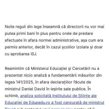
Noile reguli din lege înseamnă că directorii nu vor mai
putea primi bani în plus pentru orele de predare
efectuate în afara normei administrative, așa cum era
permis anterior, decât în cazul școlilor izolate și doar
cu aprobarea ISJ.
Reamintim că Ministerul Educației și Cercetării nu a
prezentat nicio analiză a fundamentării măsurilor din
legea 141/2025, în afara declarațiilor făcute de
ministrul Daniel David în ieșirile sale publice. În
schimb,
analiza solicitată Institutului de Științe ale
Educației de Edupedu.ro a fost cenzurată de ministrul