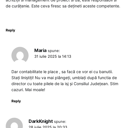
de curățenie. Este ceva firesc sa dețineti aceste competente.
Reply
Maria
spune:
31 iulie 2025 la 14:13
Dar contabilitate le place , sa facă ce vor ei cu banutii.
Stați liniștiți! Nu va mai plângeți, umblați după functia de
director cu toate pilele de la isj și Consiliul Județean. Stim
cazuri. Mai moale!
Reply
DarkKnight
spune:
28 iulie 2025 la 20:33