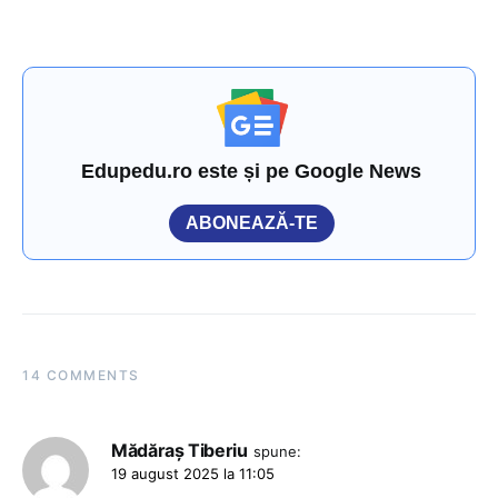
Edupedu.ro este și pe Google News
ABONEAZĂ-TE
14 COMMENTS
Mădăraș Tiberiu
spune:
19 august 2025 la 11:05