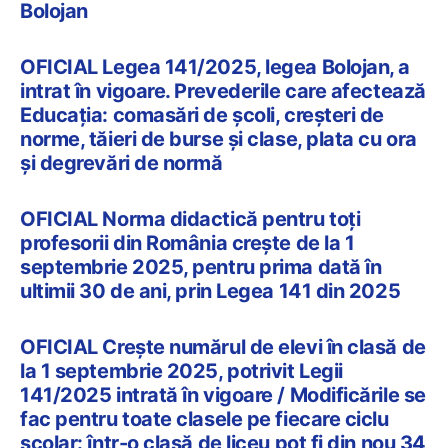
Bolojan
OFICIAL Legea 141/2025, legea Bolojan, a
intrat în vigoare. Prevederile care afectează
Educația: comasări de școli, creșteri de
norme, tăieri de burse și clase, plata cu ora
și degrevări de normă
OFICIAL Norma didactică pentru toți
profesorii din România crește de la 1
septembrie 2025, pentru prima dată în
ultimii 30 de ani, prin Legea 141 din 2025
OFICIAL Crește numărul de elevi în clasă de
la 1 septembrie 2025, potrivit Legii
141/2025 intrată în vigoare / Modificările se
fac pentru toate clasele pe fiecare ciclu
școlar: într-o clasă de liceu pot fi din nou 34