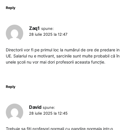
Reply
Zaq1
spune:
28 iulie 2025 la 12:47
Directorii vor fi pe primul loc la numărul de ore de predare in
UE. Salariul nu e motivant, sarcinile sunt multe probabil că în
unele școli nu vor mai dori profesorii aceasta funcție.
Reply
David
spune:
28 iulie 2025 la 12:45
Trebuie sa fiti profesori normali cu gandire normala intr-o