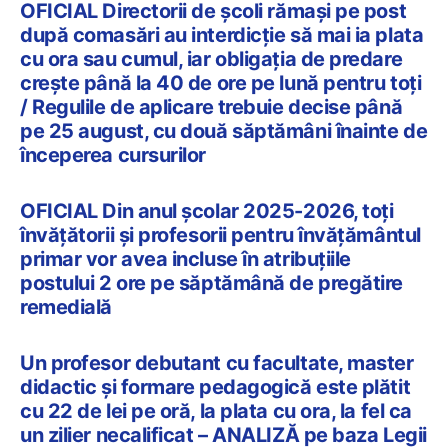
OFICIAL Directorii de școli rămași pe post
după comasări au interdicție să mai ia plata
cu ora sau cumul, iar obligația de predare
crește până la 40 de ore pe lună pentru toți
/ Regulile de aplicare trebuie decise până
pe 25 august, cu două săptămâni înainte de
începerea cursurilor
OFICIAL Din anul școlar 2025-2026, toți
învățătorii și profesorii pentru învățământul
primar vor avea incluse în atribuțiile
postului 2 ore pe săptămână de pregătire
remedială
Un profesor debutant cu facultate, master
didactic și formare pedagogică este plătit
cu 22 de lei pe oră, la plata cu ora, la fel ca
un zilier necalificat – ANALIZĂ pe baza Legii