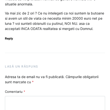
situatie anormala.
Va mai zic de 2 ori ? Ce nu intelegeti ca noi suntem la butoane
si avem un stil de viata ce necesita minim 20000 euro net pe
luna ? voi sunteti obisnuiti cu putinul, NOI NU. asa ca
acceptati INCA ODATA realitatea si mergeti cu Domnul.
Reply
LASĂ UN RĂSPUNS
Adresa ta de email nu va fi publicată.
Câmpurile obligatorii
sunt marcate cu
*
Comentariu
*