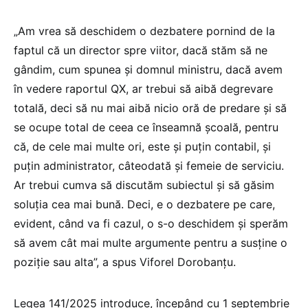
„Am vrea să deschidem o dezbatere pornind de la
faptul că un director spre viitor, dacă stăm să ne
gândim, cum spunea și domnul ministru, dacă avem
în vedere raportul QX, ar trebui să aibă degrevare
totală, deci să nu mai aibă nicio oră de predare și să
se ocupe total de ceea ce înseamnă școală, pentru
că, de cele mai multe ori, este și puțin contabil, și
puțin administrator, câteodată și femeie de serviciu.
Ar trebui cumva să discutăm subiectul și să găsim
soluția cea mai bună. Deci, e o dezbatere pe care,
evident, când va fi cazul, o s-o deschidem și sperăm
să avem cât mai multe argumente pentru a susține o
poziție sau alta”, a spus Viforel Dorobanțu.
Legea 141/2025 introduce, începând cu 1 septembrie