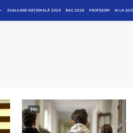
EVALUARE NAȚIONALĂ 2026
BAC 2026
PROFESORI
AI LA ȘC
Știri