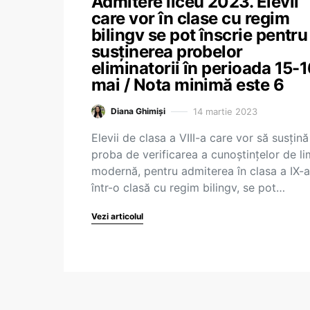
Admitere liceu 2023. Elevii
care vor în clase cu regim
bilingv se pot înscrie pentru
susținerea probelor
eliminatorii în perioada 15-
mai / Nota minimă este 6
14 martie 2023
Diana Ghimiși
Elevii de clasa a VIII-a care vor să susțină
proba de verificarea a cunoștințelor de l
modernă, pentru admiterea în clasa a IX-a
într-o clasă cu regim bilingv, se pot…
Vezi articolul