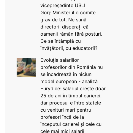
vicepreședinte USLI
Gorj: Ministerul o comite
grav de tot. Ne sună
directorii disperați că
oamenii rămân fără posturi.
Ce se întâmplă cu
învățătorii, cu educatorii?
Evoluția salariilor
profesorilor din România nu
se încadrează în niciun
model european - analiză
Eurydice: salariul crește doar
25 de ani în timpul carierei,
dar procesul e între statele
cu venituri mari pentru
profesori încă de la
începutul carierei și cele cu
cele mai mici salarii