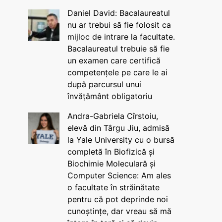
Daniel David: Bacalaureatul
nu ar trebui să fie folosit ca
mijloc de intrare la facultate.
Bacalaureatul trebuie să fie
un examen care certifică
competențele pe care le ai
după parcursul unui
învățământ obligatoriu
Andra-Gabriela Cîrstoiu,
elevă din Târgu Jiu, admisă
la Yale University cu o bursă
completă în Biofizică și
Biochimie Moleculară și
Computer Science: Am ales
o facultate în străinătate
pentru că pot deprinde noi
cunoștințe, dar vreau să mă