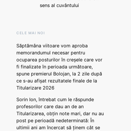
sens al cuvântului
CELE MAI NOI
Săptămâna viitoare vom aproba
memorandumul necesar pentru
ocuparea posturilor în creșele care vor
fi finalizate în perioada următoare,
spune premierul Bolojan, la 2 zile după
ce s-au afișat rezultatele finale de la
Titularizare 2026
Sorin Ion, întrebat cum le răspunde
profesorilor care dau an de an
Titularizarea, obțin note mari, dar nu au
post pe perioadă nedeterminată: În
ultimii ani am încercat să ținem cât se