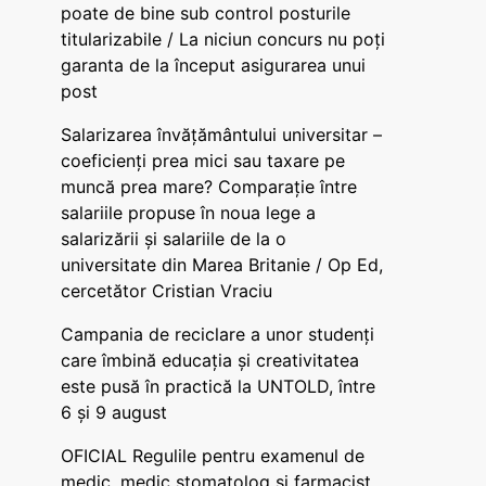
poate de bine sub control posturile
titularizabile / La niciun concurs nu poți
garanta de la început asigurarea unui
post
Salarizarea învățământului universitar –
coeficienți prea mici sau taxare pe
muncă prea mare? Comparație între
salariile propuse în noua lege a
salarizării și salariile de la o
universitate din Marea Britanie / Op Ed,
cercetător Cristian Vraciu
Campania de reciclare a unor studenți
care îmbină educația și creativitatea
este pusă în practică la UNTOLD, între
6 și 9 august
OFICIAL Regulile pentru examenul de
medic, medic stomatolog și farmacist