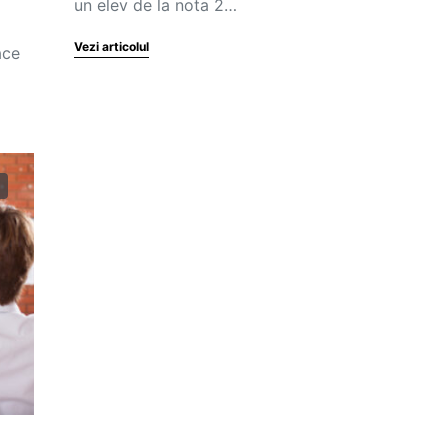
un elev de la nota 2…
Vezi articolul
ace