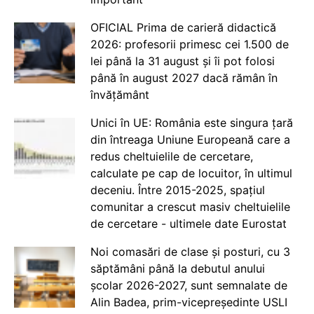
OFICIAL Prima de carieră didactică
2026: profesorii primesc cei 1.500 de
lei până la 31 august și îi pot folosi
până în august 2027 dacă rămân în
învățământ
Unici în UE: România este singura țară
din întreaga Uniune Europeană care a
redus cheltuielile de cercetare,
calculate pe cap de locuitor, în ultimul
deceniu. Între 2015-2025, spațiul
comunitar a crescut masiv cheltuielile
de cercetare - ultimele date Eurostat
Noi comasări de clase și posturi, cu 3
săptămâni până la debutul anului
școlar 2026-2027, sunt semnalate de
Alin Badea, prim-vicepreședinte USLI