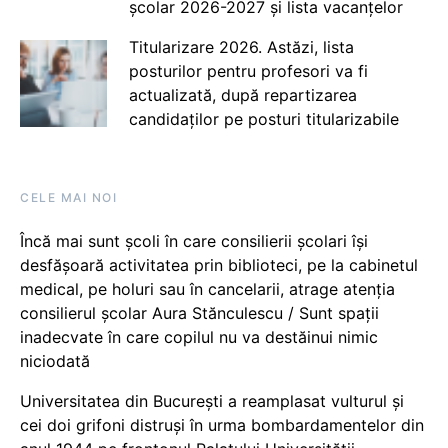
școlar 2026-2027 și lista vacanțelor
Titularizare 2026. Astăzi, lista
posturilor pentru profesori va fi
actualizată, după repartizarea
candidaților pe posturi titularizabile
CELE MAI NOI
Încă mai sunt școli în care consilierii școlari își
desfășoară activitatea prin biblioteci, pe la cabinetul
medical, pe holuri sau în cancelarii, atrage atenția
consilierul școlar Aura Stănculescu / Sunt spații
inadecvate în care copilul nu va destăinui nimic
niciodată
Universitatea din București a reamplasat vulturul și
cei doi grifoni distruși în urma bombardamentelor din