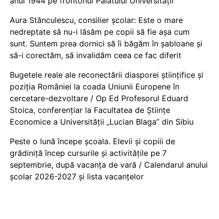
anul 1944 pe frontonul Palatului Universității
Aura Stănculescu, consilier școlar: Este o mare
nedreptate să nu-i lăsăm pe copii să fie așa cum
sunt. Suntem prea dornici să îi băgăm în șabloane și
să-i corectăm, să invalidăm ceea ce fac diferit
Bugetele reale ale reconectării diasporei științifice și
poziția României la coada Uniunii Europene în
cercetare-dezvoltare / Op Ed Profesorul Eduard
Stoica, conferențiar la Facultatea de Științe
Economice a Universității „Lucian Blaga” din Sibiu
Peste o lună începe școala. Elevii și copiii de
grădiniță încep cursurile și activitățile pe 7
septembrie, după vacanța de vară / Calendarul anului
școlar 2026-2027 și lista vacanțelor