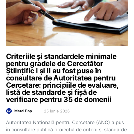
Criteriile și standardele minimale
pentru gradele de Cercetător
Științific I și II au fost puse în
consultare de Autoritatea pentru
Cercetare: principiile de evaluare,
listă de standarde și fișă de
verificare pentru 35 de domenii
25 iunie 2026
Matei Pop
Autoritatea Națională pentru Cercetare (ANC) a pus
în consultare publică proiectul de criterii și standarde