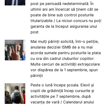
post pe perioadă nedeterminată: În
ultimii ani am încercat să ținem cât se
poate de bine sub control posturile
titularizabile / La niciun concurs nu poți
garanta de la început asigurarea unui
post
Mai mulți părinți solicită, într-o petiție,
anularea deciziei ISMB de a nu mai
acorda sumele pentru posturile la plata
cu ora din cadrul cluburilor copiilor:
Multe cercuri de activități extrașcolare
vor dispărea de la 1 septembrie, spun
părinții
Peste o lună începe școala. Elevii și
copiii de grădiniță încep cursurile și
activitățile pe 7 septembrie, după
vacanța de vară / Calendarul anului