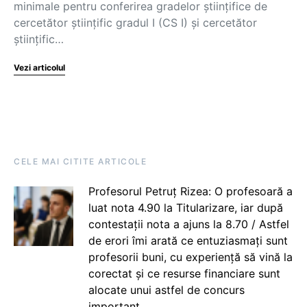
minimale pentru conferirea gradelor științifice de
cercetător științific gradul I (CS I) și cercetător
științific…
Vezi articolul
CELE MAI CITITE ARTICOLE
Profesorul Petruț Rizea: O profesoară a
luat nota 4.90 la Titularizare, iar după
contestații nota a ajuns la 8.70 / Astfel
de erori îmi arată ce entuziasmați sunt
profesorii buni, cu experiență să vină la
corectat și ce resurse financiare sunt
alocate unui astfel de concurs
important