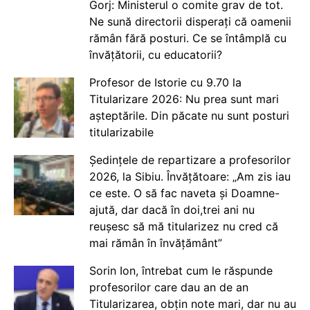
Gorj: Ministerul o comite grav de tot.
Ne sună directorii disperați că oamenii
rămân fără posturi. Ce se întâmplă cu
învățătorii, cu educatorii?
Profesor de Istorie cu 9.70 la
Titularizare 2026: Nu prea sunt mari
așteptările. Din păcate nu sunt posturi
titularizabile
Ședințele de repartizare a profesorilor
2026, la Sibiu. Învățătoare: „Am zis iau
ce este. O să fac naveta și Doamne-
ajută, dar dacă în doi,trei ani nu
reușesc să mă titularizez nu cred că
mai rămân în învățământ”
Sorin Ion, întrebat cum le răspunde
profesorilor care dau an de an
Titularizarea, obțin note mari, dar nu au