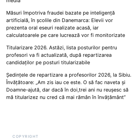
media
Măsuri împotriva fraudei bazate pe inteligență
artificială, în școlile din Danemarca: Elevii vor
prezenta oral eseuri realizate acasă, iar
calculatoarele pe care lucrează vor fi monitorizate
Titularizare 2026. Astăzi, lista posturilor pentru
profesori va fi actualizată, după repartizarea
candidaților pe posturi titularizabile
Ședințele de repartizare a profesorilor 2026, la Sibiu.
Învățătoare: „Am zis iau ce este. O să fac naveta și
Doamne-ajută, dar dacă în doi,trei ani nu reușesc să
mă titularizez nu cred că mai rămân în învățământ”
COPYRIGHT