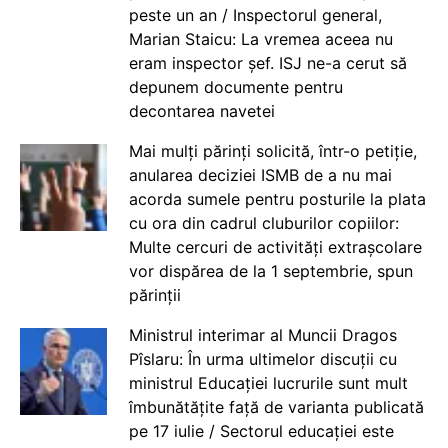
peste un an / Inspectorul general,
Marian Staicu: La vremea aceea nu
eram inspector șef. ISJ ne-a cerut să
depunem documente pentru
decontarea navetei
Mai mulți părinți solicită, într-o petiție,
anularea deciziei ISMB de a nu mai
acorda sumele pentru posturile la plata
cu ora din cadrul cluburilor copiilor:
Multe cercuri de activități extrașcolare
vor dispărea de la 1 septembrie, spun
părinții
Ministrul interimar al Muncii Dragos
Pîslaru: În urma ultimelor discuții cu
ministrul Educației lucrurile sunt mult
îmbunătățite față de varianta publicată
pe 17 iulie / Sectorul educației este