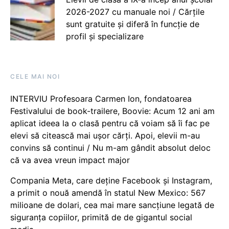
2026-2027 cu manuale noi / Cărțile
sunt gratuite și diferă în funcție de
profil și specializare
CELE MAI NOI
INTERVIU Profesoara Carmen Ion, fondatoarea
Festivalului de book-trailere, Boovie: Acum 12 ani am
aplicat ideea la o clasă pentru că voiam să îi fac pe
elevi să citească mai ușor cărți. Apoi, elevii m-au
convins să continui / Nu m-am gândit absolut deloc
că va avea vreun impact major
Compania Meta, care deține Facebook și Instagram,
a primit o nouă amendă în statul New Mexico: 567
milioane de dolari, cea mai mare sancțiune legată de
siguranța copiilor, primită de de gigantul social