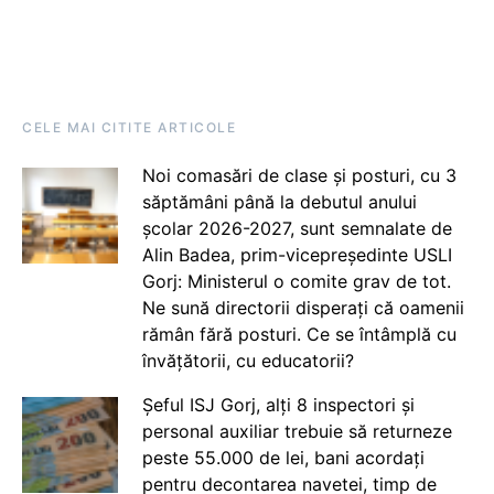
CELE MAI CITITE ARTICOLE
Noi comasări de clase și posturi, cu 3
săptămâni până la debutul anului
școlar 2026-2027, sunt semnalate de
Alin Badea, prim-vicepreședinte USLI
Gorj: Ministerul o comite grav de tot.
Ne sună directorii disperați că oamenii
rămân fără posturi. Ce se întâmplă cu
învățătorii, cu educatorii?
Șeful ISJ Gorj, alți 8 inspectori și
personal auxiliar trebuie să returneze
peste 55.000 de lei, bani acordați
pentru decontarea navetei, timp de