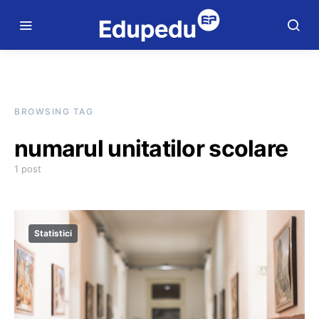
BROWSING TAG
numarul unitatilor scolare
1 post
Statistici