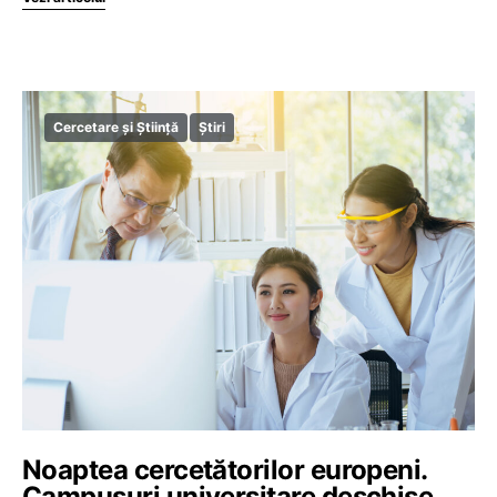
Cercetare și Știință
Știri
Noaptea cercetătorilor europeni.
Campusuri universitare deschise,