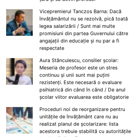
Vicepremierul Tanczos Barna: Dacă
învățământul nu se rezolvă, pică toată
legea salarizării / Sunt mai multe
promisiuni din partea Guvernului către
angajații din educație și nu par a fi
respectate
Aura Stănculescu, consilier școlar:
Meseria de profesor este un stres
continuu și unii sunt mai puțini
rezistenți. Este necesară o evaluare
psihiatrică din când în când / De anul
școlar viitor evaluarea este obligatorie
Proceduri noi de reorganizare pentru
unitățile de învățământ care nu au
realizat planul de școlarizare: lista
acestora trebuie stabilită cu autoritățile