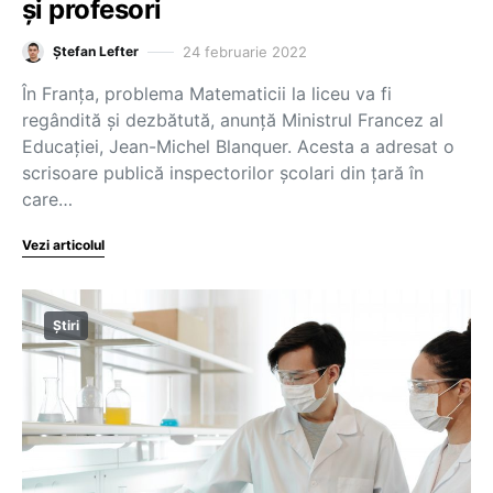
și profesori
24 februarie 2022
Ștefan Lefter
În Franța, problema Matematicii la liceu va fi
regândită și dezbătută, anunță Ministrul Francez al
Educației, Jean-Michel Blanquer. Acesta a adresat o
scrisoare publică inspectorilor școlari din țară în
care…
Vezi articolul
Știri