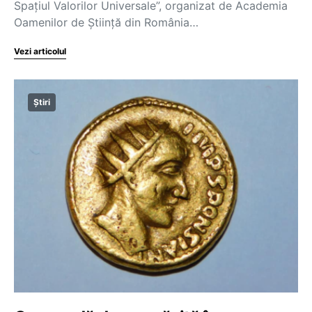
Spațiul Valorilor Universale”, organizat de Academia
Oamenilor de Știință din România…
Vezi articolul
Știri