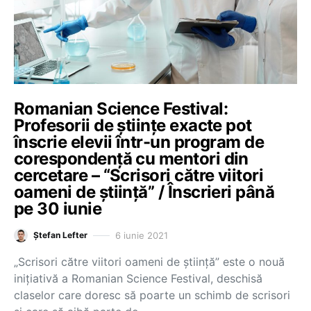
Romanian Science Festival:
Profesorii de științe exacte pot
înscrie elevii într-un program de
corespondență cu mentori din
cercetare – “Scrisori către viitori
oameni de știință” / Înscrieri până
pe 30 iunie
6 iunie 2021
Ștefan Lefter
„Scrisori către viitori oameni de știință” este o nouă
inițiativă a Romanian Science Festival, deschisă
claselor care doresc să poarte un schimb de scrisori