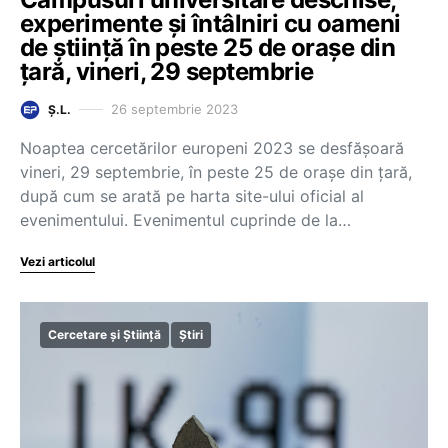
experimente și întâlniri cu oameni
de știință în peste 25 de orașe din
țară, vineri, 29 septembrie
26 septembrie 2023
Ș.L.
Noaptea cercetărilor europeni 2023 se desfășoară
vineri, 29 septembrie, în peste 25 de orașe din țară,
după cum se arată pe harta site-ului oficial al
evenimentului. Evenimentul cuprinde de la…
Vezi articolul
Cercetare și Știință
Știri