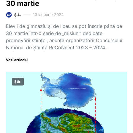
30 martie
13 ianuarie 2024
Ș.L.
Elevii de gimnaziu și de liceu se pot înscrie până pe
30 martie într-o serie de „misiuni” dedicate
promovării științei, anunță organizatorii Concursului
Național de Știință ReCoNnect 2023 – 2024…
Vezi articolul
Știri