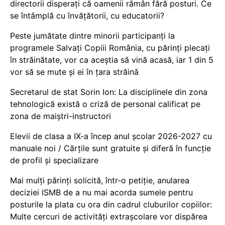
directorii disperați că oamenii rămân fără posturi. Ce
se întâmplă cu învățătorii, cu educatorii?
Peste jumătate dintre minorii participanți la
programele Salvați Copiii România, cu părinți plecați
în străinătate, vor ca aceștia să vină acasă, iar 1 din 5
vor să se mute și ei în țara străină
Secretarul de stat Sorin Ion: La disciplinele din zona
tehnologică există o criză de personal calificat pe
zona de maiștri-instructori
Elevii de clasa a IX-a încep anul școlar 2026-2027 cu
manuale noi / Cărțile sunt gratuite și diferă în funcție
de profil și specializare
Mai mulți părinți solicită, într-o petiție, anularea
deciziei ISMB de a nu mai acorda sumele pentru
posturile la plata cu ora din cadrul cluburilor copiilor:
Multe cercuri de activități extrașcolare vor dispărea