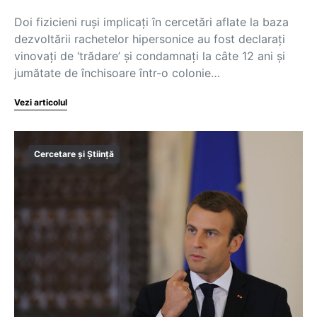
Doi fizicieni ruşi implicaţi în cercetări aflate la baza
dezvoltării rachetelor hipersonice au fost declaraţi
vinovaţi de ‘trădare’ şi condamnaţi la câte 12 ani şi
jumătate de închisoare într-o colonie…
Vezi articolul
Cercetare și Știință