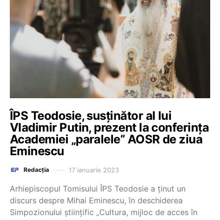
ÎPS Teodosie, susținător al lui
Vladimir Putin, prezent la conferința
Academiei „paralele” AOSR de ziua
Eminescu
17 ianuarie 2023
Redacția
Arhiepiscopul Tomisului ÎPS Teodosie a ținut un
discurs despre Mihai Eminescu, în deschiderea
Simpozionului științific „Cultura, mijloc de acces în