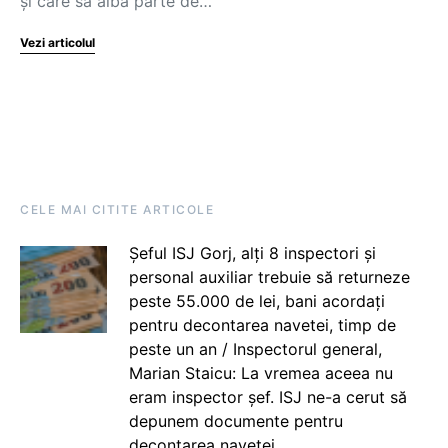
și care să aibă parte de…
Vezi articolul
CELE MAI CITITE ARTICOLE
Șeful ISJ Gorj, alți 8 inspectori și
personal auxiliar trebuie să returneze
peste 55.000 de lei, bani acordați
pentru decontarea navetei, timp de
peste un an / Inspectorul general,
Marian Staicu: La vremea aceea nu
eram inspector șef. ISJ ne-a cerut să
depunem documente pentru
decontarea navetei