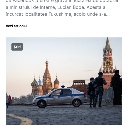
de Facebook o eroare gravă în lucrarea de doctorat
a ministrului de Interne, Lucian Bode. Acesta a
încurcat localitatea Fukushima, acolo unde s-a…
Vezi articolul
Știri