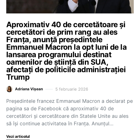
Aproximativ 40 de cercetătoare și
cercetători de prim rang au ales
Franța, anunță președintele
Emmanuel Macron la opt luni de la
lansarea programului destinat
oamenilor de știință din SUA,
afectați de politicile administrației
Trump
5 februarie 2026
Adriana Vișean
Președintele francez Emmanuel Macron a declarat pe
pagina sa de Facebook că aproximativ 40 de
cercetători și cercetătoare din Statele Unite au ales
să își continue activitatea în Franța. Anunțul…
Vezi articolul