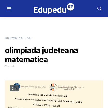
BROWSING TAG
olimpiada judeteana
matematica
2 posts
Știri