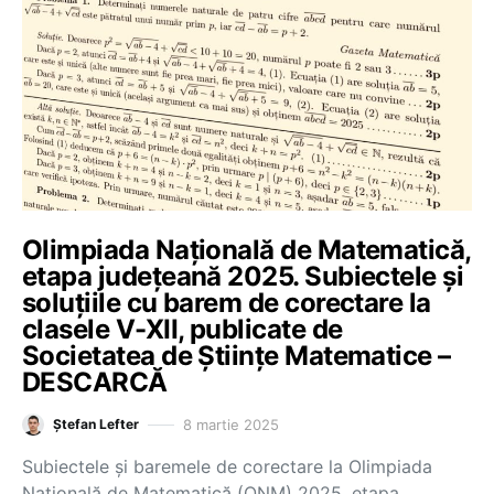
Olimpiada Națională de Matematică,
etapa județeană 2025. Subiectele și
soluțiile cu barem de corectare la
clasele V-XII, publicate de
Societatea de Științe Matematice –
DESCARCĂ
8 martie 2025
Ștefan Lefter
Subiectele și baremele de corectare la Olimpiada
Națională de Matematică (ONM) 2025, etapa