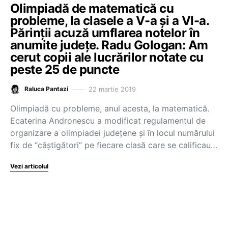
Olimpiadă de matematică cu
probleme, la clasele a V-a și a VI-a.
Părinții acuză umflarea notelor în
anumite județe. Radu Gologan: Am
cerut copii ale lucrărilor notate cu
peste 25 de puncte
22 martie 2019
Raluca Pantazi
Olimpiadă cu probleme, anul acesta, la matematică.
Ecaterina Andronescu a modificat regulamentul de
organizare a olimpiadei județene și în locul numărului
fix de “câștigători” pe fiecare clasă care se calificau…
Vezi articolul