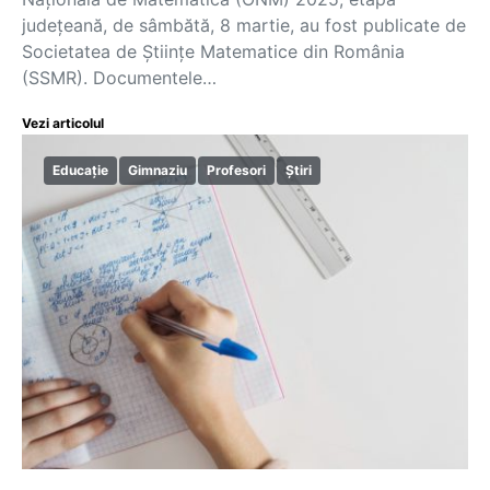
județeană, de sâmbătă, 8 martie, au fost publicate de
Societatea de Științe Matematice din România
(SSMR). Documentele…
Vezi articolul
Educație
Gimnaziu
Profesori
Știri