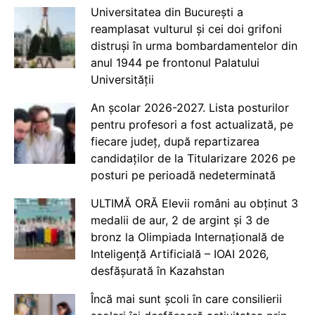
Universitatea din București a
reamplasat vulturul și cei doi grifoni
distruși în urma bombardamentelor din
anul 1944 pe frontonul Palatului
Universității
An școlar 2026-2027. Lista posturilor
pentru profesori a fost actualizată, pe
fiecare județ, după repartizarea
candidaților de la Titularizare 2026 pe
posturi pe perioadă nedeterminată
ULTIMĂ ORĂ Elevii români au obținut 3
medalii de aur, 2 de argint și 3 de
bronz la Olimpiada Internațională de
Inteligență Artificială – IOAI 2026,
desfășurată în Kazahstan
Încă mai sunt școli în care consilierii