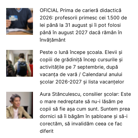
OFICIAL Prima de carieră didactică
2026: profesorii primesc cei 1.500 de
lei până la 31 august și îi pot folosi
până în august 2027 dacă rămân în
învățământ
Peste o lună începe școala. Elevii și
copiii de grădiniță încep cursurile și
activitățile pe 7 septembrie, după
vacanța de vară / Calendarul anului
școlar 2026-2027 și lista vacanțelor
Aura Stănculescu, consilier școlar: Este
o mare nedreptate să nu-i lăsăm pe
copii să fie așa cum sunt. Suntem prea
dornici să îi băgăm în șabloane și să-i
corectăm, să invalidăm ceea ce fac
diferit