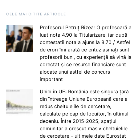
CELE MAI CITITE ARTICOLE
Profesorul Petruț Rizea: O profesoară a
luat nota 4.90 la Titularizare, iar după
contestații nota a ajuns la 8.70 / Astfel
de erori îmi arată ce entuziasmați sunt
profesorii buni, cu experiență să vină la
corectat și ce resurse financiare sunt
alocate unui astfel de concurs
important
Unici în UE: România este singura țară
din întreaga Uniune Europeană care a
redus cheltuielile de cercetare,
calculate pe cap de locuitor, în ultimul
deceniu. Între 2015-2025, spațiul
comunitar a crescut masiv cheltuielile
de cercetare - ultimele date Eurostat