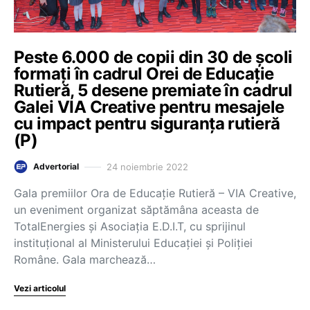
Peste 6.000 de copii din 30 de școli
formați în cadrul Orei de Educație
Rutieră, 5 desene premiate în cadrul
Galei VIA Creative pentru mesajele
cu impact pentru siguranța rutieră
(P)
24 noiembrie 2022
Advertorial
Gala premiilor Ora de Educație Rutieră – VIA Creative,
un eveniment organizat săptămâna aceasta de
TotalEnergies și Asociația E.D.I.T, cu sprijinul
instituțional al Ministerului Educației și Poliției
Române. Gala marchează…
Vezi articolul