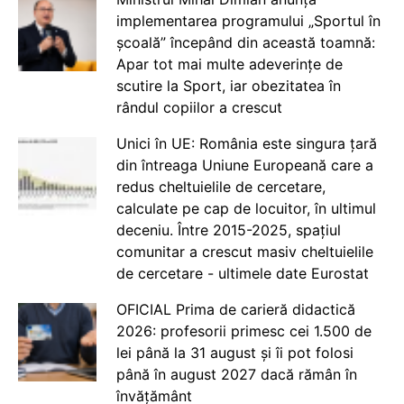
implementarea programului „Sportul în
școală” începând din această toamnă:
Apar tot mai multe adeverințe de
scutire la Sport, iar obezitatea în
rândul copiilor a crescut
Unici în UE: România este singura țară
din întreaga Uniune Europeană care a
redus cheltuielile de cercetare,
calculate pe cap de locuitor, în ultimul
deceniu. Între 2015-2025, spațiul
comunitar a crescut masiv cheltuielile
de cercetare - ultimele date Eurostat
OFICIAL Prima de carieră didactică
2026: profesorii primesc cei 1.500 de
lei până la 31 august și îi pot folosi
până în august 2027 dacă rămân în
învățământ