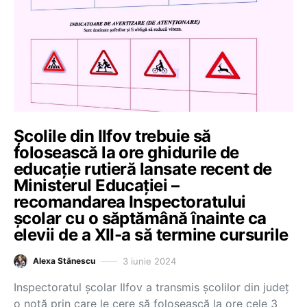
Școlile din Ilfov trebuie să
folosească la ore ghidurile de
educație rutieră lansate recent de
Ministerul Educației –
recomandarea Inspectoratului
școlar cu o săptămână înainte ca
elevii de a XII-a să termine cursurile
3 iunie 2024
Alexa Stănescu
Inspectoratul școlar Ilfov a transmis școlilor din județ
o notă prin care le cere să folosească la ore cele 3