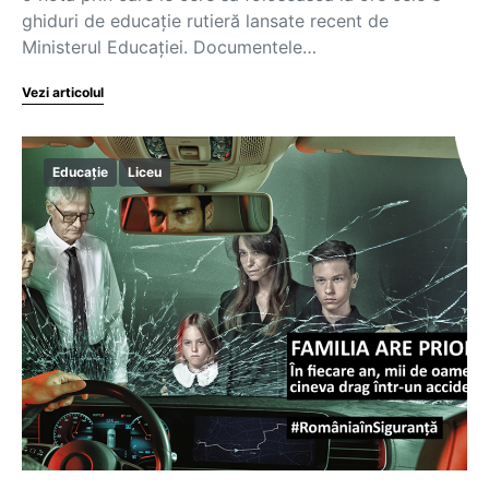
ghiduri de educație rutieră lansate recent de
Ministerul Educației. Documentele…
Vezi articolul
Educație
Liceu