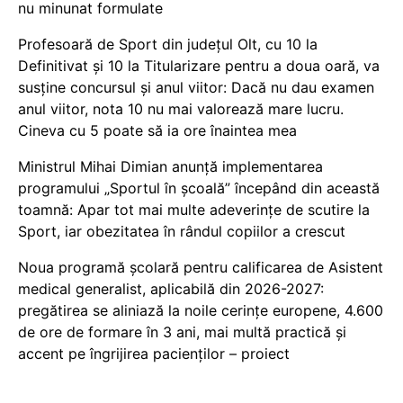
nu minunat formulate
Profesoară de Sport din județul Olt, cu 10 la
Definitivat și 10 la Titularizare pentru a doua oară, va
susține concursul și anul viitor: Dacă nu dau examen
anul viitor, nota 10 nu mai valorează mare lucru.
Cineva cu 5 poate să ia ore înaintea mea
Ministrul Mihai Dimian anunță implementarea
programului „Sportul în școală” începând din această
toamnă: Apar tot mai multe adeverințe de scutire la
Sport, iar obezitatea în rândul copiilor a crescut
Noua programă școlară pentru calificarea de Asistent
medical generalist, aplicabilă din 2026-2027:
pregătirea se aliniază la noile cerințe europene, 4.600
de ore de formare în 3 ani, mai multă practică și
accent pe îngrijirea pacienților – proiect