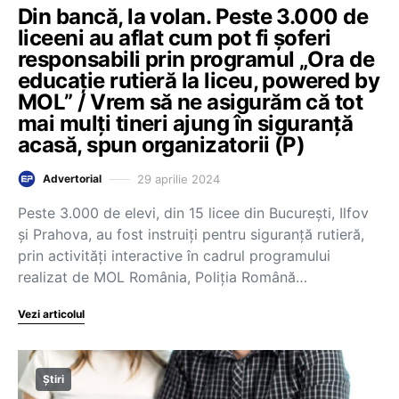
Din bancă, la volan. Peste 3.000 de
liceeni au aflat cum pot fi șoferi
responsabili prin programul „Ora de
educație rutieră la liceu, powered by
MOL” / Vrem să ne asigurăm că tot
mai mulți tineri ajung în siguranță
acasă, spun organizatorii (P)
29 aprilie 2024
Advertorial
Peste 3.000 de elevi, din 15 licee din București, Ilfov
și Prahova, au fost instruiți pentru siguranță rutieră,
prin activități interactive în cadrul programului
realizat de MOL România, Poliția Română…
Vezi articolul
Știri