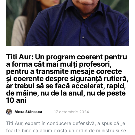
Titi Aur: Un program coerent pentru
a forma cât mai mulți profesori,
pentru a transmite mesaje corecte
și coerente despre siguranță rutieră,
ar trebui să se facă accelerat, rapid,
de mâine, nu de la anul, nu de peste
10 ani
17 octombrie 2024
Alexa Stănescu
Titi Aur, expert în conducere defensivă, a spus că „e
foarte bine că acum există un ordin de ministru și se