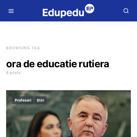
BROWSING TAG
ora de educatie rutiera
8 posts
Profesori
Știri