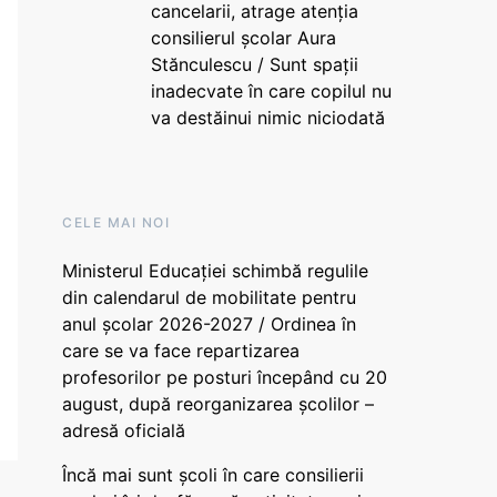
cancelarii, atrage atenția
consilierul școlar Aura
Stănculescu / Sunt spații
inadecvate în care copilul nu
va destăinui nimic niciodată
CELE MAI NOI
Ministerul Educației schimbă regulile
din calendarul de mobilitate pentru
anul școlar 2026-2027 / Ordinea în
care se va face repartizarea
profesorilor pe posturi începând cu 20
august, după reorganizarea școlilor –
adresă oficială
Încă mai sunt școli în care consilierii