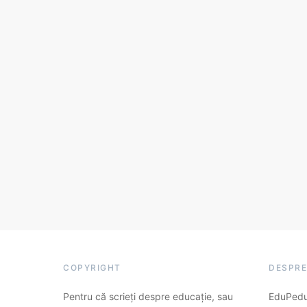
COPYRIGHT
DESPRE
Pentru că scrieți despre educație, sau
EduPedu.