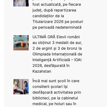
fost actualizată, pe fiecare
județ, după repartizarea
candidaților de la
Titularizare 2026 pe posturi
pe perioadă nedeterminată
ULTIMĂ ORĂ Elevii români
au obținut 3 medalii de aur,
2 de argint și 3 de bronz la
Olimpiada Internațională de
Inteligență Artificială – IOAI
2026, desfășurată în
Kazahstan
Încă mai sunt școli în care
consilierii școlari își
desfășoară activitatea prin
biblioteci, pe la cabinetul
medical, pe holuri sau în