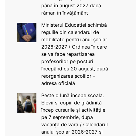
până în august 2027 dacă
rămân în învățământ
Ministerul Educației schimbă
regulile din calendarul de
mobilitate pentru anul școlar
2026-2027 / Ordinea în care
se va face repartizarea
profesorilor pe posturi
începând cu 20 august, după
reorganizarea școlilor -
adresă oficială
Peste o lună începe școala.
Elevii și copiii de grădiniță
încep cursurile și activitățile
pe 7 septembrie, după
vacanța de vară / Calendarul
anului școlar 2026-2027 și