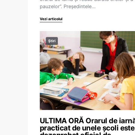
pauzelor”. Președintele…
Vezi articolul
Știri
ULTIMA ORĂ Orarul de iarn
practicat de unele școli este