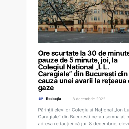
Ore scurtate la 30 de minute
pauze de 5 minute, joi, la
Colegiul Național „I. L.
Caragiale” din București din
cauza unei avarii la rețeaua
gaze
8 decembrie 2022
Redacția
Părinții elevilor Colegiului Național „Ion L
Caragiale” din București ne-au semnalat 
adresa redacției că joi, 8 decembrie, elevi