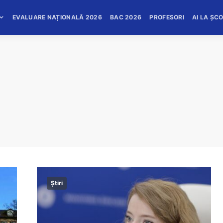
EVALUARE NAȚIONALĂ 2026
BAC 2026
PROFESORI
AI LA ȘC
Știri