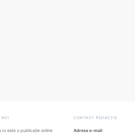
 NOI
CONTACT REDACȚIE
ro este o publicație online
Adrese e-mail