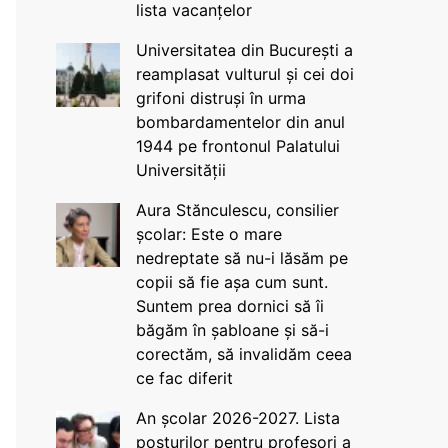
lista vacanțelor
Universitatea din București a
reamplasat vulturul și cei doi
grifoni distruși în urma
bombardamentelor din anul
1944 pe frontonul Palatului
Universității
Aura Stănculescu, consilier
școlar: Este o mare
nedreptate să nu-i lăsăm pe
copii să fie așa cum sunt.
Suntem prea dornici să îi
băgăm în șabloane și să-i
corectăm, să invalidăm ceea
ce fac diferit
An școlar 2026-2027. Lista
posturilor pentru profesori a