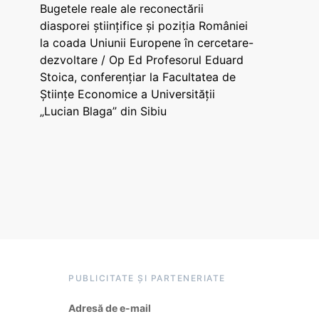
Bugetele reale ale reconectării
diasporei științifice și poziția României
la coada Uniunii Europene în cercetare-
dezvoltare / Op Ed Profesorul Eduard
Stoica, conferențiar la Facultatea de
Științe Economice a Universității
„Lucian Blaga” din Sibiu
PUBLICITATE ȘI PARTENERIATE
Adresă de e-mail