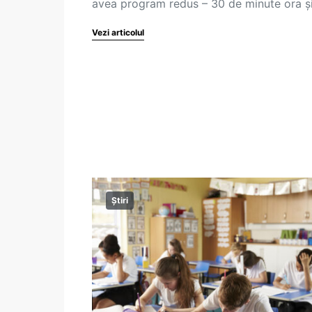
avea program redus – 30 de minute ora ș
Vezi articolul
Știri