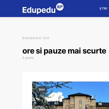
ȘTIRI
BROWSING TAG
ore si pauze mai scurte
5 posts
Știri