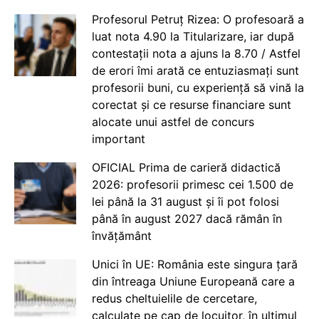
Profesorul Petruț Rizea: O profesoară a
luat nota 4.90 la Titularizare, iar după
contestații nota a ajuns la 8.70 / Astfel
de erori îmi arată ce entuziasmați sunt
profesorii buni, cu experiență să vină la
corectat și ce resurse financiare sunt
alocate unui astfel de concurs
important
OFICIAL Prima de carieră didactică
2026: profesorii primesc cei 1.500 de
lei până la 31 august și îi pot folosi
până în august 2027 dacă rămân în
învățământ
Unici în UE: România este singura țară
din întreaga Uniune Europeană care a
redus cheltuielile de cercetare,
calculate pe cap de locuitor, în ultimul