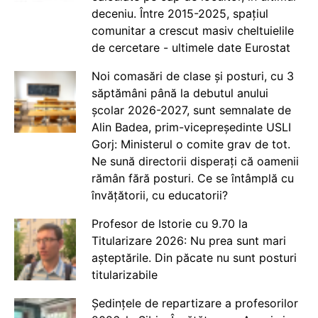
deceniu. Între 2015-2025, spațiul
comunitar a crescut masiv cheltuielile
de cercetare - ultimele date Eurostat
Noi comasări de clase și posturi, cu 3
săptămâni până la debutul anului
școlar 2026-2027, sunt semnalate de
Alin Badea, prim-vicepreședinte USLI
Gorj: Ministerul o comite grav de tot.
Ne sună directorii disperați că oamenii
rămân fără posturi. Ce se întâmplă cu
învățătorii, cu educatorii?
Profesor de Istorie cu 9.70 la
Titularizare 2026: Nu prea sunt mari
așteptările. Din păcate nu sunt posturi
titularizabile
Ședințele de repartizare a profesorilor