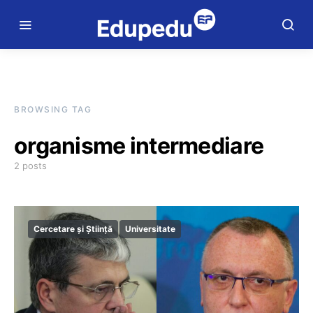
BROWSING TAG
organisme intermediare
2 posts
Cercetare și Știință
Universitate