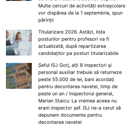
Multe cercuri de activități extrașcolare
vor dispărea de la 1 septembrie, spun
părinții
Titularizare 2026. Astăzi, lista
posturilor pentru profesori va fi
actualizată, după repartizarea
candidaților pe posturi titularizabile
Șeful ISJ Gorj, alți 8 inspectori și
personal auxiliar trebuie să returneze
peste 55.000 de lei, bani acordați
pentru decontarea navetei, timp de
peste un an / Inspectorul general,
Marian Staicu: La vremea aceea nu
eram inspector șef. ISJ ne-a cerut să
depunem documente pentru
decontarea navetei