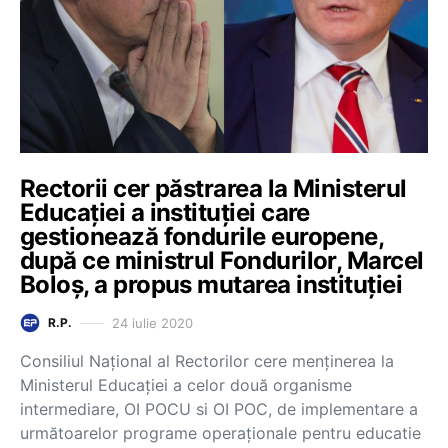
Rectorii cer păstrarea la Ministerul
Educației a instituției care
gestionează fondurile europene,
după ce ministrul Fondurilor, Marcel
Boloș, a propus mutarea instituției
24 iulie 2020
R.P.
Consiliul Naţional al Rectorilor cere menținerea la
Ministerul Educației a celor două organisme
intermediare, OI POCU si OI POC, de implementare a
următoarelor programe operaționale pentru educatie