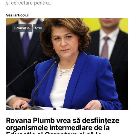
și cercetare pentru…
Vezi articolul
Educație
Știri
Rovana Plumb vrea să desființeze
organismele intermediare de la