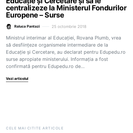
Educație și Cercetare și să le
centralizeze la Ministerul Fondurilor
Europene – Surse
25 octombrie 2018
Raluca Pantazi
Ministrul interimar al Educației, Rovana Plumb, vrea
să desființeze organismele intermediare de la
Educație și Cercetare, au declarat pentru Edupedu.ro
surse apropiate ministerului. Informația a fost
confirmată pentru Edupedu.ro de…
Vezi articolul
CELE MAI CITITE ARTICOLE