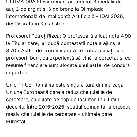
ULTIMĂ ORĂ Elevii români au obținut 3 medalii de
aur, 2 de argint și 3 de bronz la Olimpiada
Internațională de Inteligență Artificială – IOAI 2026,
desfășurată în Kazahstan
Profesorul Petruț Rizea: O profesoară a luat nota 4.90
la Titularizare, iar după contestații nota a ajuns la
8.70 / Astfel de erori îmi arată ce entuziasmați sunt
profesorii buni, cu experiență să vină la corectat și ce
resurse financiare sunt alocate unui astfel de concurs
important
Unici în UE: România este singura țară din întreaga
Uniune Europeană care a redus cheltuielile de
cercetare, calculate pe cap de locuitor, în ultimul
deceniu. Între 2015-2025, spațiul comunitar a crescut
masiv cheltuielile de cercetare – ultimele date
Eurostat