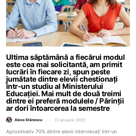
Ultima săptămână a fiecărui modul
este cea mai solicitantă, am primit
lucrări în fiecare zi, spun peste
jumătate dintre elevii chestionați
într-un studiu al Ministerului
Educației. Mai mult de două treimi
dintre ei preferă modulele / Părinții
ar dori întoarcerea la semestre
13 ianuarie 2025
Alexa Stănescu
Aproximativ 70% dintre elevii intervievați într-un