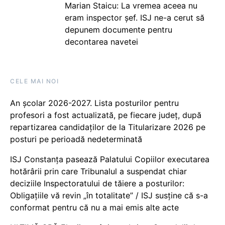
Marian Staicu: La vremea aceea nu
eram inspector șef. ISJ ne-a cerut să
depunem documente pentru
decontarea navetei
CELE MAI NOI
An școlar 2026-2027. Lista posturilor pentru
profesori a fost actualizată, pe fiecare județ, după
repartizarea candidaților de la Titularizare 2026 pe
posturi pe perioadă nedeterminată
ISJ Constanța pasează Palatului Copiilor executarea
hotărârii prin care Tribunalul a suspendat chiar
deciziile Inspectoratului de tăiere a posturilor:
Obligațiile vă revin „în totalitate” / ISJ susține că s-a
conformat pentru că nu a mai emis alte acte