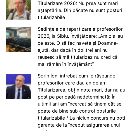
Titularizare 2026: Nu prea sunt mari
așteptările. Din păcate nu sunt posturi
titularizabile
Ședințele de repartizare a profesorilor
2026, la Sibiu. Învățătoare: „Am zis iau
ce este. O să fac naveta și Doamne-
ajută, dar dacă în doi,trei ani nu
reușesc să mă titularizez nu cred că
mai rămân în învățământ”
Sorin Ion, întrebat cum le răspunde
profesorilor care dau an de an
Titularizarea, obțin note mari, dar nu au
post pe perioadă nedeterminată: În
ultimii ani am încercat să ținem cât se
poate de bine sub control posturile
titularizabile / La niciun concurs nu poți
garanta de la început asigurarea unui