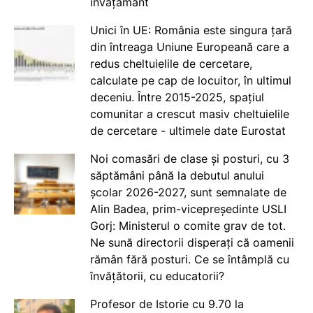
învățământ
Unici în UE: România este singura țară
din întreaga Uniune Europeană care a
redus cheltuielile de cercetare,
calculate pe cap de locuitor, în ultimul
deceniu. Între 2015-2025, spațiul
comunitar a crescut masiv cheltuielile
de cercetare - ultimele date Eurostat
Noi comasări de clase și posturi, cu 3
săptămâni până la debutul anului
școlar 2026-2027, sunt semnalate de
Alin Badea, prim-vicepreședinte USLI
Gorj: Ministerul o comite grav de tot.
Ne sună directorii disperați că oamenii
rămân fără posturi. Ce se întâmplă cu
învățătorii, cu educatorii?
Profesor de Istorie cu 9.70 la