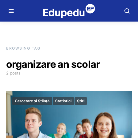
BROWSING TAG
organizare an scolar
2 posts
Cercetare și Știință
Statistici
Știri