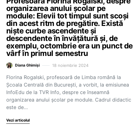
Profesoara Florina Rogalski, despre
organizarea anului școlar pe
module: Elevii tot timpul sunt scoși
din acest ritm de pregătire. Există
niște curbe ascendente și
descendente în învățătură și, de
exemplu, octombrie era un punct de
vârf în primul semestru
18 noiembrie 2024
Diana Ghimiși
Florina Rogalski, profesoară de Limba română la
Școala Centrală din București, a vorbit, la emisiunea
InfoEdu de la TVR Info, despre ce înseamnă
organizarea anului școlar pe module. Cadrul didactic
este de…
Vezi articolul