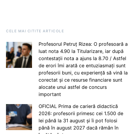
CELE MAI CITITE ARTICOLE
Profesorul Petruț Rizea: O profesoară a
luat nota 4.90 la Titularizare, iar după
contestații nota a ajuns la 8.70 / Astfel
de erori îmi arată ce entuziasmați sunt
profesorii buni, cu experiență să vină la
corectat și ce resurse financiare sunt
alocate unui astfel de concurs
important
OFICIAL Prima de carieră didactică
2026: profesorii primesc cei 1.500 de
lei până la 31 august și îi pot folosi
până în august 2027 dacă rămân în