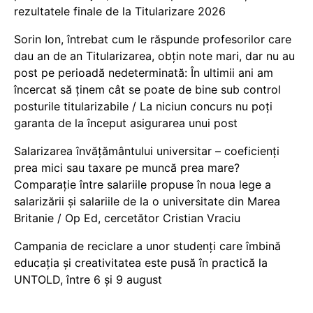
rezultatele finale de la Titularizare 2026
Sorin Ion, întrebat cum le răspunde profesorilor care
dau an de an Titularizarea, obțin note mari, dar nu au
post pe perioadă nedeterminată: În ultimii ani am
încercat să ținem cât se poate de bine sub control
posturile titularizabile / La niciun concurs nu poți
garanta de la început asigurarea unui post
Salarizarea învățământului universitar – coeficienți
prea mici sau taxare pe muncă prea mare?
Comparație între salariile propuse în noua lege a
salarizării și salariile de la o universitate din Marea
Britanie / Op Ed, cercetător Cristian Vraciu
Campania de reciclare a unor studenți care îmbină
educația și creativitatea este pusă în practică la
UNTOLD, între 6 și 9 august