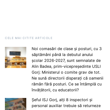
CELE MAI CITITE ARTICOLE
Noi comasări de clase și posturi, cu 3
săptămâni până la debutul anului
școlar 2026-2027, sunt semnalate de
Alin Badea, prim-vicepreședinte USLI
Gorj: Ministerul o comite grav de tot.
Ne sună directorii disperați că oamenii
rămân fără posturi. Ce se întâmplă cu
învățătorii, cu educatorii?
Șeful ISJ Gorj, alți 8 inspectori și
personal auxiliar trebuie să returneze