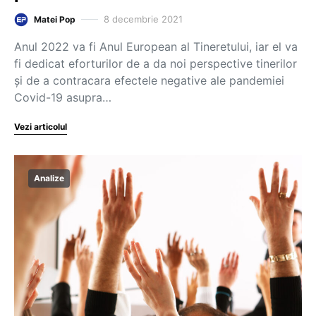
8 decembrie 2021
Matei Pop
Anul 2022 va fi Anul European al Tineretului, iar el va
fi dedicat eforturilor de a da noi perspective tinerilor
și de a contracara efectele negative ale pandemiei
Covid-19 asupra…
Vezi articolul
Analize