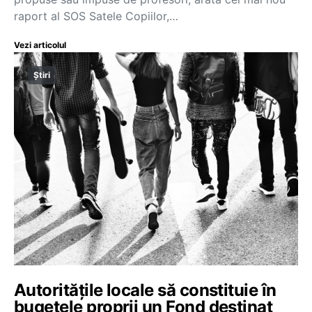
raport al SOS Satele Copiilor,…
Vezi articolul
Știri
Autoritățile locale să constituie în
bugetele proprii un Fond destinat