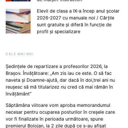
Elevii de clasa a IX-a încep anul școlar
2026-2027 cu manuale noi / Cărțile
sunt gratuite și diferă în funcție de
profil și specializare
CELE MAI NOI
Ședințele de repartizare a profesorilor 2026, la
Brașov. Învățătoare: „Am zis iau ce este. O să fac
naveta și Doamne-ajută, dar dacă în doi,trei ani nu
reușesc să mă titularizez nu cred că mai rămân în
învățământ”
Săptămâna viitoare vom aproba memorandumul
necesar pentru ocuparea posturilor în creșele care
vor fi finalizate în perioada următoare, spune
premierul Bolojan, la 2 zile după ce s-au afișat