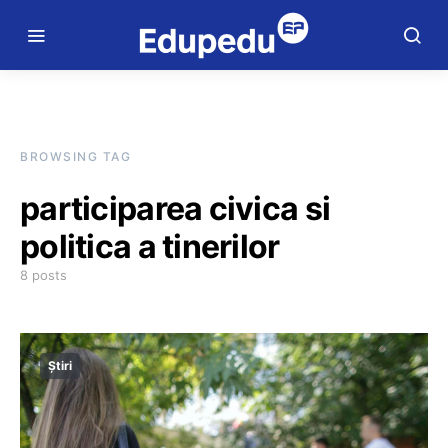
BROWSING TAG
participarea civica si
politica a tinerilor
8 posts
Știri