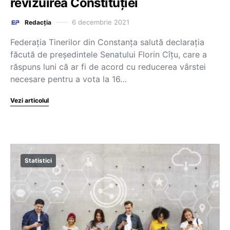
revizuirea Constituției
6 decembrie 2021
Redacția
Federația Tinerilor din Constanța salută declarația
făcută de președintele Senatului Florin Cîțu, care a
răspuns luni că ar fi de acord cu reducerea vârstei
necesare pentru a vota la 16…
Vezi articolul
Statistici