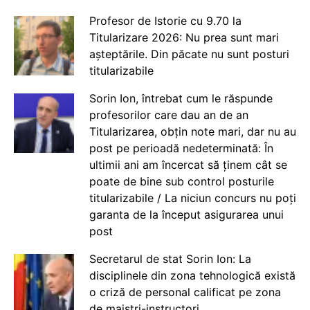
Profesor de Istorie cu 9.70 la
Titularizare 2026: Nu prea sunt mari
așteptările. Din păcate nu sunt posturi
titularizabile
Sorin Ion, întrebat cum le răspunde
profesorilor care dau an de an
Titularizarea, obțin note mari, dar nu au
post pe perioadă nedeterminată: În
ultimii ani am încercat să ținem cât se
poate de bine sub control posturile
titularizabile / La niciun concurs nu poți
garanta de la început asigurarea unui
post
Secretarul de stat Sorin Ion: La
disciplinele din zona tehnologică există
o criză de personal calificat pe zona
de maiștri-instructori