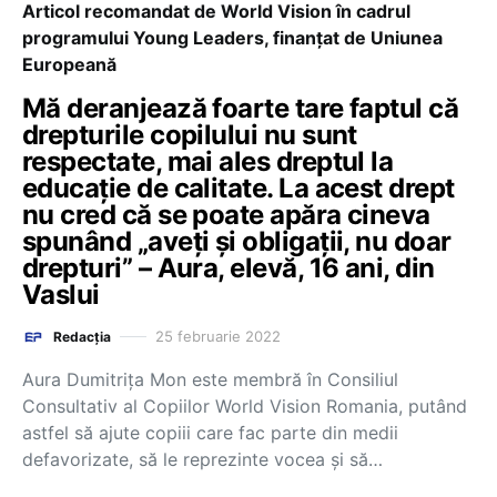
Articol recomandat de World Vision în cadrul
programului Young Leaders, finanțat de Uniunea
Europeană
Mă deranjează foarte tare faptul că
drepturile copilului nu sunt
respectate, mai ales dreptul la
educație de calitate. La acest drept
nu cred că se poate apăra cineva
spunând „aveți și obligații, nu doar
drepturi” – Aura, elevă, 16 ani, din
Vaslui
25 februarie 2022
Redacția
Aura Dumitrița Mon este membră în Consiliul
Consultativ al Copiilor World Vision Romania, putând
astfel să ajute copiii care fac parte din medii
defavorizate, să le reprezinte vocea și să…