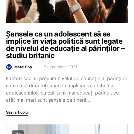
Șansele ca un adolescent să se
implice în viața politică sunt legate
de nivelul de educație al părinților –
studiu britanic
7 decembrie 2021
Matei Pop
Factori sociali precum nivelul de educație al părinților
cauzează diferențe mari în implicarea politică a
adolescenților: cu cât sunt mai educați părinții, cu
atât mai mari sunt șansele ca tinerii…
Vezi articolul