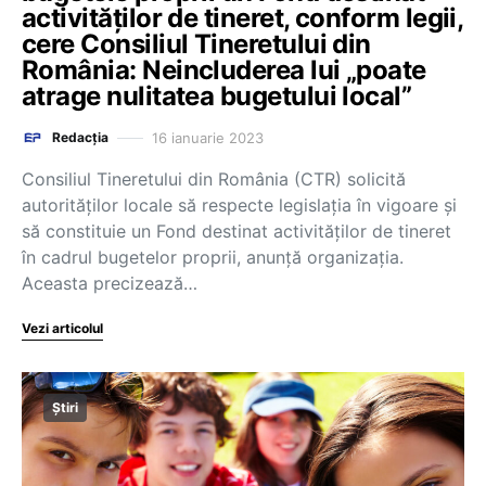
activităților de tineret, conform legii,
cere Consiliul Tineretului din
România: Neincluderea lui „poate
atrage nulitatea bugetului local”
16 ianuarie 2023
Redacția
Consiliul Tineretului din România (CTR) solicită
autorităților locale să respecte legislația în vigoare și
să constituie un Fond destinat activităților de tineret
în cadrul bugetelor proprii, anunță organizația.
Aceasta precizează…
Vezi articolul
Știri