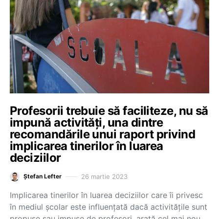
Profesorii trebuie să faciliteze, nu să
impună activități, una dintre
recomandările unui raport privind
implicarea tinerilor în luarea
deciziilor
26 martie 2023
Ștefan Lefter
Implicarea tinerilor în luarea deciziilor care îi privesc
în mediul școlar este influențată dacă activitățile sunt
propuse sau impuse de profesori, arată cel mai nou