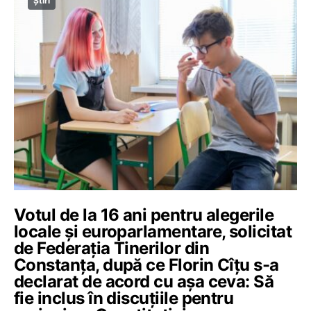
Știri
Votul de la 16 ani pentru alegerile
locale și europarlamentare, solicitat
de Federația Tinerilor din
Constanța, după ce Florin Cîțu s-a
declarat de acord cu așa ceva: Să
fie inclus în discuțiile pentru