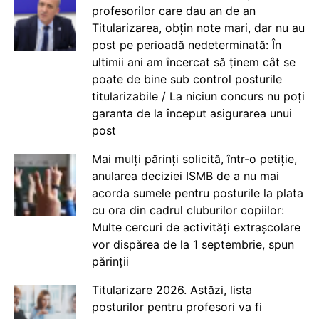
profesorilor care dau an de an
Titularizarea, obțin note mari, dar nu au
post pe perioadă nedeterminată: În
ultimii ani am încercat să ținem cât se
poate de bine sub control posturile
titularizabile / La niciun concurs nu poți
garanta de la început asigurarea unui
post
Mai mulți părinți solicită, într-o petiție,
anularea deciziei ISMB de a nu mai
acorda sumele pentru posturile la plata
cu ora din cadrul cluburilor copiilor:
Multe cercuri de activități extrașcolare
vor dispărea de la 1 septembrie, spun
părinții
Titularizare 2026. Astăzi, lista
posturilor pentru profesori va fi