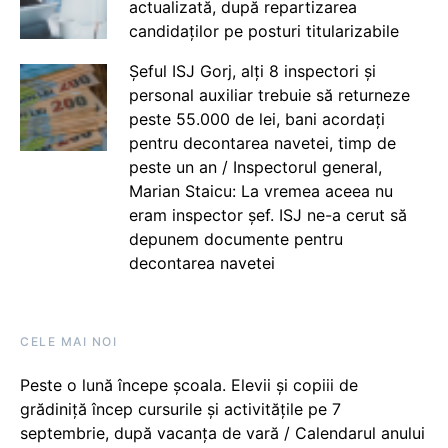
actualizată, după repartizarea
candidaților pe posturi titularizabile
Șeful ISJ Gorj, alți 8 inspectori și
personal auxiliar trebuie să returneze
peste 55.000 de lei, bani acordați
pentru decontarea navetei, timp de
peste un an / Inspectorul general,
Marian Staicu: La vremea aceea nu
eram inspector șef. ISJ ne-a cerut să
depunem documente pentru
decontarea navetei
CELE MAI NOI
Peste o lună începe școala. Elevii și copiii de
grădiniță încep cursurile și activitățile pe 7
septembrie, după vacanța de vară / Calendarul anului