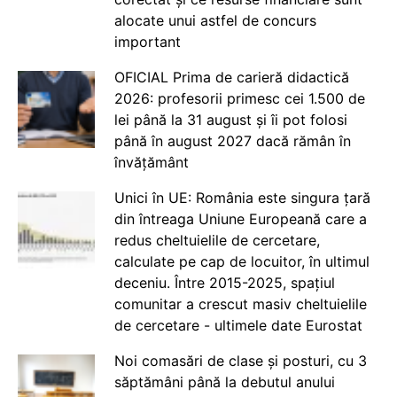
alocate unui astfel de concurs
important
OFICIAL Prima de carieră didactică
2026: profesorii primesc cei 1.500 de
lei până la 31 august și îi pot folosi
până în august 2027 dacă rămân în
învățământ
Unici în UE: România este singura țară
din întreaga Uniune Europeană care a
redus cheltuielile de cercetare,
calculate pe cap de locuitor, în ultimul
deceniu. Între 2015-2025, spațiul
comunitar a crescut masiv cheltuielile
de cercetare - ultimele date Eurostat
Noi comasări de clase și posturi, cu 3
săptămâni până la debutul anului