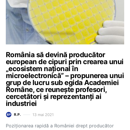
România să devină producător
european de cipuri prin crearea unui
„ecosistem național în
microelectronică” – propunerea unui
grup de lucru sub egida Academiei
Române, ce reunește profesori,
cercetători și reprezentanți ai
industriei
13 mai 2021
R.P.
Poziționarea rapidă a României drept producător