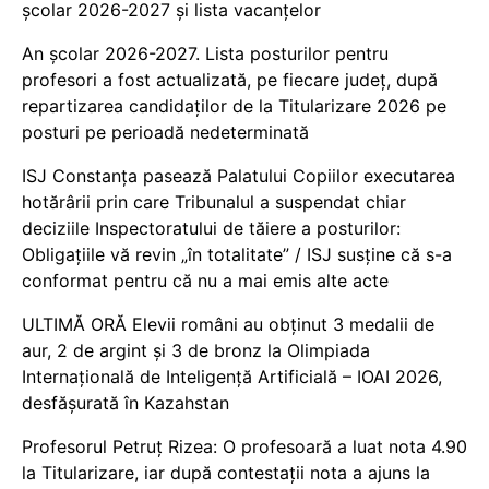
școlar 2026-2027 și lista vacanțelor
An școlar 2026-2027. Lista posturilor pentru
profesori a fost actualizată, pe fiecare județ, după
repartizarea candidaților de la Titularizare 2026 pe
posturi pe perioadă nedeterminată
ISJ Constanța pasează Palatului Copiilor executarea
hotărârii prin care Tribunalul a suspendat chiar
deciziile Inspectoratului de tăiere a posturilor:
Obligațiile vă revin „în totalitate” / ISJ susține că s-a
conformat pentru că nu a mai emis alte acte
ULTIMĂ ORĂ Elevii români au obținut 3 medalii de
aur, 2 de argint și 3 de bronz la Olimpiada
Internațională de Inteligență Artificială – IOAI 2026,
desfășurată în Kazahstan
Profesorul Petruț Rizea: O profesoară a luat nota 4.90
la Titularizare, iar după contestații nota a ajuns la