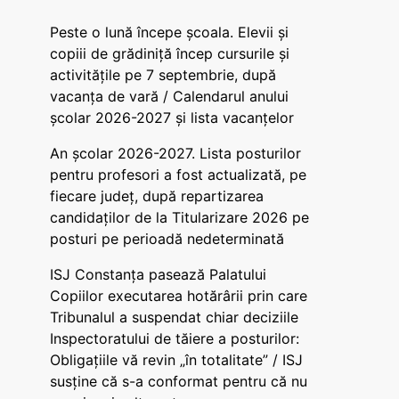
Peste o lună începe școala. Elevii și
copiii de grădiniță încep cursurile și
activitățile pe 7 septembrie, după
vacanța de vară / Calendarul anului
școlar 2026-2027 și lista vacanțelor
An școlar 2026-2027. Lista posturilor
pentru profesori a fost actualizată, pe
fiecare județ, după repartizarea
candidaților de la Titularizare 2026 pe
posturi pe perioadă nedeterminată
ISJ Constanța pasează Palatului
Copiilor executarea hotărârii prin care
Tribunalul a suspendat chiar deciziile
Inspectoratului de tăiere a posturilor:
Obligațiile vă revin „în totalitate” / ISJ
susține că s-a conformat pentru că nu