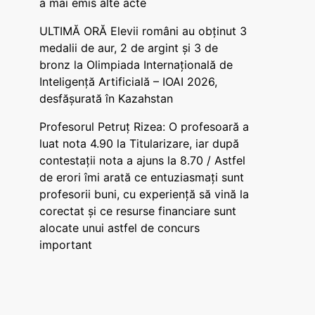
a mai emis alte acte
ULTIMĂ ORĂ Elevii români au obținut 3
medalii de aur, 2 de argint și 3 de
bronz la Olimpiada Internațională de
Inteligență Artificială – IOAI 2026,
desfășurată în Kazahstan
Profesorul Petruț Rizea: O profesoară a
luat nota 4.90 la Titularizare, iar după
contestații nota a ajuns la 8.70 / Astfel
de erori îmi arată ce entuziasmați sunt
profesorii buni, cu experiență să vină la
corectat și ce resurse financiare sunt
alocate unui astfel de concurs
important