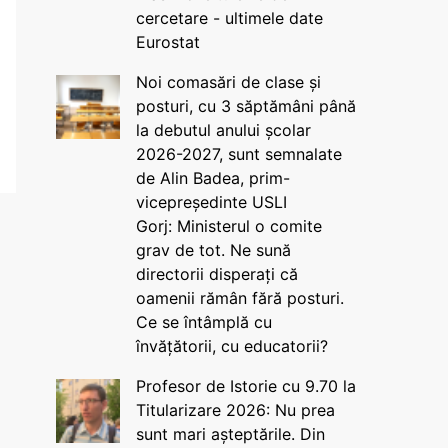
cercetare - ultimele date
Eurostat
Noi comasări de clase și
posturi, cu 3 săptămâni până
la debutul anului școlar
2026-2027, sunt semnalate
de Alin Badea, prim-
vicepreședinte USLI
Gorj: Ministerul o comite
grav de tot. Ne sună
directorii disperați că
oamenii rămân fără posturi.
Ce se întâmplă cu
învățătorii, cu educatorii?
Profesor de Istorie cu 9.70 la
Titularizare 2026: Nu prea
sunt mari așteptările. Din