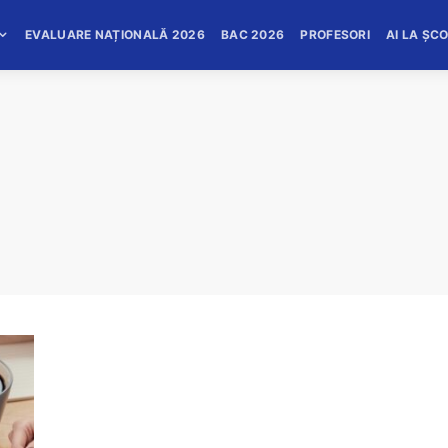
EVALUARE NAȚIONALĂ 2026
BAC 2026
PROFESORI
AI LA ȘC