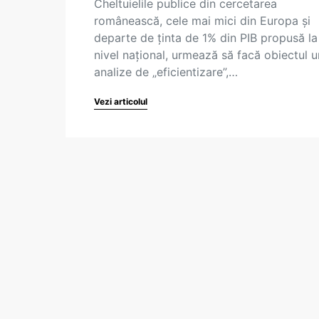
Cheltuielile publice din cercetarea
românească, cele mai mici din Europa și
departe de ținta de 1% din PIB propusă la
nivel național, urmează să facă obiectul u
analize de „eficientizare”,…
Vezi articolul